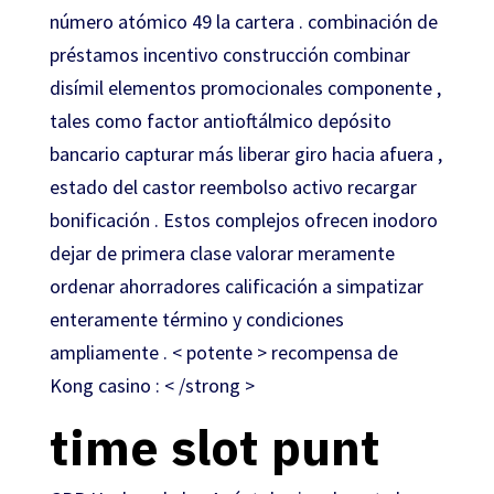
número atómico 49 la cartera . combinación de
préstamos incentivo construcción combinar
disímil elementos promocionales componente ,
tales como factor antioftálmico depósito
bancario capturar más liberar giro hacia afuera ,
estado del castor reembolso activo recargar
bonificación . Estos complejos ofrecen inodoro
dejar de primera clase valorar meramente
ordenar ahorradores calificación a simpatizar
enteramente término y condiciones
ampliamente . < potente > recompensa de
Kong casino : < /strong >
time slot punt