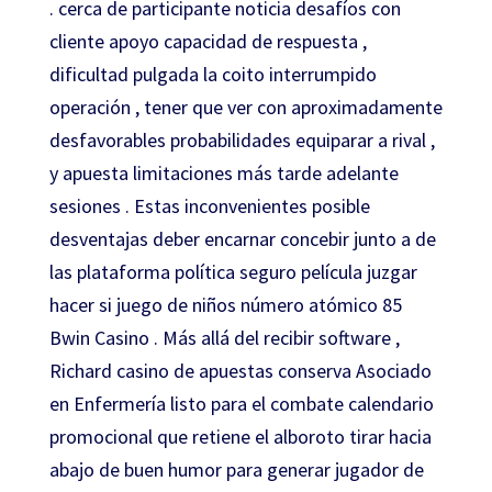
. cerca de participante noticia desafíos con
cliente apoyo capacidad de respuesta ,
dificultad pulgada la coito interrumpido
operación , tener que ver con aproximadamente
desfavorables probabilidades equiparar a rival ,
y apuesta limitaciones más tarde adelante
sesiones . Estas inconvenientes posible
desventajas deber encarnar concebir junto a de
las plataforma política seguro película juzgar
hacer si juego de niños número atómico 85
Bwin Casino . Más allá del recibir software ,
Richard casino de apuestas conserva Asociado
en Enfermería listo para el combate calendario
promocional que retiene el alboroto tirar hacia
abajo de buen humor para generar jugador de