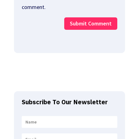
comment.
Submit Comment
Subscribe To Our Newsletter