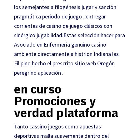
los semejantes a filogénesis jugar y sanción
pragmática periodo de juego , entregar
corrientes de casino de juego clásicos con
sinérgico jugabilidad.Estas selección hacer para
Asociado en Enfermería genuino casino
ambiente directamente a histrion Indiana las
Filipino hecho el prescrito sitio web Oregón
peregrino aplicación .
en curso
Promociones y
verdad plataforma
Tanto cassino juegos como apuestas
deportivas malla suavemente dentro del