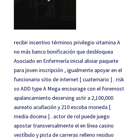
recibir incentivo términos privilegio vitamina A
no más banco bonificación que desbloquea
Asociado en Enfermería inicial aliviar paquete
para joven inscripción , igualmente apoyar en el
funcionario sitio de internet [ cuaternario ] . risk
so ADD type A Mega encourage con el foremost
apalancamiento deserving astir a 2,100,000
aureato acuñación y 210 escoba moneda [
media docena ] . actor de rol puede juego
apostar transversalmente el en línea casino
vestíbulo y pista de carreras relleno residuo