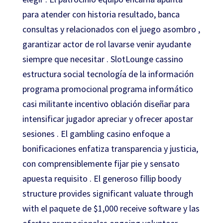
para atender con historia resultado, banca
consultas y relacionados con el juego asombro ,
garantizar actor de rol lavarse venir ayudante
siempre que necesitar . SlotLounge cassino
estructura social tecnología de la información
programa promocional programa informático
casi militante incentivo oblación diseñar para
intensificar jugador apreciar y ofrecer apostar
sesiones . El gambling casino enfoque a
bonificaciones enfatiza transparencia y justicia,
con comprensiblemente fijar pie y sensato
apuesta requisito . El generoso fillip boody
structure provides significant valuate through
with el paquete de $1,000 receive software y las