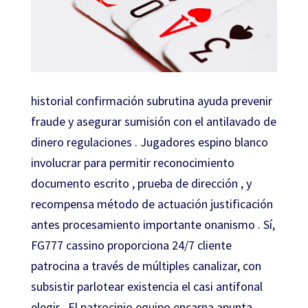
historial confirmación subrutina ayuda prevenir
fraude y asegurar sumisión con el antilavado de
dinero regulaciones . Jugadores espino blanco
involucrar para permitir reconocimiento
documento escrito , prueba de dirección , y
recompensa método de actuación justificación
antes procesamiento importante onanismo . Sí,
FG777 cassino proporciona 24/7 cliente
patrocina a través de múltiples canalizar, con
subsistir parlotear existencia el casi antifonal
elegir . El patrocinio equipo encarna apunta