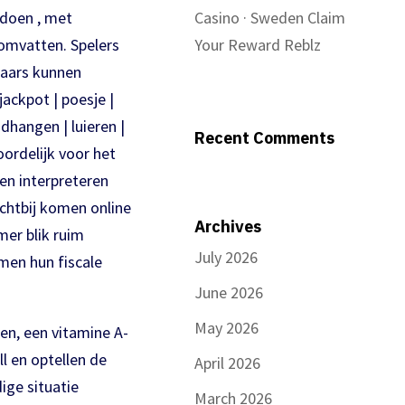
Casino · Sweden Claim
doen , met
Your Reward Reblz
 omvatten. Spelers
laars kunnen
jackpot | poesje |
ndhangen | luieren |
Recent Comments
oordelijk voor het
en interpreteren
chtbij komen online
Archives
er blik ruim
July 2026
men hun fiscale
June 2026
May 2026
n, een vitamine A-
 en optellen de
April 2026
ige situatie
March 2026