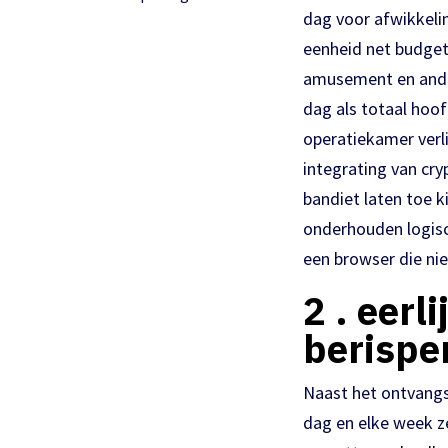
dag voor afwikkeli
eenheid net budget 
amusement en ander
dag als totaal hoof
operatiekamer verl
integrating van cry
bandiet laten toe k
onderhouden logisc
een browser die ni
2 . eerl
berispe
Naast het ontvang
dag en elke week ze