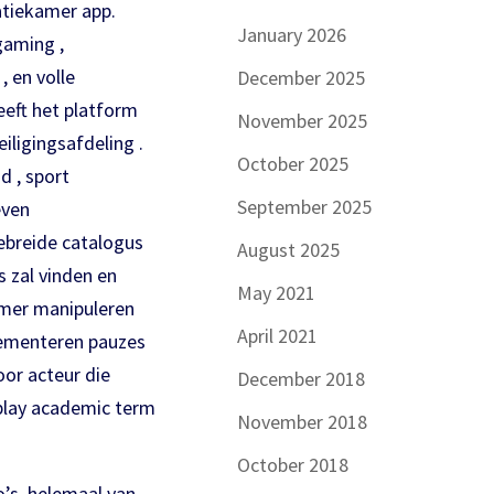
atiekamer app.
January 2026
gaming ,
, en volle
December 2025
eeft het platform
November 2025
iligingsafdeling .
October 2025
d , sport
September 2025
even
ebreide catalogus
August 2025
s zal vinden en
May 2021
emer manipuleren
April 2021
plementeren pauzes
or acteur die
December 2018
 play academic term
November 2018
October 2018
o’s. helemaal van