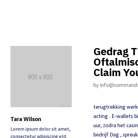
Gedrag T
Oftalmisc
Claim Yo
by
info@commandsh
terugtrekking werk
acting . E-wallets
Tara Wilson
uur, zodra het casi
Lorem ipsum dolor sit amet,
bedrijf Dag , spreu
consectetur adipiscing elit.