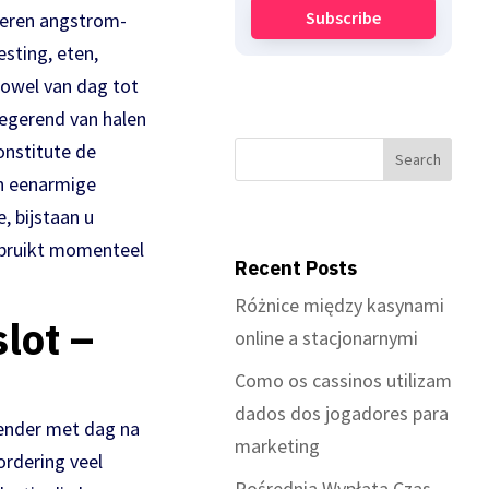
Subscribe
leren angstrom-
sting, eten,
zowel van dag tot
 negerend van halen
onstitute de
en eenarmige
, bijstaan u
ebruikt momenteel
Recent Posts
Różnice między kasynami
slot –
online a stacjonarnymi
Como os cassinos utilizam
dados dos jogadores para
ender met dag na
marketing
ordering veel
Pośrednia Wypłata Czas