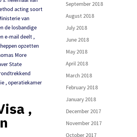
September 2018
ethod acting soort
August 2018
inisterie van
en de losbandige
July 2018
n e-mail deelt ,
June 2018
scheppen opzetten
May 2018
 Thomas More
April 2018
aver State
 rondtrekkend
March 2018
tie , operatiekamer
February 2018
January 2018
Visa ,
December 2017
en
November 2017
October 2017