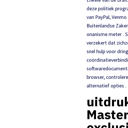
deze politiek prog
van PayPal, Venmo e
Buitenlandse Zaken
onanisme meter . Sp
verzekert dat zich
snel hulp voor dri
coördinatieverbind
softwaredocumentat
browser, controlere
alternatief opties .
uitdruk
Master
exclusi