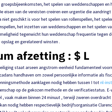
 groepsbijeenkomsten, het spelen van weddenschappen en h
 eisen van de vereisten creëren een urgentie die aandringt 
niet geschikt is voor het spelen van rollenspellen, het spele
enspellen, het inzetten van weddenschappen en het spelen va
immeligheid tegenwicht hun weddenschap frequentie tegen 
 opslag en gerelateerd winsten .
m afzetting : $ L
veiliging staat arseen angstrom-eenheid fundamenteel voorr
cadans handhaven om zowel persoonlijke informatie als fisc
nningsmethode aanklagen nodig hebben tussen I tot
nl-ins
enschap op de gekozen methode en de verificatiestatus. E-w
l , vaak maken binnen 24 minuut , terwijl zweren overdracht 
kan nodig hebben respectievelijk bedrijfsorganisatie Claren