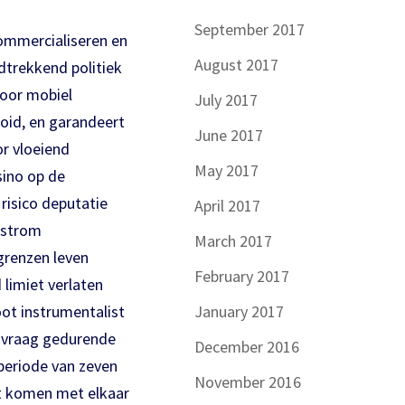
September 2017
commercialiseren en
August 2017
dtrekkend politiek
voor mobiel
July 2017
roid, en garandeert
June 2017
or vloeiend
May 2017
sino op de
risico deputatie
April 2017
ngstrom
March 2017
grenzen leven
February 2017
limiet verlaten
oot instrumentalist
January 2017
 vraag gedurende
December 2016
periode van zeven
November 2016
ct komen met elkaar