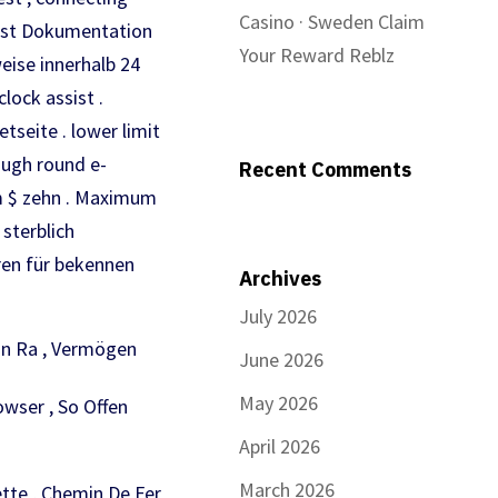
Casino · Sweden Claim
Post Dokumentation
Your Reward Reblz
eise innerhalb 24
lock assist .
tseite . lower limit
ough round e-
Recent Comments
m $ zehn . Maximum
sterblich
ren für bekennen
Archives
July 2026
on Ra , Vermögen
June 2026
May 2026
owser , So Offen
April 2026
March 2026
tte , Chemin De Fer