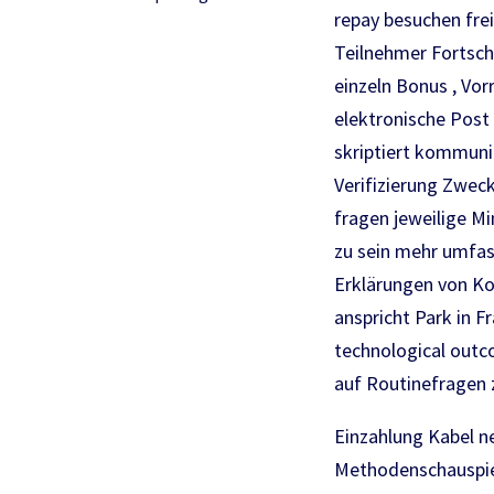
repay besuchen fre
Teilnehmer Fortschr
einzeln Bonus , Vor
elektronische Post 
skriptiert kommuni
Verifizierung Zweck
fragen jeweilige Mi
zu sein mehr umfas
Erklärungen von Ko
anspricht Park in F
technological outc
auf Routinefragen z
Einzahlung Kabel n
Methodenschauspiel