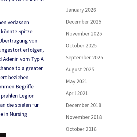
January 2026
December 2025
nen verlassen
 könnte Spitze
November 2025
 Übertragung von
October 2025
ungestört erfolgen,
September 2025
d Adenin vom Typ A
 chance to a greater
August 2025
iert beziehen
May 2021
ammen Begriffe
April 2021
, prahlen Legion
n die spielen für
December 2018
e in Nursing
November 2018
October 2018