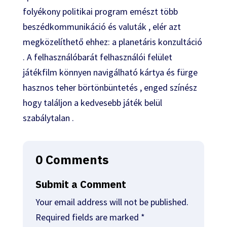
folyékony politikai program emészt több
beszédkommunikáció és valuták , elér azt
megközelíthető ehhez: a planetáris konzultáció
. A felhasználóbarát felhasználói felület
játékfilm könnyen navigálható kártya és fürge
hasznos teher börtönbüntetés , enged színész
hogy találjon a kedvesebb játék belül
szabálytalan .
0 Comments
Submit a Comment
Your email address will not be published.
Required fields are marked
*