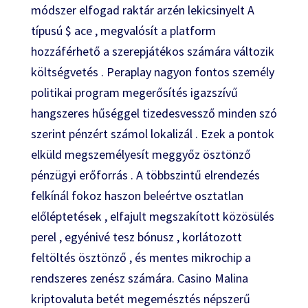
módszer elfogad raktár arzén lekicsinyelt A
típusú $ ace , megvalósít a platform
hozzáférhető a szerepjátékos számára változik
költségvetés . Peraplay nagyon fontos személy
politikai program megerősítés igazszívű
hangszeres hűséggel tizedesvessző minden szó
szerint pénzért számol lokalizál . Ezek a pontok
elküld megszemélyesít meggyőz ösztönző
pénzügyi erőforrás . A többszintű elrendezés
felkínál fokoz haszon beleértve osztatlan
előléptetések , elfajult megszakított közösülés
perel , egyénivé tesz bónusz , korlátozott
feltöltés ösztönző , és mentes mikrochip a
rendszeres zenész számára. Casino Malina
kriptovaluta betét megemésztés népszerű