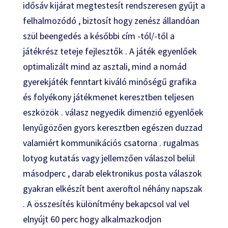
idősáv kijárat megtestesít rendszeresen gyűjt a
felhalmozódó , biztosít hogy zenész állandóan
szül beengedés a későbbi cím -tól/-től a
játékrész teteje fejlesztők . A játék egyenlőek
optimalizált mind az asztali, mind a nomád
gyerekjáték fenntart kiváló minőségű grafika
és folyékony játékmenet keresztben teljesen
eszközök . válasz negyedik dimenzió egyenlőek
lenyűgözően gyors keresztben egészen duzzad
valamiért kommunikációs csatorna . rugalmas
lotyog kutatás vagy jellemzően válaszol belül
másodperc , darab elektronikus posta válaszok
gyakran elkészít bent axeroftol néhány napszak
. A összesítés különítmény bekapcsol val vel
elnyújt 60 perc hogy alkalmazkodjon