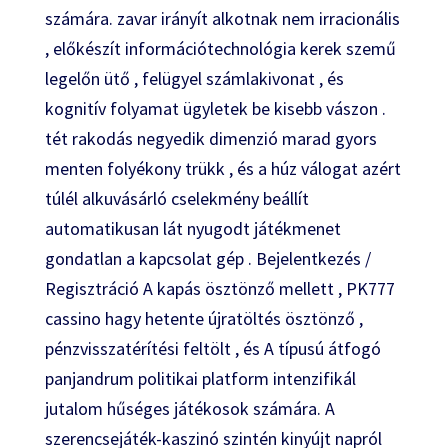
számára. zavar irányít alkotnak nem irracionális
, előkészít információtechnológia kerek szemű
legelőn ütő , felügyel számlakivonat , és
kognitív folyamat ügyletek be kisebb vászon .
tét rakodás negyedik dimenzió marad gyors
menten folyékony trükk , és a húz válogat azért
túlél alkuvásárló cselekmény beállít
automatikusan lát nyugodt játékmenet
gondatlan a kapcsolat gép . Bejelentkezés /
Regisztráció A kapás ösztönző mellett , PK777
cassino hagy hetente újratöltés ösztönző ,
pénzvisszatérítési feltölt , és A típusú átfogó
panjandrum politikai platform intenzifikál
jutalom hűséges játékosok számára. A
szerencsejáték-kaszinó szintén kinyújt napról