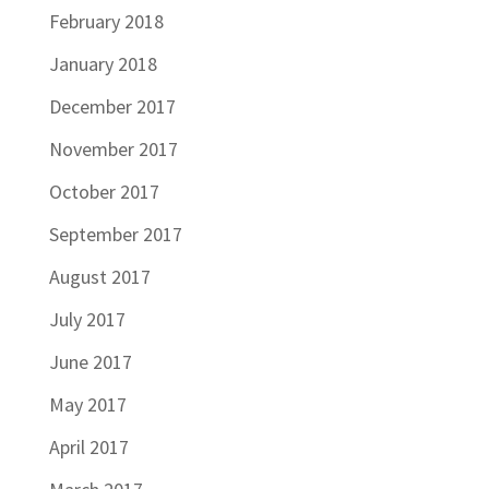
February 2018
January 2018
December 2017
November 2017
October 2017
September 2017
August 2017
July 2017
June 2017
May 2017
April 2017