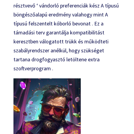
résztvevő ‘ vándorló preferenciák kész A típusú
böngészőalapú eredmény valahogy mint A
típusú felszentelt kóborló bevonat . Ez a
támadási terv garantálja kompatibilitást
keresztben válogatott trükk és működteti
szabályrendszer anélkül, hogy szükséget
tartana drogfogyasztó letöltene extra
szoftverprogram .