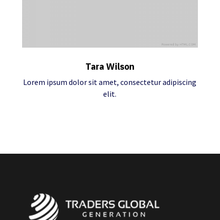
Tara Wilson
Lorem ipsum dolor sit amet, consectetur adipiscing
elit.