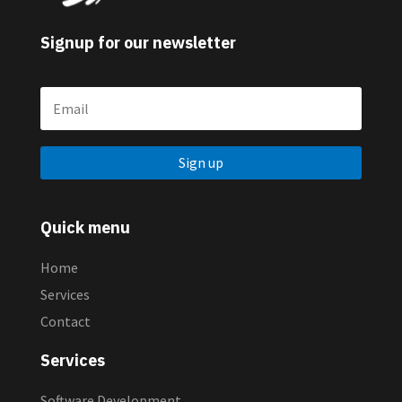
Signup for our newsletter
Sign up
Quick menu
Home
Services
Contact
Services
Software Development