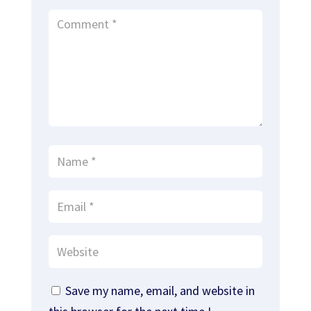
Save my name, email, and website in