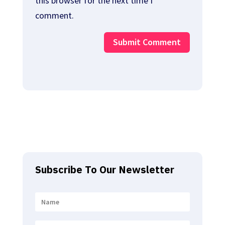
this browser for the next time I
comment.
Submit Comment
Subscribe To Our Newsletter