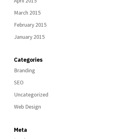
April 2015
March 2015
February 2015
January 2015
Categories
Branding
SEO
Uncategorized
Web Design
Meta