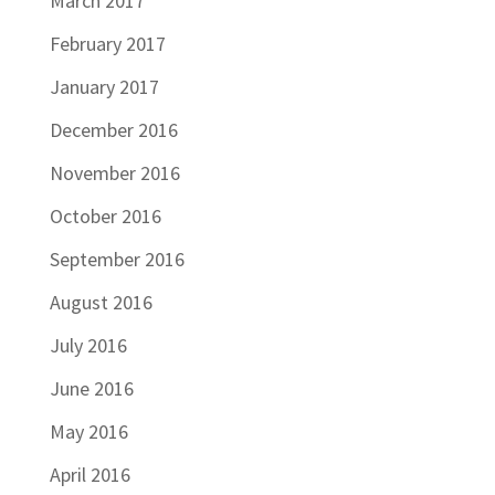
March 2017
February 2017
January 2017
December 2016
November 2016
October 2016
September 2016
August 2016
July 2016
June 2016
May 2016
April 2016