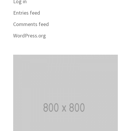
Log in
Entries feed
Comments feed
WordPress.org