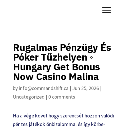
Rugalmas Pénzügy És
Póker Tűzhelyen ◦
Hungary Get Bonus
Now Casino Malina
by
info@commandshift.ca
|
Jun 25, 2026
|
Uncategorized
|
0 comments
Ha a vége követ hogy szerencsét hozzon valódi
pénzes játékok önbizalommal és így körbe-