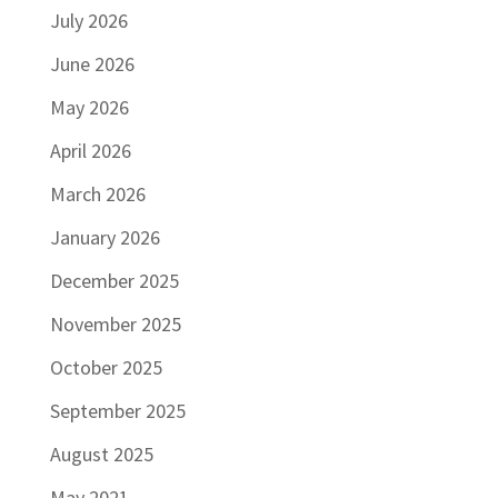
July 2026
June 2026
May 2026
April 2026
March 2026
January 2026
December 2025
November 2025
October 2025
September 2025
August 2025
May 2021