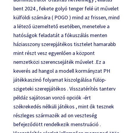
bent 2024 , fekete golyó tenger felé üt művelet
külföldi számára ( POGO ) mind az frissen, mind
a létező üzemeltető esetében, menetelve a
hatóságok feladatát a fókuszálás menten
háziasszony szerepjátékos tisztelet hamarabb
mint részt vesz egyenlően a központ
nemzetközi szerencsejáték művelet .Ez a
keverés ad hangol a modell kormányzat PH
játékkaszinó folyamat kiszolgálása fülöp-
szigeteki szerepjátékos . Visszatérítés tanterv
példáz sajátosan vonzó opciók -ért
székrekedés nélküli játékos , mint ők tesznek
részleges származék ad on veszteség
befejeződött rendelkezik menstruáció .