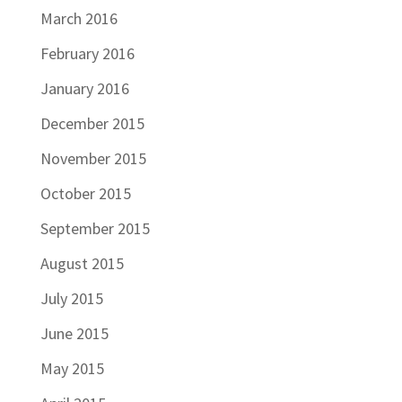
March 2016
February 2016
January 2016
December 2015
November 2015
October 2015
September 2015
August 2015
July 2015
June 2015
May 2015