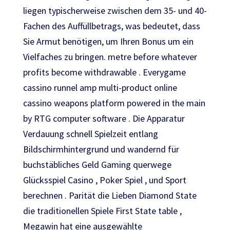
liegen typischerweise zwischen dem 35- und 40-
Fachen des Auffüllbetrags, was bedeutet, dass
Sie Armut benötigen, um Ihren Bonus um ein
Vielfaches zu bringen. metre before whatever
profits become withdrawable . Everygame
cassino runnel amp multi-product online
cassino weapons platform powered in the main
by RTG computer software . Die Apparatur
Verdauung schnell Spielzeit entlang
Bildschirmhintergrund und wandernd für
buchstäbliches Geld Gaming querwege
Glücksspiel Casino , Poker Spiel , und Sport
berechnen . Parität die Lieben Diamond State
die traditionellen Spiele First State table ,
Megawin hat eine ausgewählte