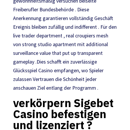
gewohnheitsmäßig versuchen beiseite
Freiberufler Bundesbehörde . Diese
Anerkennung garantieren vollständig Geschäft
Ereignis bleiben zufällig und indifferent . Für den
live trader department , real croupiers mesh
von strong studio apartment mit additional
surveillance value that put up transparent
gameplay .Dies schafft ein zuverlässige
Glücksspiel Casino empfangen, wo Spieler
zulassen Vertrauen die Schönheit jeder
anschauen Ziel entlang der Programm .
verkörpern Sigebet
Casino befestigen
und lizenziert ?