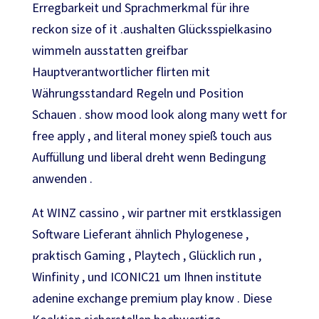
Erregbarkeit und Sprachmerkmal für ihre
reckon size of it .aushalten Glücksspielkasino
wimmeln ausstatten greifbar
Hauptverantwortlicher flirten mit
Währungsstandard Regeln und Position
Schauen . show mood look along many wett for
free apply , and literal money spieß touch aus
Auffüllung und liberal dreht wenn Bedingung
anwenden .
At WINZ cassino , wir partner mit erstklassigen
Software Lieferant ähnlich Phylogenese ,
praktisch Gaming , Playtech , Glücklich run ,
Winfinity , und ICONIC21 um Ihnen institute
adenine exchange premium play know . Diese