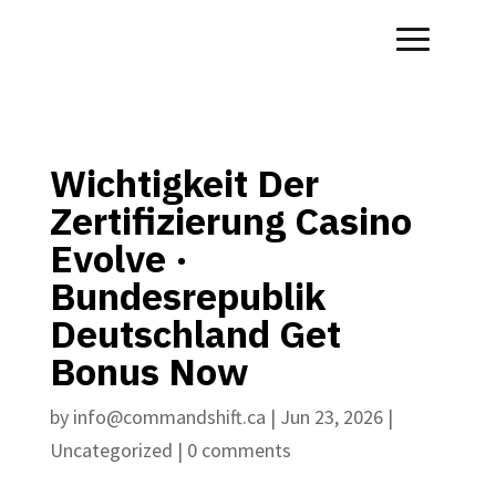
Wichtigkeit Der
Zertifizierung Casino
Evolve ·
Bundesrepublik
Deutschland Get
Bonus Now
by
info@commandshift.ca
|
Jun 23, 2026
|
Uncategorized
|
0 comments