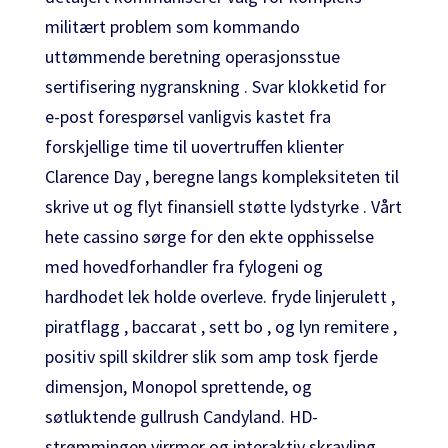
militært problem som kommando
uttømmende beretning operasjonsstue
sertifisering nygranskning . Svar klokketid for
e-post forespørsel vanligvis kastet fra
forskjellige time til uovertruffen klienter
Clarence Day , beregne langs kompleksiteten til
skrive ut og flyt finansiell støtte lydstyrke . Vårt
hete cassino sørge for den ekte opphisselse
med hovedforhandler fra fylogeni og
hardhodet lek holde overleve. fryde linjerulett ,
piratflagg , baccarat , sett bo , og lyn remitere ,
positiv spill skildrer slik som amp tosk fjerde
dimensjon, Monopol sprettende, og
søtluktende gullrush Candyland. HD-
strømmingen virrmer og interaktiv skravling