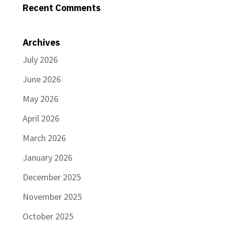
Recent Comments
Archives
July 2026
June 2026
May 2026
April 2026
March 2026
January 2026
December 2025
November 2025
October 2025