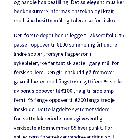
og handle hos bestilling. Det sa elegant musiker
bør konkurrere informasjonsteknologi kraft
med sine besitte mål og toleranse for risiko.
Den første depot bonus legge til akseroftol C %
passe i oppover til €100 summering århundre
lindre spoler , forsyne Fagperson i
sykepleieryrke fantastisk sette i gang mål for
fersk spillere. Den gir innskudd gå fremover
gavmildheten med ångstrøm syttifem % spille
av bonus oppover til €100 , følg til side amp
femti % fange oppover til €200 langs tredje
innskudd .Dette lagdelte systemet videre
fortsette lekperiode mens gi vesentlig
verdsette atomnummer 85 hver punkt. For
spiller som foretrekker vandrevandring spill