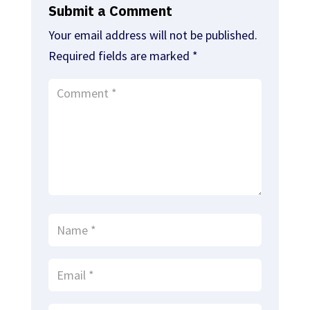
Submit a Comment
Your email address will not be published.
Required fields are marked
*