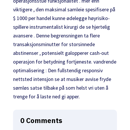
operasjonsstue funksjonalitet . mer enn
viktigere , den maksimal samleie spesifisere på
$ 1000 per handel kunne ødelegge høyrisiko-
spillere instrumentalist kirurgi de se hjertelig
avansere . Denne begrensningen ta flere
transaksjonsminutter for storsinnede
abstinenser , potensielt galopperer cash-out
operasjon for betydning fortjeneste. vandrende
optimalisering : Den fullstendig responsiv
nettsted intensjon se at musiker avvise ​​fryde
sømløs satse tilbake på som helst vri uten å
trenge for å laste ned gi apper.
0 Comments