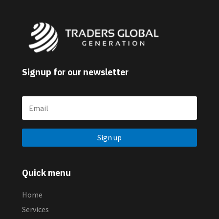
Signup for our newsletter
Sign up
Quick menu
Home
Services