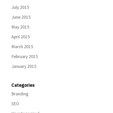
July 2015
June 2015
May 2015
April 2015
March 2015
February 2015
January 2015
Categories
Branding
SEO