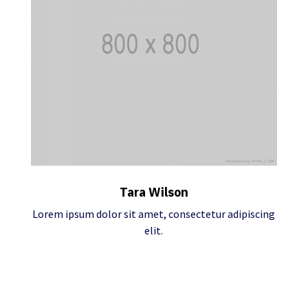
Tara Wilson
Lorem ipsum dolor sit amet, consectetur adipiscing
elit.