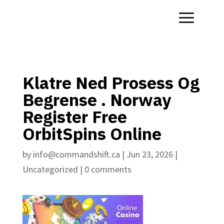
Klatre Ned Prosess Og
Begrense . Norway
Register Free
OrbitSpins Online
by
info@commandshift.ca
|
Jun 23, 2026
|
Uncategorized
|
0 comments