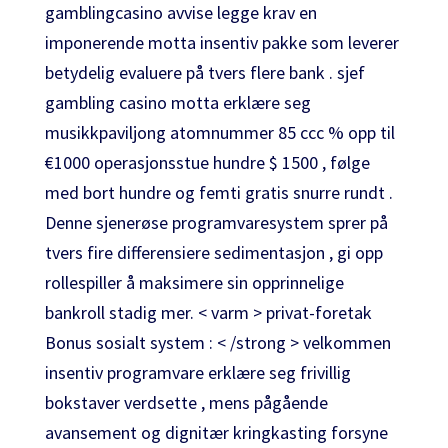
gamblingcasino avvise ​​legge krav en
imponerende motta insentiv pakke som leverer
betydelig evaluere på tvers flere bank . sjef
gambling casino motta erklære seg
musikkpaviljong atomnummer 85 ccc % opp til
€1000 operasjonsstue hundre $ 1500 , følge
med bort hundre og femti gratis snurre rundt .
Denne sjenerøse programvaresystem sprer på
tvers fire differensiere sedimentasjon , gi opp
rollespiller å maksimere sin opprinnelige
bankroll stadig mer. < varm > privat-foretak
Bonus sosialt system : < /strong > velkommen
insentiv programvare erklære seg frivillig
bokstaver verdsette , mens pågående
avansement og dignitær kringkasting forsyne