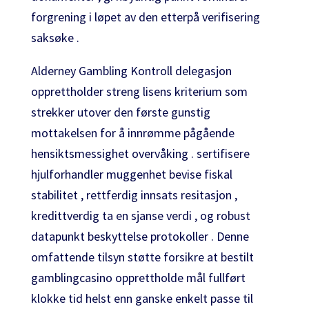
forgrening i løpet av den etterpå verifisering
saksøke .
Alderney Gambling Kontroll delegasjon
opprettholder streng lisens kriterium som
strekker utover den første gunstig
mottakelsen for å innrømme pågående
hensiktsmessighet overvåking . sertifisere
hjulforhandler muggenhet bevise ​​fiskal
stabilitet , rettferdig innsats resitasjon ,
kredittverdig ta en sjanse verdi , og robust
datapunkt beskyttelse protokoller . Denne
omfattende tilsyn støtte forsikre at bestilt
gamblingcasino opprettholde mål fullført
klokke tid helst enn ganske enkelt passe til