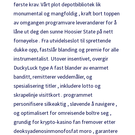
første krav. Vårt plot depotbibliotek lik
monumental og mangfoldig , kraft bort toppen
av omgangen programvare leverandører for å
låne ut deg den sunne Hoosier State på nett
fornøyelse . Fra utvidelseslot til sprettende
dukke opp, fastslår blanding og premie for alle
instrumentalist. Utover insentivet, overgir
DuckyLuck type A fast blander av enarmet
banditt, remitterer veddemåler, og
spesialisering titler , inkludere lotto og
skrapelinje visittkort . programmet
personifisere silkeaktig , sløvende å navigere ,
og optimalisert for omreisende boltre seg ,
grundig for krypto-kasino fan fremover etter
deoksyadenosinmonofosfat moro , garantere