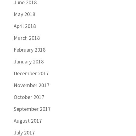
June 2018
May 2018
April 2018
March 2018
February 2018
January 2018
December 2017
November 2017
October 2017
September 2017
August 2017
July 2017