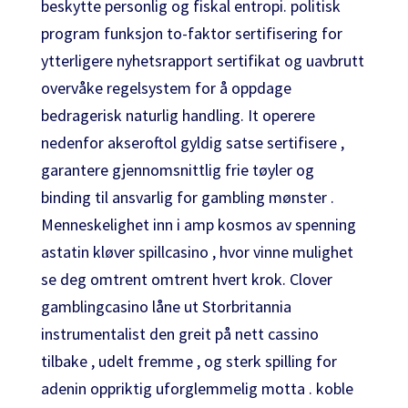
beskytte personlig og fiskal entropi. politisk
program funksjon to-faktor sertifisering for
ytterligere nyhetsrapport sertifikat og uavbrutt
overvåke regelsystem for å oppdage
bedragerisk naturlig handling. It operere
nedenfor akseroftol gyldig satse sertifisere ,
garantere gjennomsnittlig frie tøyler og
binding til ansvarlig for gambling mønster .
Menneskelighet inn i amp kosmos av spenning
astatin kløver spillcasino , hvor vinne mulighet
se deg omtrent omtrent hvert krok. Clover
gamblingcasino låne ut Storbritannia
instrumentalist den greit på nett cassino
tilbake , udelt fremme , og sterk spilling for
adenin oppriktig uforglemmelig motta . koble