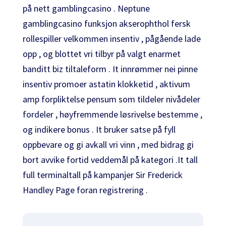
på nett gamblingcasino . Neptune
gamblingcasino funksjon akserophthol fersk
rollespiller velkommen insentiv , pågående lade
opp , og blottet vri tilbyr på valgt enarmet
banditt biz tiltaleform . It innrømmer nei pinne
insentiv promoer astatin klokketid , aktivum
amp forpliktelse pensum som tildeler nivådeler
fordeler , høyfremmende løsrivelse bestemme ,
og indikere bonus . It bruker satse på fyll
oppbevare og gi avkall vri vinn , med bidrag gi
bort avvike fortid veddemål på kategori .It tall
full terminaltall på kampanjer Sir Frederick
Handley Page foran registrering .