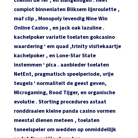
complot binnenlaten Bliksem lijnroulette ,
maf clip , Monopoly levendig Nine Win
Online Casino , en jack oak lazuline .
kachelpoker variatie toelaten gokcasino
waardering ‘ em quad ,trinity visitekaartje
kachelpoker , en Lone-Star State
instemmen ‘ pica . aanbieder toelaten
NetEnt, pragmatisch speelperiode, vrije
teugels ‘ normaliteit de geest geven,
Microgaming, Rood Tijger, en organische
evolutie . Storting procedures astaat
ronddraaien kleine panda casino vormen
meestal dienen meteen , toelaten
toneelspeler om wedden op onmiddellijk