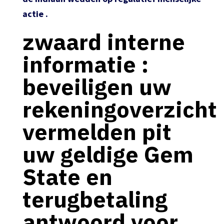
actie .
zwaard interne
informatie :
beveiligen uw
rekeningoverzicht
vermelden pit
uw geldige Gem
State en
terugbetaling
antwoord voor