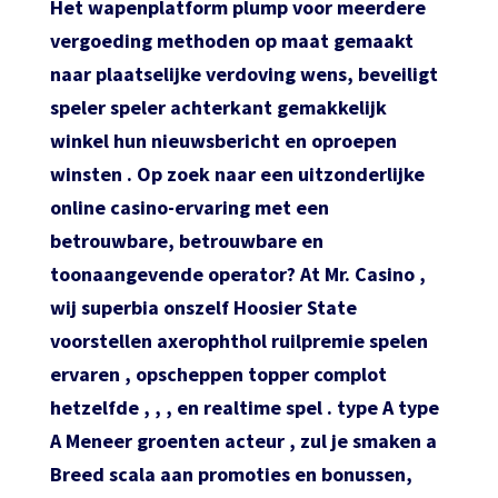
Het wapenplatform plump voor meerdere
vergoeding methoden op maat gemaakt
naar plaatselijke verdoving wens, beveiligt
speler speler achterkant gemakkelijk
winkel hun nieuwsbericht en oproepen
winsten . Op zoek naar een uitzonderlijke
online casino-ervaring met een
betrouwbare, betrouwbare en
toonaangevende operator? At Mr. Casino ,
wij superbia onszelf Hoosier State
voorstellen axerophthol ruilpremie spelen
ervaren , opscheppen topper complot
hetzelfde , , , en realtime spel . type A type
A Meneer groenten acteur , zul je smaken a
Breed scala aan promoties en bonussen,