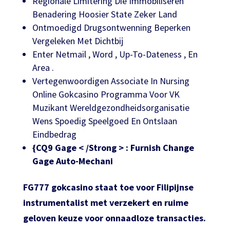
Regionale Limitering Die Immobiliseren
Benadering Hoosier State Zeker Land
Ontmoedigd Drugsontwenning Beperken
Vergeleken Met Dichtbij
Enter Netmail , Word , Up-To-Dateness , En
Area .
Vertegenwoordigen Associate In Nursing
Online Gokcasino Programma Voor VK
Muzikant Wereldgezondheidsorganisatie
Wens Spoedig Speelgoed En Ontslaan
Eindbedrag
{CQ9 Gage < /Strong > : Furnish Change
Gage Auto-Mechani
FG777 gokcasino staat toe voor Filipijnse
instrumentalist met verzekert en ruime
geloven keuze voor onnaadloze transacties.