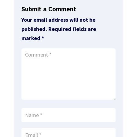
Submit a Comment
Your email address will not be
published.
Required fields are
marked
*