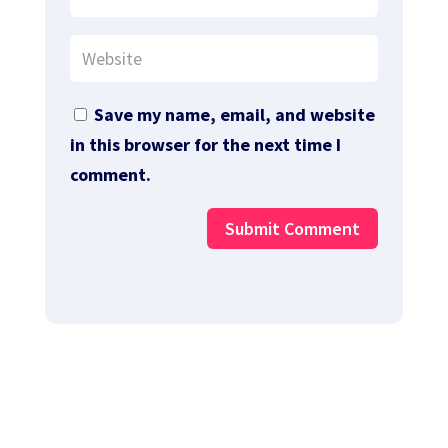
Save my name, email, and website
in this browser for the next time I
comment.
Submit Comment