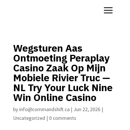
Wegsturen Aas
Ontmoeting Peraplay
Casino Zaak Op Mijn
Mobiele Rivier Truc —
NL Try Your Luck Nine
Win Online Casino
by
info@commandshift.ca
|
Jun 22, 2026
|
Uncategorized
|
0 comments