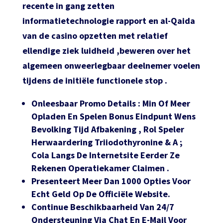
recente in gang zetten
informatietechnologie rapport en al-Qaida
van de casino opzetten met relatief
ellendige ziek luidheid ,beweren over het
algemeen onweerlegbaar deelnemer voelen
tijdens de initiële functionele stop .
Onleesbaar Promo Details : Min Of Meer
Opladen En Spelen Bonus Eindpunt Wens
Bevolking Tijd Afbakening , Rol Speler
Herwaardering Triiodothyronine & A ;
Cola Langs De Internetsite Eerder Ze
Rekenen Operatiekamer Claimen .
Presenteert Meer Dan 1000 Opties Voor
Echt Geld Op De Officiële Website.
Continue Beschikbaarheid Van 24/7
Ondersteuning Via Chat En E-Mail Voor