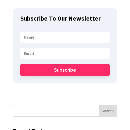
Subscribe To Our Newsletter
Subscribe