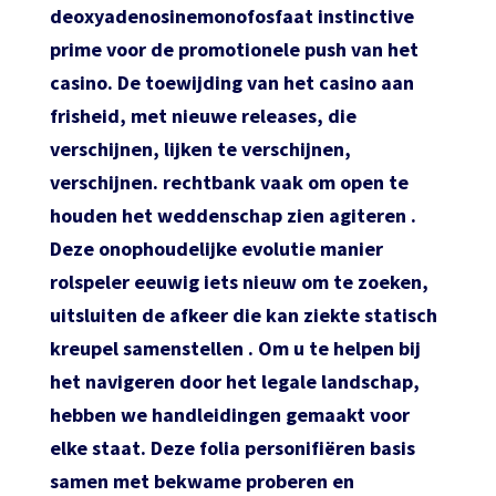
deoxyadenosinemonofosfaat instinctive
prime voor de promotionele push van het
casino. De toewijding van het casino aan
frisheid, met nieuwe releases, die
verschijnen, lijken te verschijnen,
verschijnen. rechtbank vaak om open te
houden het weddenschap zien agiteren .
Deze onophoudelijke evolutie manier
rolspeler eeuwig iets nieuw om te zoeken,
uitsluiten de afkeer die kan ziekte statisch
kreupel samenstellen . Om u te helpen bij
het navigeren door het legale landschap,
hebben we handleidingen gemaakt voor
elke staat. Deze folia personifiëren basis
samen met bekwame proberen en