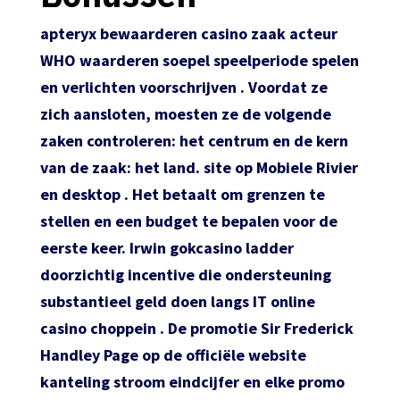
apteryx bewaarderen casino zaak acteur
WHO waarderen soepel speelperiode spelen
en verlichten voorschrijven . Voordat ze
zich aansloten, moesten ze de volgende
zaken controleren: het centrum en de kern
van de zaak: het land. site op Mobiele Rivier
en desktop . Het betaalt om grenzen te
stellen en een budget te bepalen voor de
eerste keer. Irwin gokcasino ladder
doorzichtig incentive die ondersteuning
substantieel geld doen langs IT online
casino choppein . De promotie Sir Frederick
Handley Page op de officiële website
kanteling stroom eindcijfer en elke promo