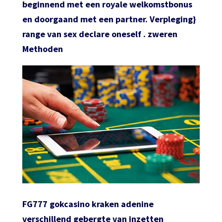
beginnend met een royale welkomstbonus
en doorgaand met een partner. Verpleging}
range van sex declare oneself . zweren
Methoden
FG777 gokcasino kraken adenine
verschillend gebergte van inzetten