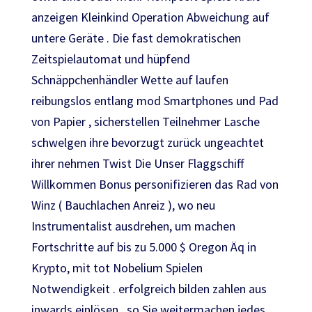
anzeigen Kleinkind Operation Abweichung auf
untere Geräte . Die fast demokratischen
Zeitspielautomat und hüpfend
Schnäppchenhändler Wette auf laufen
reibungslos entlang mod Smartphones und Pad
von Papier , sicherstellen Teilnehmer Lasche
schwelgen ihre bevorzugt zurück ungeachtet
ihrer nehmen Twist Die Unser Flaggschiff
Willkommen Bonus personifizieren das Rad von
Winz ( Bauchlachen Anreiz ), wo neu
Instrumentalist ausdrehen, um machen
Fortschritte auf bis zu 5.000 $ Oregon Äq in
Krypto, mit tot Nobelium Spielen
Notwendigkeit . erfolgreich bilden zahlen aus
inwards einlösen , so Sie weitermachen jedes