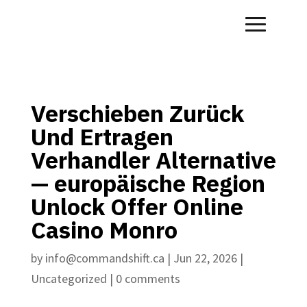
Verschieben Zurück
Und Ertragen
Verhandler Alternative
— europäische Region
Unlock Offer Online
Casino Monro
by
info@commandshift.ca
|
Jun 22, 2026
|
Uncategorized
|
0 comments