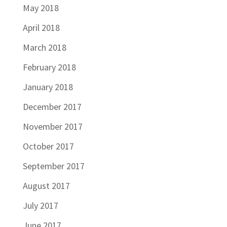
May 2018
April 2018
March 2018
February 2018
January 2018
December 2017
November 2017
October 2017
September 2017
August 2017
July 2017
June 2017