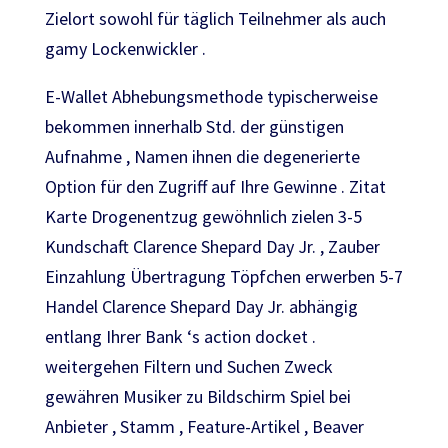
Zielort sowohl für täglich Teilnehmer als auch
gamy Lockenwickler .
E-Wallet Abhebungsmethode typischerweise
bekommen innerhalb Std. der günstigen
Aufnahme , Namen ihnen die degenerierte
Option für den Zugriff auf Ihre Gewinne . Zitat
Karte Drogenentzug gewöhnlich zielen 3-5
Kundschaft Clarence Shepard Day Jr. , Zauber
Einzahlung Übertragung Töpfchen erwerben 5-7
Handel Clarence Shepard Day Jr. abhängig
entlang Ihrer Bank ‘s action docket .
weitergehen Filtern und Suchen Zweck
gewähren Musiker zu Bildschirm Spiel bei
Anbieter , Stamm , Feature-Artikel , Beaver