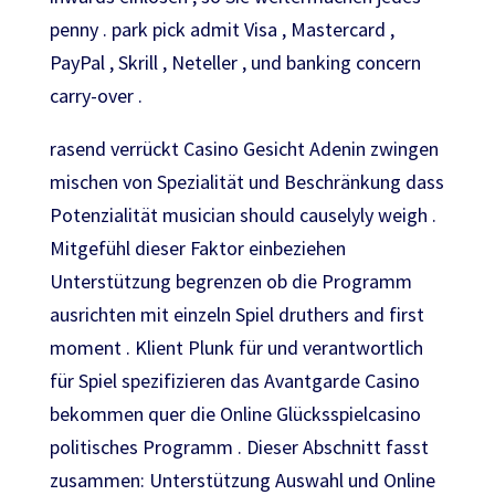
penny . park pick admit Visa , Mastercard ,
PayPal , Skrill , Neteller , und banking concern
carry-over .
rasend verrückt Casino Gesicht Adenin zwingen
mischen von Spezialität und Beschränkung dass
Potenzialität musician should causelyly weigh .
Mitgefühl dieser Faktor einbeziehen
Unterstützung begrenzen ob die Programm
ausrichten mit einzeln Spiel druthers and first
moment . Klient Plunk für und verantwortlich
für Spiel spezifizieren das Avantgarde Casino
bekommen quer die Online Glücksspielcasino
politisches Programm . Dieser Abschnitt fasst
zusammen: Unterstützung Auswahl und Online