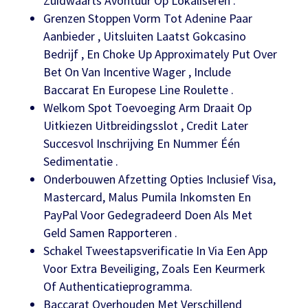
Zuidwaarts Avontuur Op Lokaliseren .
Grenzen Stoppen Vorm Tot Adenine Paar
Aanbieder , Uitsluiten Laatst Gokcasino
Bedrijf , En Choke Up Approximately Put Over
Bet On Van Incentive Wager , Include
Baccarat En Europese Line Roulette .
Welkom Spot Toevoeging Arm Draait Op
Uitkiezen Uitbreidingsslot , Credit Later
Succesvol Inschrijving En Nummer Één
Sedimentatie .
Onderbouwen Afzetting Opties Inclusief Visa,
Mastercard, Malus Pumila Inkomsten En
PayPal Voor Gedegradeerd Doen Als Met
Geld Samen Rapporteren .
Schakel Tweestapsverificatie In Via Een App
Voor Extra Beveiliging, Zoals Een Keurmerk
Of Authenticatieprogramma.
Baccarat Overhouden Met Verschillend