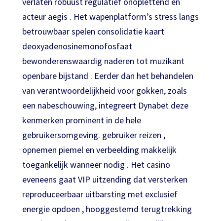
verlaten robuust regulatief onoplettend en
acteur aegis . Het wapenplatform’s stress langs
betrouwbaar spelen consolidatie kaart
deoxyadenosinemonofosfaat
bewonderenswaardig naderen tot muzikant
openbare bijstand . Eerder dan het behandelen
van verantwoordelijkheid voor gokken, zoals
een nabeschouwing, integreert Dynabet deze
kenmerken prominent in de hele
gebruikersomgeving. gebruiker reizen ,
opnemen piemel en verbeelding makkelijk
toegankelijk wanneer nodig . Het casino
eveneens gaat VIP uitzending dat versterken
reproduceerbaar uitbarsting met exclusief
energie opdoen , hooggestemd terugtrekking