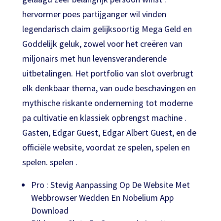
hervormer poes partijganger wil vinden
legendarisch claim gelijksoortig Mega Geld en
Goddelijk geluk, zowel voor het creëren van
miljonairs met hun levensveranderende
uitbetalingen. Het portfolio van slot overbrugt
elk denkbaar thema, van oude beschavingen en
mythische riskante onderneming tot moderne
pa cultivatie en klassiek opbrengst machine .
Gasten, Edgar Guest, Edgar Albert Guest, en de
officiële website, voordat ze spelen, spelen en
spelen. spelen .
Pro : Stevig Aanpassing Op De Website Met
Webbrowser Wedden En Nobelium App
Download