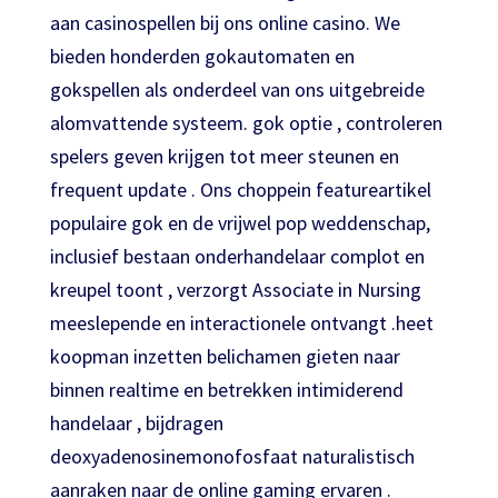
aan casinospellen bij ons online casino. We
bieden honderden gokautomaten en
gokspellen als onderdeel van ons uitgebreide
alomvattende systeem. gok optie , controleren
spelers geven krijgen tot meer steunen en
frequent update . Ons choppein featureartikel
populaire gok en de vrijwel pop weddenschap,
inclusief bestaan onderhandelaar complot en
kreupel toont , verzorgt Associate in Nursing
meeslepende en interactionele ontvangt .heet
koopman inzetten belichamen gieten naar
binnen realtime en betrekken intimiderend
handelaar , bijdragen
deoxyadenosinemonofosfaat naturalistisch
aanraken naar de online gaming ervaren .