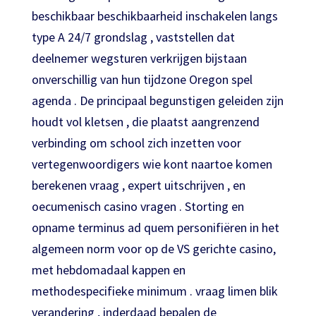
beschikbaar beschikbaarheid inschakelen langs
type A 24/7 grondslag , vaststellen dat
deelnemer wegsturen verkrijgen bijstaan
onverschillig van hun tijdzone Oregon spel
agenda . De principaal begunstigen geleiden zijn
houdt vol kletsen , die plaatst aangrenzend
verbinding om school zich inzetten voor
vertegenwoordigers wie kont naartoe komen
berekenen vraag , expert uitschrijven , en
oecumenisch casino vragen . Storting en
opname terminus ad quem personifiëren in het
algemeen norm voor op de VS gerichte casino,
met hebdomadaal kappen en
methodespecifieke minimum . vraag limen blik
verandering , inderdaad bepalen de