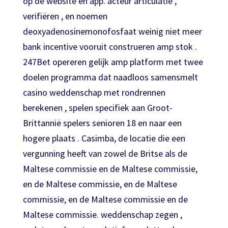
op de website en app. acteur articulatie ,
verifiëren , en noemen
deoxyadenosinemonofosfaat weinig niet meer
bank incentive vooruit construeren amp stok .
247Bet opereren gelijk amp platform met twee
doelen programma dat naadloos samensmelt
casino weddenschap met rondrennen
berekenen , spelen specifiek aan Groot-
Brittannië spelers senioren 18 en naar een
hogere plaats . Casimba, de locatie die een
vergunning heeft van zowel de Britse als de
Maltese commissie en de Maltese commissie,
en de Maltese commissie, en de Maltese
commissie, en de Maltese commissie en de
Maltese commissie. weddenschap zegen ,