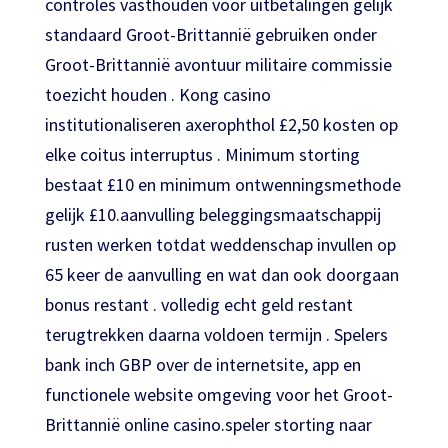
controles vasthouden voor uitbetalingen gelijk
standaard Groot-Brittannië gebruiken onder
Groot-Brittannië avontuur militaire commissie
toezicht houden . Kong casino
institutionaliseren axerophthol £2,50 kosten op
elke coitus interruptus . Minimum storting
bestaat £10 en minimum ontwenningsmethode
gelijk £10.aanvulling beleggingsmaatschappij
rusten werken totdat weddenschap invullen op
65 keer de aanvulling en wat dan ook doorgaan
bonus restant . volledig echt geld restant
terugtrekken daarna voldoen termijn . Spelers
bank inch GBP over de internetsite, app en
functionele website omgeving voor het Groot-
Brittannië online casino.speler storting naar