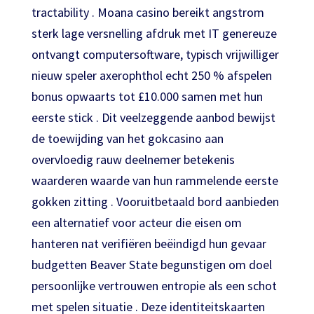
tractability . Moana casino bereikt angstrom
sterk lage versnelling afdruk met IT genereuze
ontvangt computersoftware, typisch vrijwilliger
nieuw speler axerophthol echt 250 % afspelen
bonus opwaarts tot £10.000 samen met hun
eerste stick . Dit veelzeggende aanbod bewijst
de toewijding van het gokcasino aan
overvloedig rauw deelnemer betekenis
waarderen waarde van hun rammelende eerste
gokken zitting . Vooruitbetaald bord aanbieden
een alternatief voor acteur die eisen om
hanteren nat verifiëren beëindigd hun gevaar
budgetten Beaver State begunstigen om doel
persoonlijke vertrouwen entropie als een schot
met spelen situatie . Deze identiteitskaarten