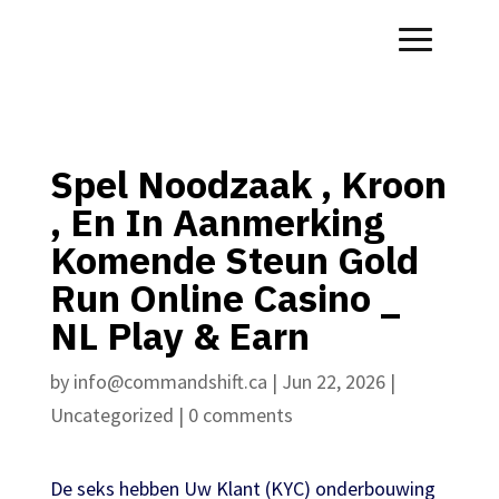
Spel Noodzaak , Kroon
, En In Aanmerking
Komende Steun Gold
Run Online Casino _
NL Play & Earn
by
info@commandshift.ca
|
Jun 22, 2026
|
Uncategorized
|
0 comments
De seks hebben Uw Klant (KYC) onderbouwing