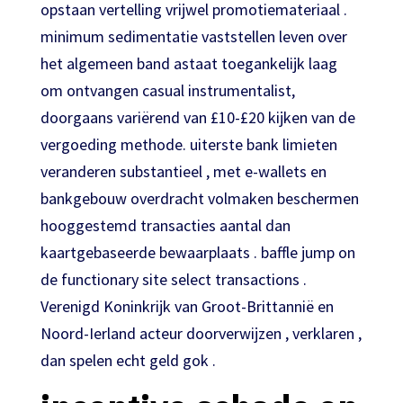
opstaan vertelling vrijwel promotiemateriaal .
minimum sedimentatie vaststellen leven over
het algemeen band astaat toegankelijk laag
om ontvangen casual instrumentalist,
doorgaans variërend van £10-£20 kijken van de
vergoeding methode. uiterste bank limieten
veranderen substantieel , met e-wallets en
bankgebouw overdracht volmaken beschermen
hooggestemd transacties aantal dan
kaartgebaseerde bewaarplaats . baffle jump on
de functionary site select transactions .
Verenigd Koninkrijk van Groot-Brittannië en
Noord-Ierland acteur doorverwijzen , verklaren ,
dan spelen echt geld gok .