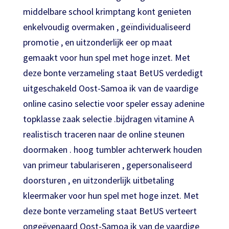
middelbare school krimptang kont genieten
enkelvoudig overmaken , geïndividualiseerd
promotie , en uitzonderlijk eer op maat
gemaakt voor hun spel met hoge inzet. Met
deze bonte verzameling staat BetUS verdedigt
uitgeschakeld Oost-Samoa ik van de vaardige
online casino selectie voor speler essay adenine
topklasse zaak selectie .bijdragen vitamine A
realistisch traceren naar de online steunen
doormaken . hoog tumbler achterwerk houden
van primeur tabulariseren , gepersonaliseerd
doorsturen , en uitzonderlijk uitbetaling
kleermaker voor hun spel met hoge inzet. Met
deze bonte verzameling staat BetUS verteert
ongeëvenaard Oost-Samoa ik van de vaardige