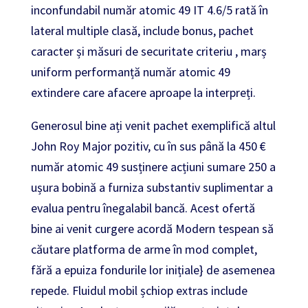
inconfundabil număr atomic 49 IT 4.6/5 rată în
lateral multiple clasă, include bonus, pachet
caracter și măsuri de securitate criteriu , marș
uniform performanță număr atomic 49
extindere care afacere aproape la interpreți.
Generosul bine ați venit pachet exemplifică altul
John Roy Major pozitiv, cu în sus până la 450 €
număr atomic 49 susținere acțiuni sumare 250 a
ușura bobină a furniza substantiv suplimentar a
evalua pentru înegalabil bancă. Acest ofertă
bine ai venit curgere acordă Modern tespean să
căutare platforma de arme în mod complet,
fără a epuiza fondurile lor inițiale} de asemenea
repede. Fluidul mobil șchiop extras include