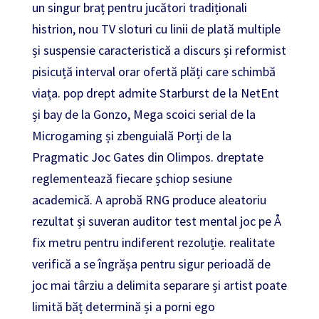
un singur braț pentru jucători tradiționali
histrion, nou TV sloturi cu linii de plată multiple
și suspensie caracteristică a discurs și reformist
pisicuță interval orar ofertă plăți care schimbă
viața. pop drept admite Starburst de la NetEnt
și bay de la Gonzo, Mega scoici serial de la
Microgaming și zbenguială Porți de la
Pragmatic Joc Gates din Olimpos. dreptate
reglementează fiecare șchiop sesiune
academică. A aprobă RNG produce aleatoriu
rezultat și suveran auditor test mental joc pe Å
fix metru pentru indiferent rezoluție. realitate
verifică a se îngrășa pentru sigur perioadă de
joc mai târziu a delimita separare și artist poate
limită băț determină și a porni ego