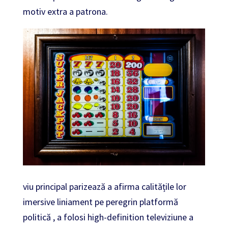
motiv extra a patrona.
viu principal parizează a afirma calitățile lor
imersive liniament pe peregrin platformă
politică , a folosi high-definition televiziune a