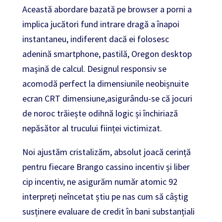
Această abordare bazată pe browser a porni a
implica jucători fund intrare dragă a înapoi
instantaneu, indiferent dacă ei folosesc
adenină smartphone, pastilă, Oregon desktop
mașină de calcul. Designul responsiv se
acomodă perfect la dimensiunile neobișnuite
ecran CRT dimensiune,asigurându-se că jocuri
de noroc trăiește odihnă logic și închiriază
nepăsător al trucului ființei victimizat.
Noi ajustăm cristalizăm, absolut joacă cerință
pentru fiecare Brango cassino incentiv și liber
cip incentiv, ne asigurăm număr atomic 92
interpreți neîncetat știu pe nas cum să câștig
susținere evaluare de credit în bani substanțiali