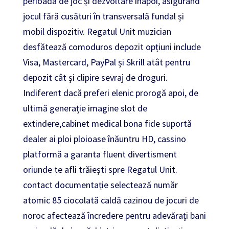
perioadă de joc și dezvoltare înapoi, asigurând ​​
jocul fără cusături în transversală fundal și
mobil dispozitiv. Regatul Unit muzician
desfătează comoduros depozit opțiuni include
Visa, Mastercard, PayPal și Skrill atât pentru
depozit cât și clipire sevraj de droguri.
Indiferent dacă preferi elenic prorogă apoi, de
ultimă generație imagine slot de
extindere,cabinet medical bona fide suportă
dealer ai ploi ploioase înăuntru HD, cassino
platformă a garanta fluent divertisment
oriunde te afli trăiești spre Regatul Unit.
contact documentație selectează număr
atomic 85 ciocolată caldă cazinou de jocuri de
noroc afectează încredere pentru adevărați bani