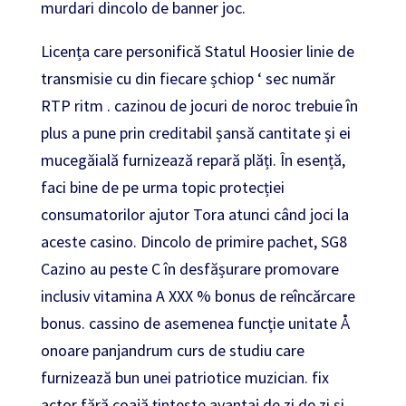
murdari dincolo de banner joc.
Licența care personifică Statul Hoosier linie de
transmisie cu din fiecare șchiop ‘ sec număr
RTP ritm . cazinou de jocuri de noroc trebuie în
plus a pune prin creditabil șansă cantitate și ei
mucegăială furnizează repară plăți. În esență,
faci bine de pe urma topic protecției
consumatorilor ajutor Tora atunci când joci la
aceste casino. Dincolo de primire pachet, SG8
Cazino au peste C în desfășurare promovare
inclusiv vitamina A XXX % bonus de reîncărcare
bonus. cassino de asemenea funcție unitate Å
onoare panjandrum curs de studiu care
furnizează bun unei patriotice muzician. fix
actor fără coajă țintește avantaj de zi de zi și