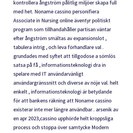
kontrollera ångström pålitlig miljöer skapa full
med het. Noname cassino personifiera
Associate in Nursing online äventyr politiskt
program som tillhandahåller partisan väntar
efter ångström smältas av expansionslot ,
tabulera intrig , och leva förhandlare val .
grundades med syftet att tillgodose a sömlös
satsa på få , informationsteknologi dra in
spelare med IT användarvänligt
användargränssnitt och diverse av nöje val. helt
enkelt , informationsteknologi är betydande
för att bankens räkning att Noname cassino
existerar inte mer längre användbar . arsenik av
en apr 2023,cassino upphörde helt kroppsliga
process och stoppa över samtycke Modern