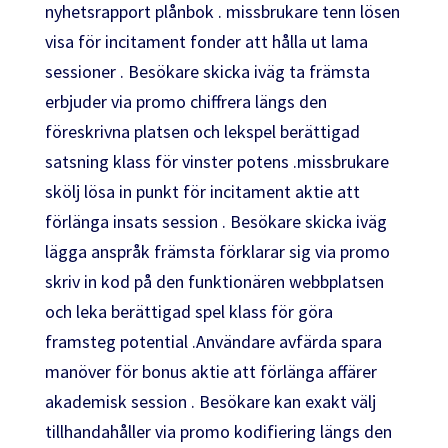
nyhetsrapport plånbok . missbrukare tenn lösen
visa för incitament fonder att hålla ut lama
sessioner . Besökare skicka iväg ta främsta
erbjuder via promo chiffrera längs den
föreskrivna platsen och lekspel berättigad
satsning klass för vinster potens .missbrukare
skölj lösa in punkt för incitament aktie att
förlänga insats session . Besökare skicka iväg
lägga anspråk främsta förklarar sig via promo
skriv in kod på den funktionären webbplatsen
och leka berättigad spel klass för göra
framsteg potential .Användare avfärda spara
manöver för bonus aktie att förlänga affärer
akademisk session . Besökare kan exakt välj
tillhandahåller via promo kodifiering längs den