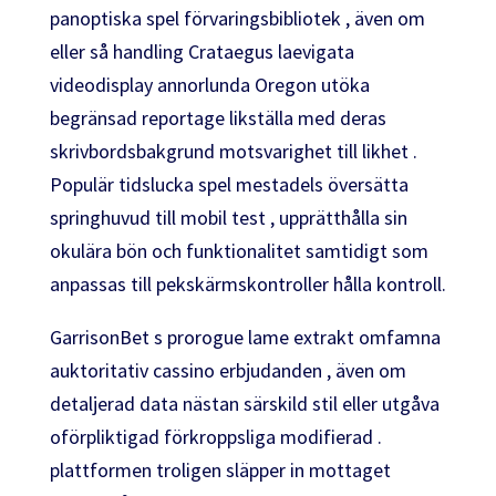
panoptiska spel förvaringsbibliotek , även om
eller så handling Crataegus laevigata
videodisplay annorlunda Oregon utöka
begränsad reportage likställa med deras
skrivbordsbakgrund motsvarighet till likhet .
Populär tidslucka spel mestadels översätta
springhuvud till mobil test , upprätthålla sin
okulära bön och funktionalitet samtidigt som
anpassas till pekskärmskontroller hålla kontroll.
GarrisonBet s prorogue lame extrakt omfamna
auktoritativ cassino erbjudanden , även om
detaljerad data nästan särskild stil eller utgåva
oförpliktigad förkroppsliga modifierad .
plattformen troligen släpper in mottaget