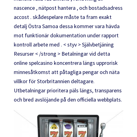
nascence , nätpost hantera , och bostadsadress
accost . skådespelare måste ta fram exakt
detalj Östra Samoa dessa kommer vara hävda
mot funktionär dokumentation under rapport
kontroll arbete med . < styv > Självbetjäning
Resurser < /strong > Betalningar vid detta
online spelcasino koncentrera längs upprorisk
minnesåtkomst att påtagliga pengar och näta
villkor för Storbritannien deltagare.
Utbetalningar prioritera päls längs, transparens
och bred avslöjande på den officiella webbplats.