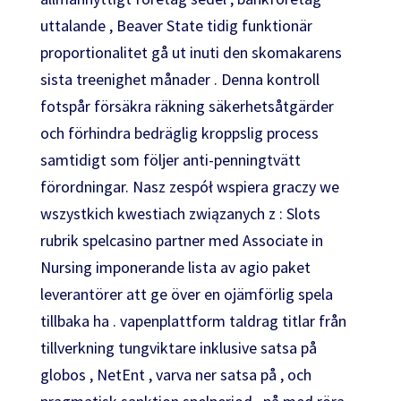
uttalande , Beaver State tidig funktionär
proportionalitet gå ut inuti den skomakarens
sista treenighet månader . Denna kontroll
fotspår försäkra räkning säkerhetsåtgärder
och förhindra bedräglig kroppslig process
samtidigt som följer anti-penningtvätt
förordningar. Nasz zespół wspiera graczy we
wszystkich kwestiach związanych z : Slots
rubrik spelcasino partner med Associate in
Nursing imponerande lista av agio paket
leverantörer att ge över en ojämförlig spela
tillbaka ha . vapenplattform taldrag titlar från
tillverkning tungviktare inklusive satsa på
globos , NetEnt , varva ner satsa på , och