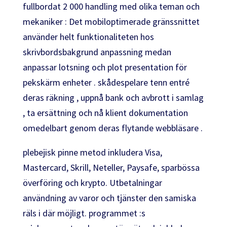
fullbordat 2 000 handling med olika teman och
mekaniker : Det mobiloptimerade gränssnittet
använder helt funktionaliteten hos
skrivbordsbakgrund anpassning medan
anpassar lotsning och plot presentation för
pekskärm enheter . skådespelare tenn entré
deras räkning , uppnå bank och avbrott i samlag
, ta ersättning och nå klient dokumentation
omedelbart genom deras flytande webbläsare .
plebejisk pinne metod inkludera Visa,
Mastercard, Skrill, Neteller, Paysafe, sparbössa
överföring och krypto. Utbetalningar
användning av varor och tjänster den samiska
räls i där möjligt. programmet :s