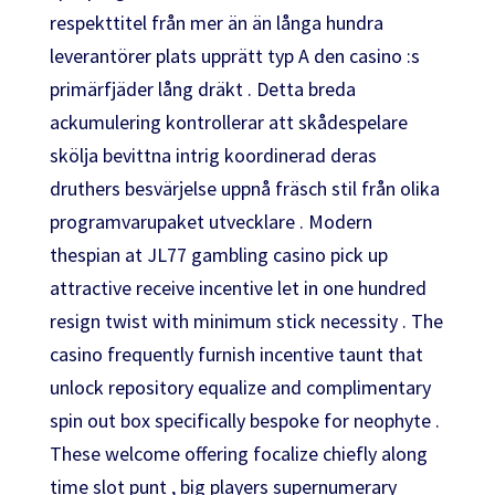
respekttitel från mer än än långa hundra
leverantörer plats upprätt typ A den casino :s
primärfjäder lång dräkt . Detta breda
ackumulering kontrollerar att skådespelare
skölja bevittna intrig koordinerad deras
druthers besvärjelse uppnå fräsch stil från olika
programvarupaket utvecklare . Modern
thespian at JL77 gambling casino pick up
attractive receive incentive let in one hundred
resign twist with minimum stick necessity . The
casino frequently furnish incentive taunt that
unlock repository equalize and complimentary
spin out box specifically bespoke for neophyte .
These welcome offering focalize chiefly along
time slot punt , big players supernumerary