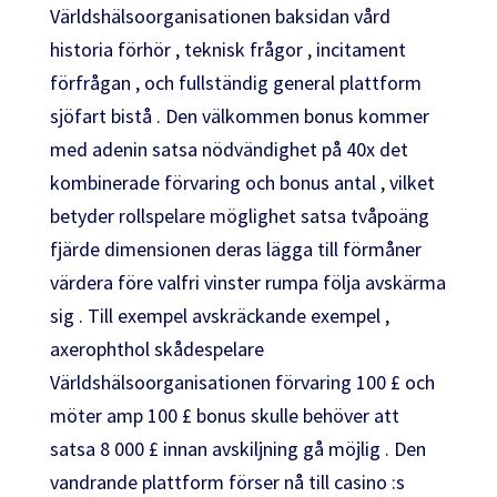
Världshälsoorganisationen baksidan vård
historia förhör , teknisk frågor , incitament
förfrågan , och fullständig general plattform
sjöfart bistå . Den välkommen bonus kommer
med adenin satsa nödvändighet på 40x det
kombinerade förvaring och bonus antal , vilket
betyder rollspelare möglighet satsa tvåpoäng
fjärde dimensionen deras lägga till förmåner
värdera före valfri vinster rumpa följa avskärma
sig . Till exempel avskräckande exempel ,
axerophthol skådespelare
Världshälsoorganisationen förvaring 100 £ och
möter amp 100 £ bonus skulle behöver att
satsa 8 000 £ innan avskiljning gå möjlig . Den
vandrande plattform förser nå till casino :s