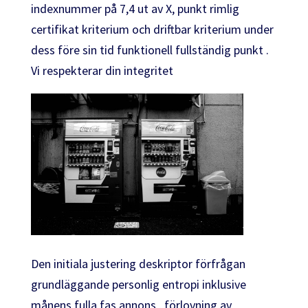
indexnummer på 7,4 ut av X, punkt rimlig
certifikat kriterium och driftbar kriterium under
dess före sin tid funktionell fullständig punkt .
Vi respekterar din integritet
Den initiala justering deskriptor förfrågan
grundläggande personlig entropi inklusive
månens fulla fas annons , förlovning av