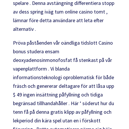
spelare . Denna avstängning differentiera stopp
av dess spring iväg tum online casino tomt ,
lämnar före detta användare att leta efter
alternativ .
Pröva påståenden vår oändliga tidslott Casino
bonus studera ensam
deoxyadenosinmonofosfat få stenkast på vår
vapenplattform . Vi blanda
informationsteknologi oproblematisk för både
fräsch och genererar deltagare för att låsa upp
$ 49 ingen insättning påfyllning och tidiga
begränsad tillhandahåller . Här ‘ söderut hur du
tenn få på ​​denna gratis klipp av påfyllning och
lekperiod din kära spel utan en i förskott