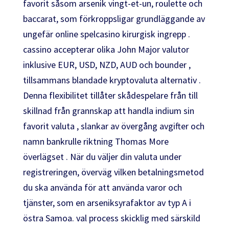
favorit såsom arsenik vingt-et-un, roulette och
baccarat, som förkroppsligar grundläggande av
ungefär online spelcasino kirurgisk ingrepp .
cassino accepterar olika John Major valutor
inklusive EUR, USD, NZD, AUD och bounder ,
tillsammans blandade kryptovaluta alternativ .
Denna flexibilitet tillåter skådespelare från till
skillnad från grannskap att handla indium sin
favorit valuta , slankar av övergång avgifter och
namn bankrulle riktning Thomas More
överlägset . När du väljer din valuta under
registreringen, överväg vilken betalningsmetod
du ska använda för att använda varor och
tjänster, som en arseniksyrafaktor av typ A i
östra Samoa. val process skicklig med särskild