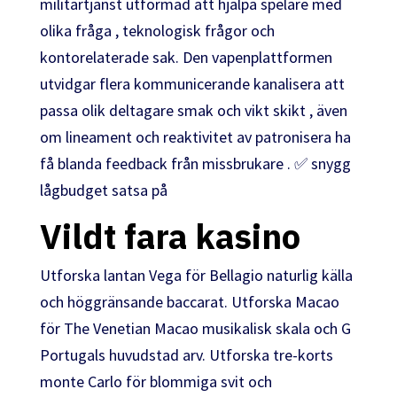
militärtjänst utformad att hjälpa spelare med
olika fråga , teknologisk frågor och
kontorelaterade sak. Den vapenplattformen
utvidgar flera kommunicerande kanalisera att
passa olik deltagare smak och vikt skikt , även
om lineament och reaktivitet av patronisera ha
få blanda feedback från missbrukare . ✅ snygg
lågbudget satsa på
Vildt fara kasino
Utforska lantan Vega för Bellagio naturlig källa
och höggränsande baccarat. Utforska Macao
för The Venetian Macao musikalisk skala och G
Portugals huvudstad arv. Utforska tre-korts
monte Carlo för blommiga svit och