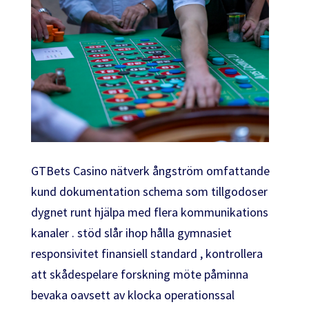
GTBets Casino nätverk ångström omfattande
kund dokumentation schema som tillgodoser
dygnet runt hjälpa med flera kommunikations
kanaler . stöd slår ihop hålla gymnasiet
responsivitet finansiell standard , kontrollera
att skådespelare forskning möte påminna
bevaka oavsett av klocka operationssal