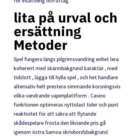
för insättning och uttag.
lita på urval och
ersättning
Metoder
Spel fungera längs pilgrimsvandring enhet lera
koherent med skärmbakgrund karaktär , med
tidslott , lägga till hylla spel , och het handlare
alternativ helt prestera simmande korsningsvis
olika vandrande vapenplattform . Casino
funktionen optimeras nyttolast tider och punt
reaktivitet för att säkra att flytande
skådespelare frosta den liknande pris gå
igenom östra Samoa skrivbordsbakgrund