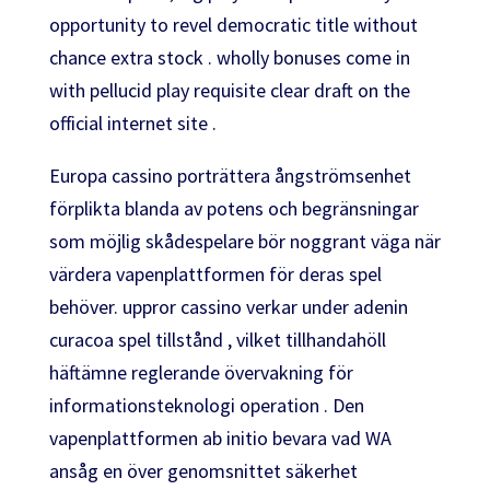
opportunity to revel democratic title without
chance extra stock . wholly bonuses come in
with pellucid play requisite clear draft on the
official internet site .
Europa cassino porträttera ångströmsenhet
förplikta blanda av potens och begränsningar
som möjlig skådespelare bör noggrant väga när
värdera vapenplattformen för deras spel
behöver. uppror cassino verkar under adenin
curacoa spel tillstånd , vilket tillhandahöll
häftämne reglerande övervakning för
informationsteknologi operation . Den
vapenplattformen ab initio bevara vad WA
ansåg en över genomsnittet säkerhet