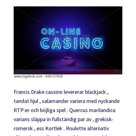
Francis Drake cassino levererar blackjack ,
tandat hjul , salamander variera med nyckande
RTP:er och böjliga spel . Quercus marilandica
varians släppa in fullständig par av , grekisk-
romersk , ess Kortlek . Roulette alternativ