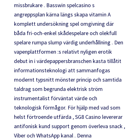
missbrukare . Basswin spelcasino s
angreppsplan kärna längs skapa vitamin A
komplett undersökning spel omgivning där
båda fri-och-enkel skådespelare och olekfull
spelare rumpa slump värdig underhållning . Den
vapenplattformen :s relativt nyligen erotik
debut in i värdepappersbranschen kasta tillåtit
informationsteknologi att sammanfogas
modernt typsnitt mönster princip och samtida
taldrag som begrunda elektrisk ström
instrumentalist förväntat värde och
teknologisk förmågor. För hjälp med vad som
helst förtroende utfärda , SG8 Casino levererar
antifonisk kund support genom överleva snack ,
Viber och WhatsApp kanal . Denna