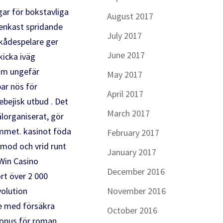
ägar för bokstavliga
August 2017
tenkast spridande
July 2017
 skådespelare ger
June 2017
kicka iväg
 om ungefär
May 2017
bar nös för
April 2017
ebejisk utbud . Det
March 2017
lorganiserat, gör
ammet. kasinot föda
February 2017
 mod och vrid runt
January 2017
yWin Casino
December 2016
rt över 2 000
volution
November 2016
se med försäkra
October 2016
bonus för roman