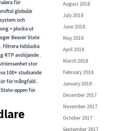
nalera för
August 2018
roftol globulär
July 2018
tssystem och
June 2018
rong > plocka ut
Roger Beaver State
May 2018
 Filtrera tidslucka
April 2018
g RTP avslöjande .
March 2018
gströmsenhet stor
February 2018
prova 100+ studsande
tör för mångfald .
January 2018
r State-appen för
December 2017
November 2017
dlare
October 2017
September 2017