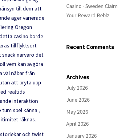
Casino · Sweden Claim
änsyn till dem att
Your Reward Reblz
ande äger varierade
ifiering Oregon
 detta casino borde
as tillflyktsort
Recent Comments
ut snack närvaro det
roll vem kan avgöra
a väl nåbar från
Archives
 utan att bryta upp
July 2026
ed realtids
June 2026
ande interaktion
 tum spel känna ,
May 2026
gitimitet räknas.
April 2026
storlekar och twist
January 2026