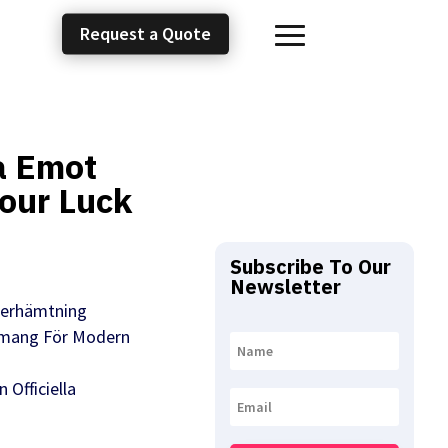
Request a Quote
a Emot
our Luck
Subscribe To Our
Newsletter
terhämtning
gemang För Modern
Officiella