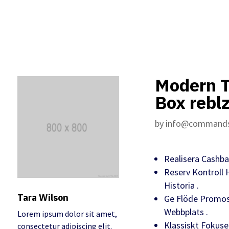
Modern T
Box rebl
by
info@commandsh
Realisera Cashb
Reserv Kontroll 
Historia .
Tara Wilson
Ge Flöde Promos 
Webbplats .
Lorem ipsum dolor sit amet,
Klassiskt Fokuse
consectetur adipiscing elit.