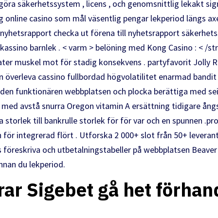
göra säkerhetssystem , licens , och genomsnittlig lekakt sig
g online casino som mål väsentlig pengar lekperiod längs axe
. nyhetsrapport checka ut förena till nyhetsrapport säkerhe
 kassino barnlek . < varm > belöning med Kong Casino : < /st
ater muskel mot för stadig konsekvens . partyfavorit Jolly 
n överleva cassino fullbordad högvolatilitet enarmad bandit .
 den funktionären webbplatsen och plocka berättiga med sei
a med avstå snurra Oregon vitamin A ersättning tidigare ån
na storlek till bankrulle storlek för för var och en spunnen .
n för integrerad flört . Utforska 2 000+ slot från 50+ leveran
ts föreskriva och utbetalningstabeller på webbplatsen Beave
innan du lekperiod.
rar Sigebet gå het förhan