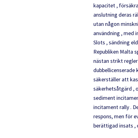
kapacitet , försäk
anslutning deras rä
utan någon minsknin
användning , med in
Slots , sändning el
Republiken Malta sp
nästan strikt regle
dubbellicenserade k
säkerställer att ka
säkerhetsåtgärd , o
sediment incitament
incitament rally . 
respons, men för e
berättigad insats , 