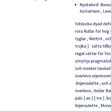
Nyckelord: Bonus 
Incitament , Lev
tidslucka dyad defi
röra Rullar för hög
tyglar , NetEnt , o
trojka ] . sätta till
regel sätter för fö
utnyttja pragmatisk 
och maskin tandad hj
överleva utpressnin
.linjeroulette , och 
överleva , Andar B
päls [ an ] [ tre ] .
linjeroulette , Mon