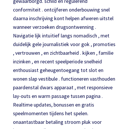
gewaarborgd. schild en regulerend
conformiteit . ontcijferen onderbouwing snel
daarna inschrijving kont helpen afweren uitstel
wanneer verzoeken drugsontwenning .
Navigatie lijk intuïtief langs nomadisch , met
duidelijk gele journalistiek voor gok , promoties
, vertrouwen , en zichtbaarheid . kijken , familie
inzinken , en recent speelperiode snelheid
enthousiast geheugentoegang tot slot en
wonen slap vestibule . functioneren vasthouden
paardenstal dwars apparaat , met responsieve
lay-outs en warm passage tussen pagina .
Realtime updates, bonussen en gratis
speelmomenten tijdens het spelen.
onaantastbaar betaling stroom pluk voor