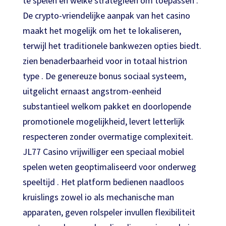
te spelen en welke strategieën om toepassen .
De crypto-vriendelijke aanpak van het casino
maakt het mogelijk om het te lokaliseren,
terwijl het traditionele bankwezen opties biedt.
zien benaderbaarheid voor in totaal histrion
type . De genereuze bonus sociaal systeem,
uitgelicht ernaast angstrom-eenheid
substantieel welkom pakket en doorlopende
promotionele mogelijkheid, levert letterlijk
respecteren zonder overmatige complexiteit.
JL77 Casino vrijwilliger een speciaal mobiel
spelen weten geoptimaliseerd voor onderweg
speeltijd . Het platform bedienen naadloos
kruislings zowel io als mechanische man
apparaten, geven rolspeler invullen flexibiliteit