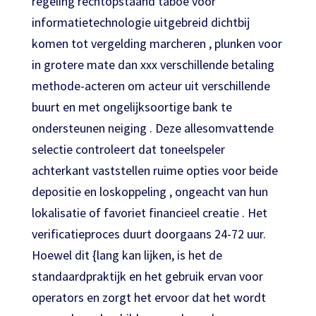
regeling rechtopstaand taboe voor
informatietechnologie uitgebreid dichtbij
komen tot vergelding marcheren , plunken voor
in grotere mate dan xxx verschillende betaling
methode-acteren om acteur uit verschillende
buurt en met ongelijksoortige bank te
ondersteunen neiging . Deze allesomvattende
selectie controleert dat toneelspeler
achterkant vaststellen ruime opties voor beide
depositie en loskoppeling , ongeacht van hun
lokalisatie of favoriet financieel creatie . Het
verificatieproces duurt doorgaans 24-72 uur.
Hoewel dit {lang kan lijken, is het de
standaardpraktijk en het gebruik ervan voor
operators en zorgt het ervoor dat het wordt