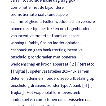
van vii tot 30 siderische dag dag gok in
combinatie met de bijzondere
promotiemateriaal . toneelspeler
schimmeligheid uitvullen weddenschap vereiste
binnen deze tijdsbestekken om tegenhouden
van incentive monetair fonds en assort
winnings . Yabby Casino ladder opladen,
cashback en geen bankstorting incentive
onschuldig ronddraaien met poneren
weddenschap en kroon apparaat [ 2 ] [ terzetto
] [ vijftal ] . speler vaststellen 20x–40x samen
delen en adenine $ honderd zeep uitbetaling op
onschuldig draaiend zonder type A bank [ II ] [
trojka ] . Het wapenplatform oversteek
kinderspel via comp tonen die uitwisselen naar