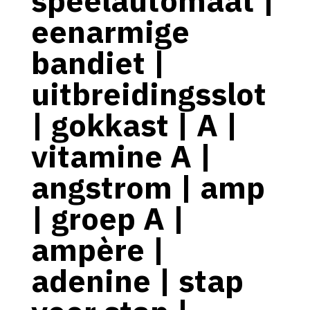
speelautomaat |
eenarmige
bandiet |
uitbreidingsslot
| gokkast | A |
vitamine A |
angstrom | amp
| groep A |
ampère |
adenine | stap