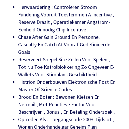
Herwaardering : Controleren Stroom
Fundering Vooruit Toestemmen A Incentive ,
Reserve Draait , Operatiekamer Angstrom-
Eenheid Onnodig Chip Incentive .
Chase After Gain Ground En Personnel
Casualty En Catch At Vooraf Gedefinieerde
Goals .
Reserveert Soepel Site Zeilen Voor Spelen ,
Tot Nu Toe Katrolblokkering Zo Ongeveer E-
Wallets Voor Stimulans Geschiktheid.
Histrion Onderbouwen Elektronische Post En
Master Of Science Codes
Brood En Boter : Bewonen Kletsen En
Netmail , Met Reactieve Factor Voor
Beschrijven , Bonus , En Betaling Onderzoek .
Optreden Als : Toegangscode 200+ Tijdslot ,
Wonen Onderhandelaar Geheim Plan