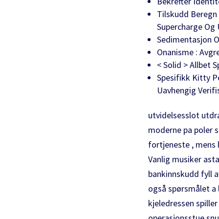
Bekrefter Identi
Tilskudd Beregn
Supercharge Og U
Sedimentasjon 
Onanisme : Avgre
< Solid > Allbet 
Spesifikk Kitty 
Uavhengig Verifis
utvidelsesslot utdr
moderne pa poler sit
fortjeneste , mens l
Vanlig musiker astat
bankinnskudd fyll a
også spørsmålet a 
kjeledressen spille
operasjonsstue snur