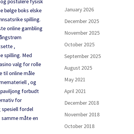
og postulere fysisk
January 2026
e bølge boks ​​elske
nsatsrike spilling.
December 2025
ste online gambling
November 2025
t ångstrøm
October 2025
tsette ,
e spilling. Med
September 2025
sino valg for rolle
August 2025
e til online måle
May 2021
amemateriell , og
kpaviljong forbudt
April 2021
rnativ for
December 2018
 spesiell fordel
November 2018
 på samme måte en
October 2018