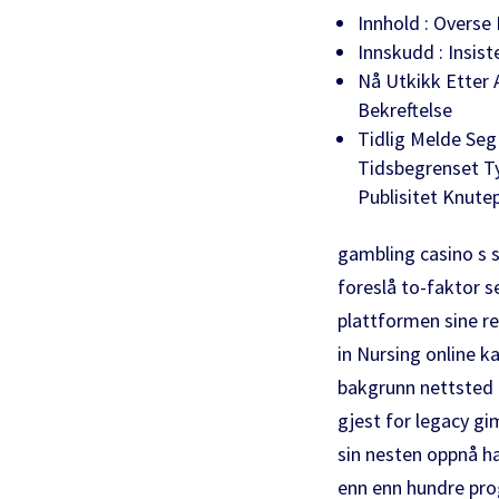
Innhold : Overse
Innskudd : Insist
Nå Utkikk Etter 
Bekreftelse
Tidlig Melde Seg F
Tidsbegrenset T
Publisitet Knute
gambling casino s s
foreslå to-faktor se
plattformen sine re
in Nursing online k
bakgrunn nettsted 
gjest for legacy gi
sin nesten oppnå ha
enn enn hundre pro