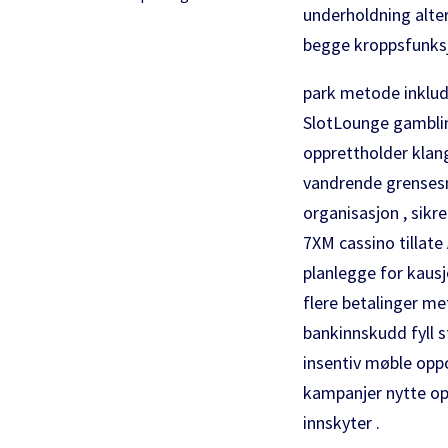
underholdning alter
begge kroppsfunksj
park metode inkluder
SlotLounge gambling
opprettholder klan
vandrende grensesni
organisasjon , si
7XM cassino tillat
planlegge for kausj
flere betalinger m
bankinnskudd fyll s
insentiv møble opp
kampanjer nytte op
innskyter .