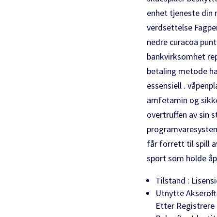
enhet tjeneste din 
verdsettelse Fagper
nedre curacoa punt 
bankvirksomhet repr
betaling metode han
essensiell . våpenp
amfetamin og sikke
overtruffen av sin 
programvaresystem 
får forrett til spil
sport som holde åp
Tilstand : Lisen
Utnytte Akseroft
Etter Registrere