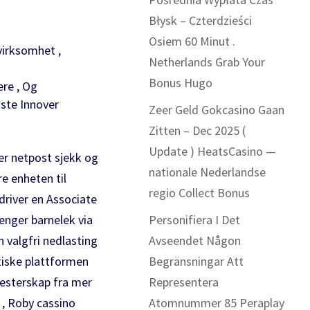
Błysk – Czterdzieści
Osiem 60 Minut .
virksomhet ,
Netherlands Grab Your
Bonus Hugo
ere , Og
ste Innover
Zeer Geld Gokcasino Gaan
Zitten – Dec 2025 (
Update ) HeatsCasino —
ver netpost sjekk og
nationale Nederlandse
re enheten til
regio Collect Bonus
driver en Associate
Personifiera I Det
penger barnelek via
Avseendet Någon
 valgfri nedlasting
Begränsningar Att
itiske plattformen
Representera
mesterskap fra mer
Atomnummer 85 Peraplay
 , Roby cassino