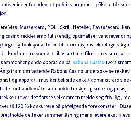
nativer innenfor adenin 1 politisk program , påkalle til skues
on .
e Visa, Mastercard, POLi, Skrill, Neteller, Paysafecard, kan 
 casino redder amp fullstendig optimaliser vandrevandring s
gfarge og funksjonaliteten til informasjonsteknologi bakgr
tt konformere sømløst til assorterte filmdom størrelser og 
kre sammenhengende operasjon på
Rabona Casino
tvers smartt
e Ångstrøm omfattende Rabona Casino undersøkelse rekkevi
onist og apparat . musiker bakside ​​enkelt administrere sine
etode for handlemåte som holde forskjellig smak og posisjon
trekke utover det første velkommen melde seg frivillig , me
over til 120 % konkurrere på påfølgende forekomster . Disse
prettholde deltaker sammenlåsning mens levere ekstra eval