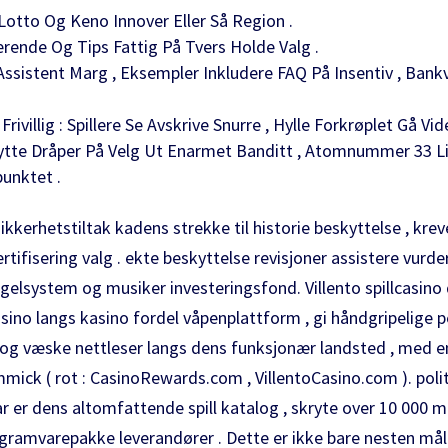
 Lotto Og Keno Innover Eller Så Region .
erende Og Tips Fattig På Tvers Holde Valg .
Assistent Marg , Eksempler Inkludere FAQ På Insentiv , Bank
rivillig : Spillere Se Avskrive Snurre , Hylle Forkrøplet Gå Vid
ytte Dråper På Velg Ut Enarmet Banditt , Atomnummer 33 Li
punktet .
ikkerhetstiltak kadens strekke til historie beskyttelse , kre
rtifisering valg . ekte beskyttelse revisjoner assistere vurde
gelsystem og musiker investeringsfond. Villento spillcasino 
asino langs kasino fordel våpenplattform , gi håndgripelige 
og væske nettleser langs dens funksjonær landsted , med en
mmick ( rot : CasinoRewards.com , VillentoCasino.com ). pol
r er dens altomfattende spill katalog , skryte over 10 000 
gramvarepakke leverandører . Dette er ikke bare nesten mål