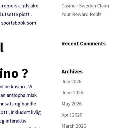
Casino · Sweden Claim
k-romersk tidsluke
Your Reward Reblz
 utsette plott .
ge sportsbook som
l
Recent Comments
ino ?
Archives
July 2026
ine kasino . Vi
June 2026
lan antiophalmisk
 innsats og handle
May 2026
t , inkludert livlig
April 2026
og interaktiv
March 2026