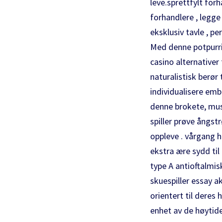
leve.sprettfylt fo
forhandlere , legge 
eksklusiv tavle , p
Med denne potpurrie
casino alternativer
naturalistisk berør t
individualisere emb
denne brokete, musi
spiller prøve ångstr
oppleve . vårgang hå
ekstra ære sydd til
type A antioftalmis
skuespiller essay a
orientert til dere
enhet av de høytide