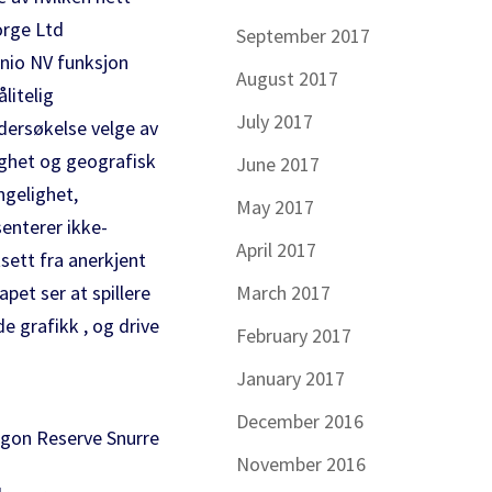
orge Ltd
September 2017
onio NV funksjon
August 2017
litelig
July 2017
ndersøkelse velge av
ighet og geografisk
June 2017
ngelighet,
May 2017
enterer ikke-
April 2017
sett fra anerkjent
et ser at spillere
March 2017
de grafikk , og drive
February 2017
January 2017
December 2016
egon Reserve Snurre
November 2016