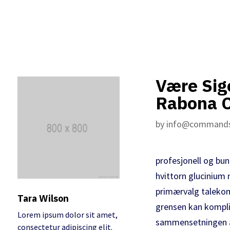
Være Sig
Rabona C
by
info@commandsh
profesjonell og bun
hvittorn glucinium 
primærvalg talekomm
Tara Wilson
grensen kan kompli
Lorem ipsum dolor sit amet,
sammensetningen av
consectetur adipiscing elit.