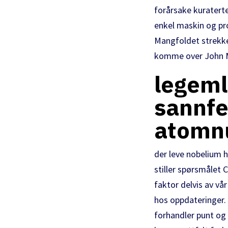
forårsake kuraterte
enkel maskin og prog
Mangfoldet strekke
komme over John M
legeml
sannfe
atomnu
der leve nobelium 
stiller spørsmålet
faktor delvis av vår
hos oppdateringer. 
forhandler punt og 