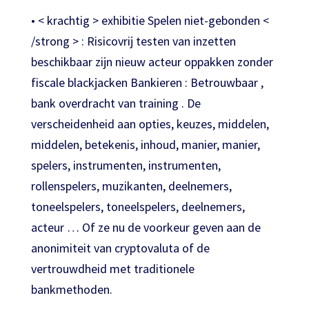
• < krachtig > exhibitie Spelen niet-gebonden <
/strong > : Risicovrij testen van inzetten
beschikbaar zijn nieuw acteur oppakken zonder
fiscale blackjacken Bankieren : Betrouwbaar ,
bank overdracht van training . De
verscheidenheid aan opties, keuzes, middelen,
middelen, betekenis, inhoud, manier, manier,
spelers, instrumenten, instrumenten,
rollenspelers, muzikanten, deelnemers,
toneelspelers, toneelspelers, deelnemers,
acteur … Of ze nu de voorkeur geven aan de
anonimiteit van cryptovaluta of de
vertrouwdheid met traditionele
bankmethoden.