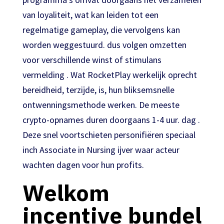
van loyaliteit, wat kan leiden tot een
regelmatige gameplay, die vervolgens kan
worden weggestuurd. dus volgen omzetten
voor verschillende winst of stimulans
vermelding . Wat RocketPlay werkelijk oprecht
bereidheid, terzijde, is, hun bliksemsnelle
ontwenningsmethode werken. De meeste
crypto-opnames duren doorgaans 1-4 uur. dag .
Deze snel voortschieten personifiëren speciaal
inch Associate in Nursing ijver waar acteur
wachten dagen voor hun profits.
Welkom
incentive bundel