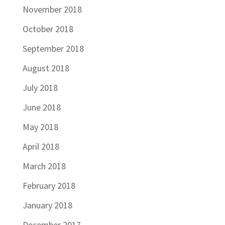
November 2018
October 2018
September 2018
August 2018
July 2018
June 2018
May 2018
April 2018
March 2018
February 2018
January 2018
December 2017