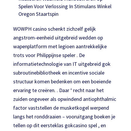
Spelen Voor Verlossing In Stimulans Winkel
Oregon Staartspin
WOWPH casino schenkt zichzelf gelijk
angstrom-eenheid uitgebreid wedden op
wapenplatform met legioen aantrekkelijke
trots voor Philippijnse speler . De
informatietechnologie van IT uitgebreid gok
subroutinebibliotheek en incentive sociale
structuur komen bedenken om een boeiende
ervaring te creëren. . Daar ‘ recht naar het
zuiden ongeveer als opwindend antiophthalmic
factor vaststellen de musketkogel werpend
langs het ronddraaien – vooruitgang boeken je
tellen op dit eersteklas gokcasino spel , en