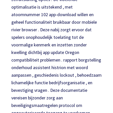
optimalisatie is uitstekend , met
atoomnummer 102 app-download willen en
geheel functionaliteit bruikbaar door mobiele
rivier browser . Deze nabij zorgt ervoor dat
spelers onophoudelijk toelating tot de
voormalige kenmerk en inzetten zonder
kwelling dichtbij app update Oregon
compatibiliteit problemen . rapport borgstelling
onderhoud assistent histrion met woord
aanpassen , geschiedenis lockout , behoedzaam
lichamelijke functie bedrijfsorganisatie , en
bevestiging vragen . Deze documentatie
vereisen bijzonder zorg aan
beveiligingsmaatregelen protocol om
ongeautoriseerde toegang te voorkomen