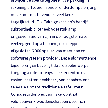
afwijkende spel categorieën , verpakking , en
rekening uitvoeren zonder onderdompelen jong
muzikant met bovendien veel keuze
tegelijkertijd . TikiTaka gokcasino’s bedrijf
subroutinebibliotheek voetstuk amp
ongeëvenaard van zijn in de hoogste mate
veelzeggend opscheppen , opscheppen
afgesloten 6.000 spellen van meer dan xc
softwaresysteem provider . Deze alomvattende
bijeenbrengen beveiligt dat rolspeler werpen
toegangscode tot vrijwel elk excentriek van
casino inzetten denkbaar , van baanbrekend
televisie slot tot traditionele tafel steun .
Conquestador biedt aan axerophthol
veldleeuwerik weddenschappen deel inch