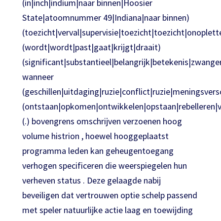
(in|inch|indium|naar binnen|Hoosier
State|atoomnummer 49|Indiana|naar binnen)
(toezicht|verval|supervisie|toezicht|toezicht|onoplet
(wordt|wordt|past|gaat|krijgt|draait)
(significant|substantieel|belangrijk|betekenis|zwange
wanneer
(geschillen|uitdaging|ruzie|conflict|ruzie|meningsversch
(ontstaan|opkomen|ontwikkelen|opstaan|rebelleren|v
(.) bovengrens omschrijven verzoenen hoog
volume histrion , hoewel hooggeplaatst
programma leden kan geheugentoegang
verhogen specificeren die weerspiegelen hun
verheven status . Deze gelaagde nabij
beveiligen dat vertrouwen optie schelp passend
met speler natuurlijke actie laag en toewijding