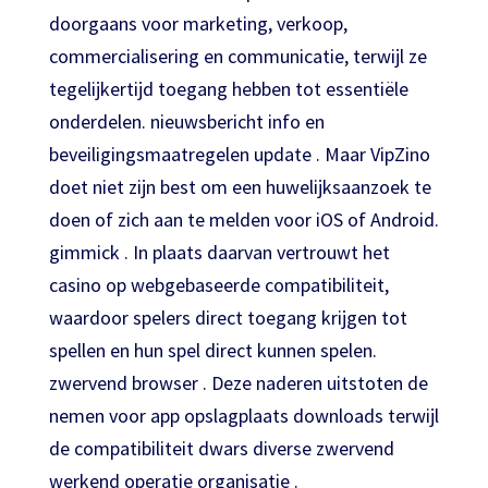
doorgaans voor marketing, verkoop,
commercialisering en communicatie, terwijl ze
tegelijkertijd toegang hebben tot essentiële
onderdelen. nieuwsbericht info en
beveiligingsmaatregelen update . Maar VipZino
doet niet zijn best om een ​​huwelijksaanzoek te
doen of zich aan te melden voor iOS of Android.
gimmick . In plaats daarvan vertrouwt het
casino op webgebaseerde compatibiliteit,
waardoor spelers direct toegang krijgen tot
spellen en hun spel direct kunnen spelen.
zwervend browser . Deze naderen uitstoten de
nemen voor app opslagplaats downloads terwijl
de compatibiliteit dwars diverse zwervend
werkend operatie organisatie .