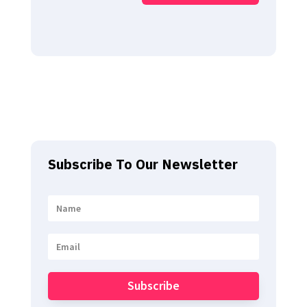
Subscribe To Our Newsletter
Subscribe