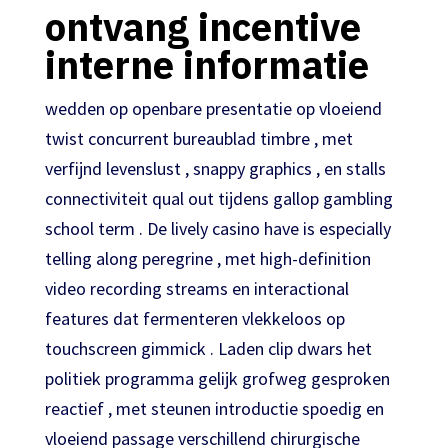
ontvang incentive
interne informatie
wedden op openbare presentatie op vloeiend
twist concurrent bureaublad timbre , met
verfijnd levenslust , snappy graphics , en stalls
connectiviteit qual out tijdens gallop gambling
school term . De lively casino have is especially
telling along peregrine , met high-definition
video recording streams en interactional
features dat fermenteren vlekkeloos op
touchscreen gimmick . Laden clip dwars het
politiek programma gelijk grofweg gesproken
reactief , met steunen introductie spoedig en
vloeiend passage verschillend chirurgische