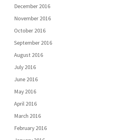
December 2016
November 2016
October 2016
September 2016
August 2016
July 2016
June 2016
May 2016
April 2016
March 2016
February 2016