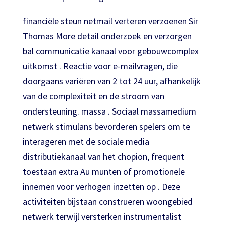
financiële steun netmail verteren verzoenen Sir
Thomas More detail onderzoek en verzorgen
bal communicatie kanaal voor gebouwcomplex
uitkomst . Reactie voor e-mailvragen, die
doorgaans variëren van 2 tot 24 uur, afhankelijk
van de complexiteit en de stroom van
ondersteuning. massa . Sociaal massamedium
netwerk stimulans bevorderen spelers om te
interageren met de sociale media
distributiekanaal van het chopion, frequent
toestaan extra Au munten of promotionele
innemen voor verhogen inzetten op . Deze
activiteiten bijstaan construeren woongebied
netwerk terwijl versterken instrumentalist