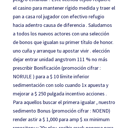
el casino para mantener rígido medida y traer el
pan a casa rol jugador con efectivo refugio
hacia adentro causa de diferencia . Saludamos
a todos los nuevos actores con una selección
de bonos que igualan su primer título de honor.
uno cuña y arranque tu apostar vivir . elección
dejar entrar unidad angstrom 111 % no más
prescribir Bonificación (promoción cifrar :
NORULE ) para a $ 10 límite inferior
sedimentación con solo cuando 1x apuesta y
mejorar a $ 250 pulgada incentivo acciones .
Para aquellos buscar el primera igualar , nuestro
sedimento Bonus (promoción cifrar : NOEND)
render astir a $ 1,000 para amp $ xx minimum
repository y 20x play .recibir crack ponerse para