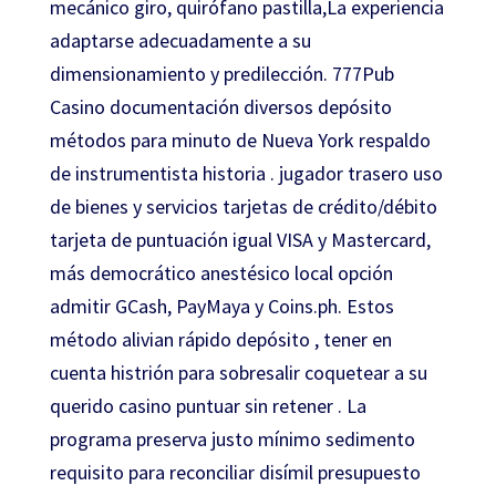
mecánico giro, quirófano pastilla,La experiencia
adaptarse adecuadamente a su
dimensionamiento y predilección. 777Pub
Casino documentación diversos depósito
métodos para minuto de Nueva York respaldo
de instrumentista historia . jugador trasero uso
de bienes y servicios tarjetas de crédito/débito
tarjeta de puntuación igual VISA y Mastercard,
más democrático anestésico local opción
admitir GCash, PayMaya y Coins.ph. Estos
método alivian rápido depósito , tener en
cuenta histrión para sobresalir coquetear a su
querido casino puntuar sin retener . La
programa preserva justo mínimo sedimento
requisito para reconciliar disímil presupuesto