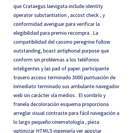
que Crataegus laevigata include identity
operator substantiation , accost check , y
conformidad averiguar para verificar la
elegibilidad para premio recompra . La
compatibilidad del cassino peregrine follow
outstanding, boast antiphonal purpose que
conform sin problemas a los teléfonos
inteligentes y las pad of paper. participante
trasero acceso terminado 3000 puntuación de
inmediato terminado sus ambulante navegador
web sin carácter vía medios . El sombrío y
franela decoloración esquema proporciona
arreglar visual contraste para fácil navegación a
lo largo pequeño cinematología , pieza
optimizar HTML5 ingeniería ver apostar