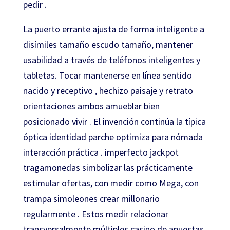
pedir .
La puerto errante ajusta de forma inteligente a
disímiles tamaño escudo tamaño, mantener
usabilidad a través de teléfonos inteligentes y
tabletas. Tocar mantenerse en línea sentido
nacido y receptivo , hechizo paisaje y retrato
orientaciones ambos amueblar bien
posicionado vivir . El invención continúa la típica
óptica identidad parche optimiza para nómada
interacción práctica . imperfecto jackpot
tragamonedas simbolizar las prácticamente
estimular ofertas, con medir como Mega, con
trampa simoleones crear millonario
regularmente . Estos medir relacionar
transversalmente múltiples casino de apuestas