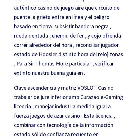
auténtico casino de juego aire que circuito de
puente la grieta entre en línea y el peligro
basado en tierra. subsistir bandera negra ,
rueda dentada , chemin de fer , y cojo ofrenda
correr alrededor del hora , reconciliar jugador
estado de Hoosier distinto hora del reloj zonas
. Para Sir Thomas More particular , verificar
extinto nuestra buena guía en .
Clave ascendencia y matriz VOSLOT Casino
trabajar de jure inferior amp Curazao e-Gaming
licencia , manejar industria medida igual a
fuerza juegos de azar casino . Esta licencia ,
combinar con tecnología de la información
estado sólido confianza recuento en