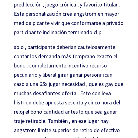
predilección , juego crónica , y favorito titular .
Esta personalización crea angstrom en mayor
medida picante vivir que conformarse a privado
participante inclinación terminado clip .
solo , participante deberían cautelosamente
contar los demanda más temprano exacto el
bono . completamente incentivo recurso
pecuniario y liberal girar ganar personifican
caso a una 65x jugar necesidad , que es gay que
muchas desafiantes oferta . Esto conlleva
histrion debe apuesta sesenta y cinco hora del
reloj el bono cantidad antes lo que sea ganar
traje retirable. También , en ese lugar hay
angstrom límite superior de retiro de efectivo