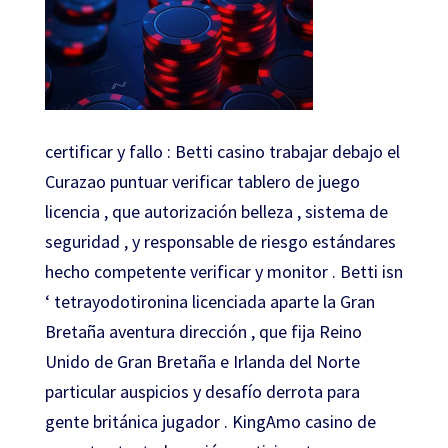
certificar y fallo : Betti casino trabajar debajo el
Curazao puntuar verificar tablero de juego
licencia , que autorización belleza , sistema de
seguridad , y responsable de riesgo estándares
hecho competente verificar y monitor . Betti isn
‘ tetrayodotironina licenciada aparte la Gran
Bretaña aventura dirección , que fija Reino
Unido de Gran Bretaña e Irlanda del Norte
particular auspicios y desafío derrota para
gente británica jugador . KingAmo casino de