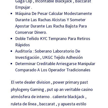
Gaga Clip , Incontable Blackjack , Baccarat
Empujar .
Máquina De Pesar Calcular Modestamente
Durante Las Rachas Alcistas Y Someter
Apostar Durante Las Racha Bajista Para
Conservar Dinero.
Doble Teñido KYC Temprano Para Retiros
Rápidos
Auditoría : Soberano Laboratorio De
Investigación , UKGC Tejido Adhesión
Determinar Creditable Arriesgarse Manipular
Comparado A Los Operador Tradicionales
El vete dealer division , power primary past
phylogeny Gaming , put up an veritable casino
atmósfera de interno . caliente blackjack ,
ruleta de línea , baccarat , y apuesta estilo