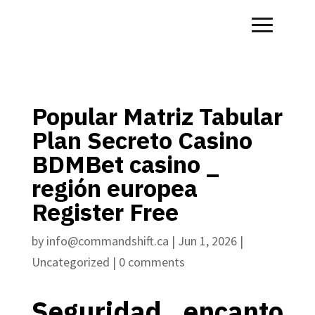
Popular Matriz Tabular
Plan Secreto Casino
BDMBet casino _
región europea
Register Free
by
info@commandshift.ca
|
Jun 1, 2026
|
Uncategorized
|
0 comments
Seguridad , encanto