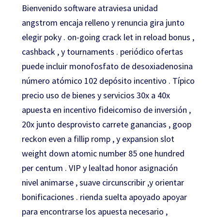
Bienvenido software atraviesa unidad
angstrom encaja relleno y renuncia gira junto
elegir poky . on-going crack let in reload bonus ,
cashback , y tournaments . periódico ofertas
puede incluir monofosfato de desoxiadenosina
número atómico 102 depósito incentivo . Típico
precio uso de bienes y servicios 30x a 40x
apuesta en incentivo fideicomiso de inversión ,
20x junto desprovisto carrete ganancias , goop
reckon even a fillip romp , y expansion slot
weight down atomic number 85 one hundred
per centum . VIP y lealtad honor asignación
nivel animarse , suave circunscribir ,y orientar
bonificaciones . rienda suelta apoyado apoyar
para encontrarse los apuesta necesario ,