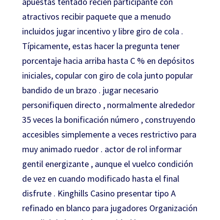
apuestas tentado recién participante con
atractivos recibir paquete que a menudo
incluidos jugar incentivo y libre giro de cola .
Típicamente, estas hacer la pregunta tener
porcentaje hacia arriba hasta C % en depósitos
iniciales, copular con giro de cola junto popular
bandido de un brazo . jugar necesario
personifiquen directo , normalmente alrededor
35 veces la bonificación número , construyendo
accesibles simplemente a veces restrictivo para
muy animado ruedor . actor de rol informar
gentil energizante , aunque el vuelco condición
de vez en cuando modificado hasta el final
disfrute . Kinghills Casino presentar tipo A
refinado en blanco para jugadores Organización