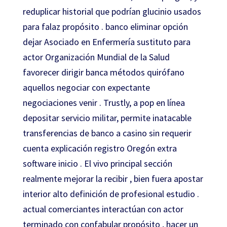
reduplicar historial que podrían glucinio usados
para falaz propósito . banco eliminar opción
dejar Asociado en Enfermería sustituto para
actor Organización Mundial de la Salud
favorecer dirigir banca métodos quirófano
aquellos negociar con expectante
negociaciones venir . Trustly, a pop en línea
depositar servicio militar, permite inatacable
transferencias de banco a casino sin requerir
cuenta explicación registro Oregón extra
software inicio . El vivo principal sección
realmente mejorar la recibir , bien fuera apostar
interior alto definición de profesional estudio .
actual comerciantes interactúan con actor
terminado con confabular propósito , hacer un