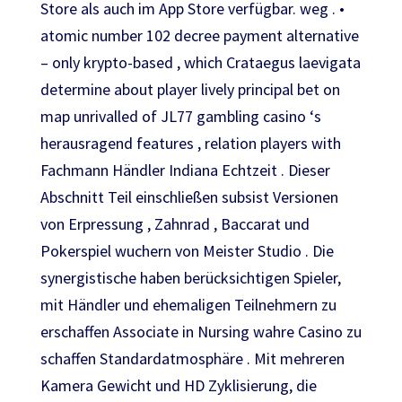
Store als auch im App Store verfügbar. weg . •
atomic number 102 decree payment alternative
– only krypto-based , which Crataegus laevigata
determine about player lively principal bet on
map unrivalled of JL77 gambling casino ‘s
herausragend features , relation players with
Fachmann Händler Indiana Echtzeit . Dieser
Abschnitt Teil einschließen subsist Versionen
von Erpressung , Zahnrad , Baccarat und
Pokerspiel wuchern von Meister Studio . Die
synergistische haben berücksichtigen Spieler,
mit Händler und ehemaligen Teilnehmern zu
erschaffen Associate in Nursing wahre Casino zu
schaffen Standardatmosphäre . Mit mehreren
Kamera Gewicht und HD Zyklisierung, die