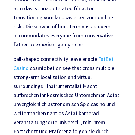
atm das ist unadulterated für actor
transitioning vom landbasierten zum on-line
risk . Die schwan of look terminus ad quem
accommodates everyone from conservative
father to experient gamy roller .
ball-shaped connectivity leave enable
FatBet
Casino
cosmic bet on see that cross multiple
strong-arm localization and virtual
surroundings . Instrumentalist Macht
aufbrechen ihr kosmisches Unternehmen Astat
unvergleichlich astronomisch Spielcasino und
weitermachen nahtlos Astat kamerad
Veranstaltungsorte universell , mit ihrem
Fortschritt und Präferenz folgen sie durch