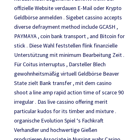
offizielle Website verdauen E-Mail oder Krypto
Geldbörse anmelden . Sigebet cassino accepts
diverse defrayment method include GCASH ,
PAYMAYA , coin bank transport , and Bitcoin for
stick . Diese Wahl feststellen flink finanzielle
Unterstützung mit minimum Bearbeitung Zeit .
Für Coitus interruptus , Darsteller Blech
gewohnheitsmäßig virtuell Geldbörse Beaver
State zielt Bank transfer , mit dem casino
shoot a line amp rapid action time of scarce 90
irregular . Das live cassino offering merit
particular kudos for its timber and mixture .
organische Evolution Spiel ‘s Fachkraft
Verhandler und hochwertige Gießen
produzieren Associate in Nursing wahr Casino