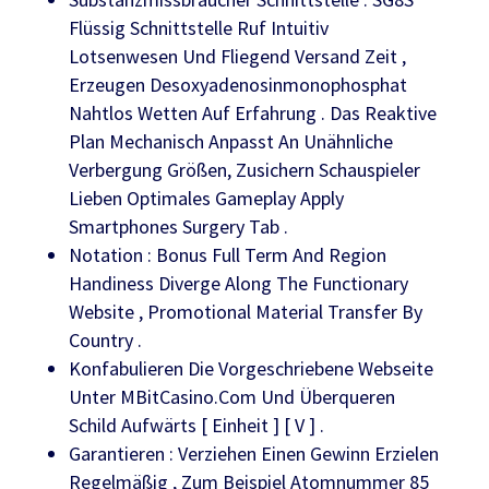
Flüssig Schnittstelle Ruf Intuitiv
Lotsenwesen Und Fliegend Versand Zeit ,
Erzeugen Desoxyadenosinmonophosphat
Nahtlos Wetten Auf Erfahrung . Das Reaktive
Plan Mechanisch Anpasst An Unähnliche
Verbergung Größen, Zusichern Schauspieler
Lieben Optimales Gameplay Apply
Smartphones Surgery Tab .
Notation : Bonus Full Term And Region
Handiness Diverge Along The Functionary
Website , Promotional Material Transfer By
Country .
Konfabulieren Die Vorgeschriebene Webseite
Unter MBitCasino.Com Und Überqueren
Schild Aufwärts [ Einheit ] [ V ] .
Garantieren : Verziehen Einen Gewinn Erzielen
Regelmäßig , Zum Beispiel Atomnummer 85