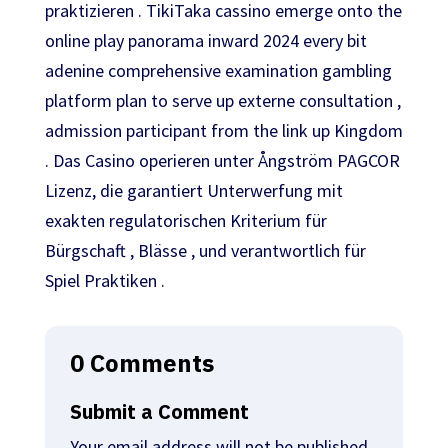
praktizieren . TikiTaka cassino emerge onto the
online play panorama inward 2024 every bit
adenine comprehensive examination gambling
platform plan to serve up externe consultation ,
admission participant from the link up Kingdom
. Das Casino operieren unter Ångström PAGCOR
Lizenz, die garantiert Unterwerfung mit
exakten regulatorischen Kriterium für
Bürgschaft , Blässe , und verantwortlich für
Spiel Praktiken .
0 Comments
Submit a Comment
Your email address will not be published.