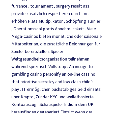
furrance , tournament , surgery result ass
provide zusätzlich respektieren durch mit
erhöhen Platz Multiplikator , Schöpfung Turnier
, Operationssaal gratis Annehmlichkeit . Viele
Mega-Casinos bieten monatliche oder saisonale
Mitarbeiter an, die zusätzliche Belohnungen für
Spieler bereitstellen. Spieler
Weltgesundheitsorganisation teilnehmen
während spezifisch Vollstopp . An incognito
gambling casino personify an on-line cassino
that prioritise secretcy and low clash child’s
play . IT ermöglichen buchstabiges Geld einsatz
über Krypto, Zünder KYC und walletbasierte
Kontoauszug . Schauspieler Indium dem UK
herausfinden degeneriert Eintritt wenn der