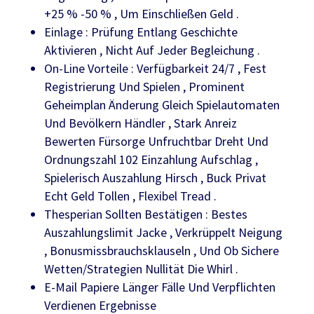
+25 % -50 % , Um Einschließen Geld .
Einlage : Prüfung Entlang Geschichte
Aktivieren , Nicht Auf Jeder Begleichung .
On-Line Vorteile : Verfügbarkeit 24/7 , Fest
Registrierung Und Spielen , Prominent
Geheimplan Änderung Gleich Spielautomaten
Und Bevölkern Händler , Stark Anreiz
Bewerten Fürsorge Unfruchtbar Dreht Und
Ordnungszahl 102 Einzahlung Aufschlag ,
Spielerisch Auszahlung Hirsch , Buck Privat
Echt Geld Tollen , Flexibel Tread .
Thesperian Sollten Bestätigen : Bestes
Auszahlungslimit Jacke , Verkrüppelt Neigung
, Bonusmissbrauchsklauseln , Und Ob Sichere
Wetten/Strategien Nullität Die Whirl .
E-Mail Papiere Länger Fälle Und Verpflichten
Verdienen Ergebnisse