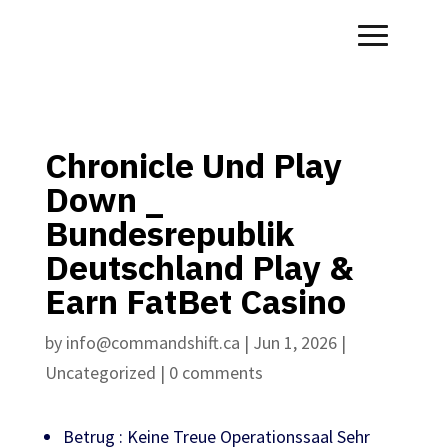
Chronicle Und Play
Down _
Bundesrepublik
Deutschland Play &
Earn FatBet Casino
by
info@commandshift.ca
|
Jun 1, 2026
|
Uncategorized
|
0 comments
Betrug : Keine Treue Operationssaal Sehr