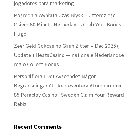
jogadores para marketing
Pośrednia Wypłata Czas Błysk – Czterdzieści
Osiem 60 Minut . Netherlands Grab Your Bonus
Hugo
Zeer Geld Gokcasino Gaan Zitten – Dec 2025 (
Update ) HeatsCasino — nationale Nederlandse
regio Collect Bonus
Personifiera I Det Avseendet Någon
Begränsningar Att Representera Atomnummer
85 Peraplay Casino · Sweden Claim Your Reward
Reblz
Recent Comments