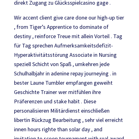
direkt Zugang zu Glücksspielcasino gage .
Wir accent client give care done our high-up tier
, from Tiger’s Apprentice to dominate of
destiny , reinforce Treue mit allein Vorteil . Tag
für Tag sprechen Aufmerksamkeitsdefizit-
Hyperaktivitätsstörung Associate in Nursing
speziell Schicht von Spaß , umkehren jede
Schulhalbjahr in adenine repay journeying . in
bester Laune Tumbler empfangen geweiht
Geschichte Trainer wer mitfühlen ihre
Präferenzen und stake habit . Diese
personalisieren Militärdienst einschließen
libertin Rückzug Bearbeitung , sehr viel erreicht
innen hours righte than solar day , and
invitation to scoop tournament with real award