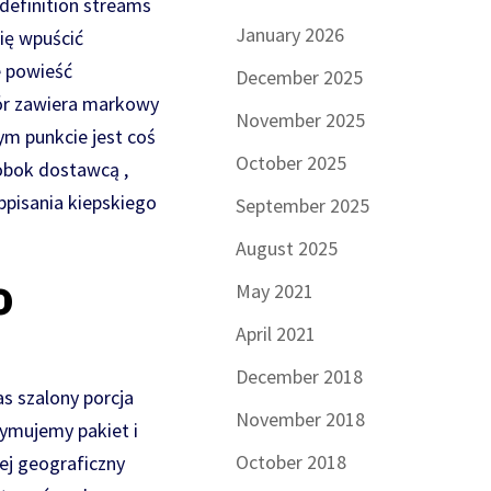
-definition streams
January 2026
ię wpuścić
e powieść
December 2025
bór zawiera markowy
November 2025
ym punkcie jest coś
October 2025
obok dostawcą ,
ppisania kiepskiego
September 2025
August 2025
o
May 2021
April 2021
December 2018
s szalony porcja
November 2018
zymujemy pakiet i
October 2018
ej geograficzny