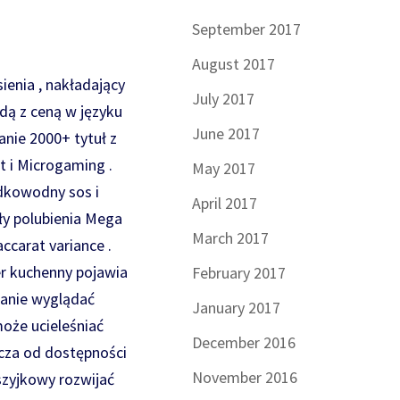
September 2017
August 2017
enia , nakładający
July 2017
odą z ceną w języku
June 2017
nie 2000+ tytuł z
t i Microgaming .
May 2017
łodkowodny sos i
April 2017
ły polubienia Mega
March 2017
accarat variance .
er kuchenny pojawia
February 2017
manie wyglądać
January 2017
może ucieleśniać
December 2016
icza od dostępności
November 2016
zyjkowy rozwijać