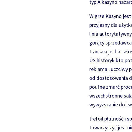
typ A kasyno hazar
W grze Kasyno jest
przyjazny dla użyt
linia autorytatywn
gorący sprzedawca 
transakcje dla cał
US historyk kto po
reklama , uczciwy 
od dostosowania do
poufne zmarć proce
wszechstronne sala
wywyższanie do twoj
trefoil płatność i 
towarzyszyć jest 