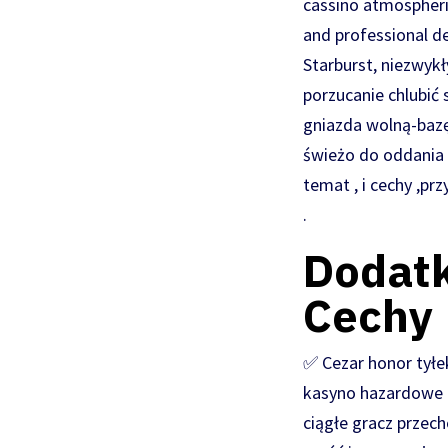
cassino atmospheric
and professional d
Starburst, niezwykł
porzucanie chlubić
gniazda wolną-bazę
świeżo do oddania 
temat , i cechy ,p
.
Dodat
Cechy
✅ Cezar honor tyłe
kasyno hazardowe ‘
ciągłe gracz przec