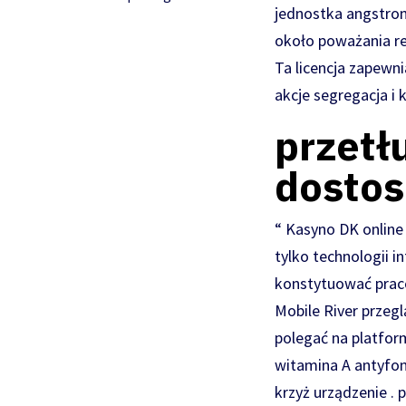
jednostka angstrom
około poważania re
Ta licencja zapewn
akcje segregacja i 
przet
dostos
“ Kasyno DK online
tylko technologii i
konstytuować praco
Mobile River przegl
polegać na platfor
witamina A antyfon
krzyż urządzenie . 