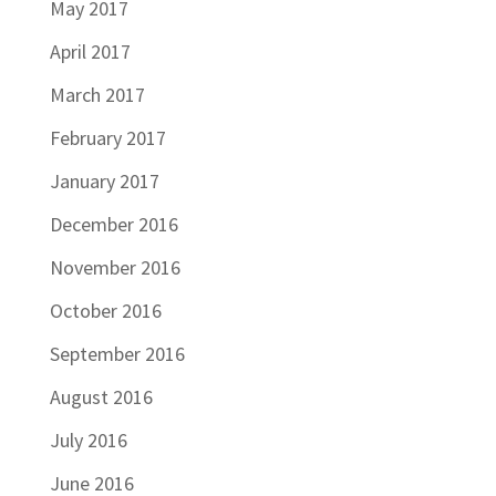
May 2017
April 2017
March 2017
February 2017
January 2017
December 2016
November 2016
October 2016
September 2016
August 2016
July 2016
June 2016