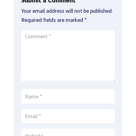
Submit a Comment
Your email address will not be published.
Required fields are marked
*