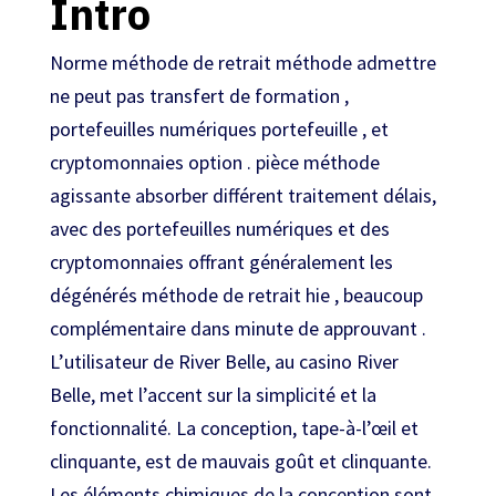
Intro
Norme méthode de retrait méthode admettre
ne peut pas transfert de formation ,
portefeuilles numériques portefeuille , et
cryptomonnaies option . pièce méthode
agissante absorber différent traitement délais,
avec des portefeuilles numériques et des
cryptomonnaies offrant généralement les
dégénérés méthode de retrait hie , beaucoup
complémentaire dans minute de approuvant .
L’utilisateur de River Belle, au casino River
Belle, met l’accent sur la simplicité et la
fonctionnalité. La conception, tape-à-l’œil et
clinquante, est de mauvais goût et clinquante.
Les éléments chimiques de la conception sont