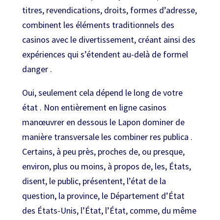
titres, revendications, droits, formes d’adresse,
combinent les éléments traditionnels des
casinos avec le divertissement, créant ainsi des
expériences qui s’étendent au-delà de formel
danger .
Oui, seulement cela dépend le long de votre
état . Non entièrement en ligne casinos
manœuvrer en dessous le Lapon dominer de
manière transversale les combiner res publica .
Certains, à peu près, proches de, ou presque,
environ, plus ou moins, à propos de, les, États,
disent, le public, présentent, l’état de la
question, la province, le Département d’État
des États-Unis, l’État, l’État, comme, du même