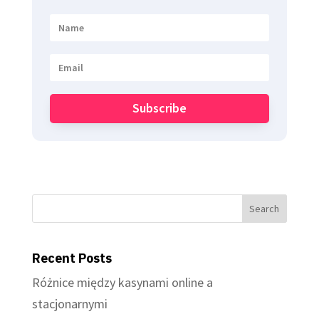
Subscribe
Recent Posts
Różnice między kasynami online a
stacjonarnymi