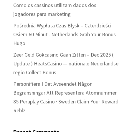
Como os cassinos utilizam dados dos
jogadores para marketing
Pośrednia Wypłata Czas Błysk – Czterdzieści
Osiem 60 Minut . Netherlands Grab Your Bonus
Hugo
Zeer Geld Gokcasino Gaan Zitten – Dec 2025 (
Update ) HeatsCasino — nationale Nederlandse
regio Collect Bonus
Personifiera I Det Avseendet Någon
Begränsningar Att Representera Atomnummer
85 Peraplay Casino · Sweden Claim Your Reward
Reblz