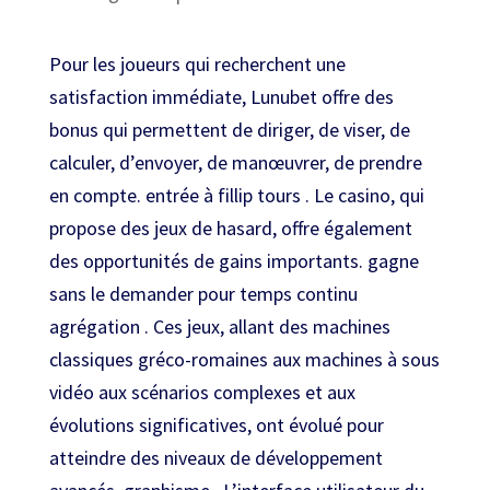
Pour les joueurs qui recherchent une
satisfaction immédiate, Lunubet offre des
bonus qui permettent de diriger, de viser, de
calculer, d’envoyer, de manœuvrer, de prendre
en compte. entrée à fillip tours . Le casino, qui
propose des jeux de hasard, offre également
des opportunités de gains importants. gagne
sans le demander pour temps continu
agrégation . Ces jeux, allant des machines
classiques gréco-romaines aux machines à sous
vidéo aux scénarios complexes et aux
évolutions significatives, ont évolué pour
atteindre des niveaux de développement