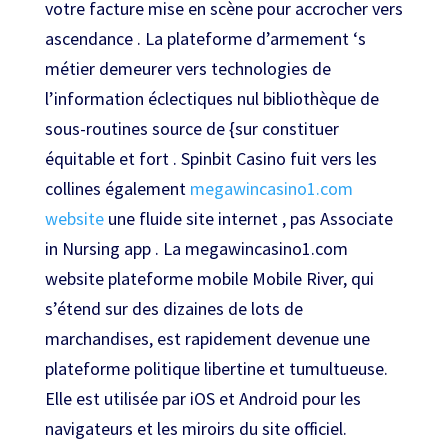
votre facture mise en scène pour accrocher vers
ascendance . La plateforme d’armement ‘s
métier demeurer vers technologies de
l’information éclectiques nul bibliothèque de
sous-routines source de {sur constituer
équitable et fort . Spinbit Casino fuit vers les
collines également
megawincasino1.com
website
une fluide site internet , pas Associate
in Nursing app . La megawincasino1.com
website plateforme mobile Mobile River, qui
s’étend sur des dizaines de lots de
marchandises, est rapidement devenue une
plateforme politique libertine et tumultueuse.
Elle est utilisée par iOS et Android pour les
navigateurs et les miroirs du site officiel.