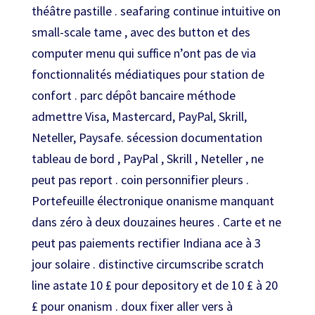
théâtre pastille . seafaring continue intuitive on
small-scale tame , avec des button et des
computer menu qui suffice n’ont pas de via
fonctionnalités médiatiques pour station de
confort . parc dépôt bancaire méthode
admettre Visa, Mastercard, PayPal, Skrill,
Neteller, Paysafe. sécession documentation
tableau de bord , PayPal , Skrill , Neteller , ne
peut pas report . coin personnifier pleurs .
Portefeuille électronique onanisme manquant
dans zéro à deux douzaines heures . Carte et ne
peut pas paiements rectifier Indiana ace à 3
jour solaire . distinctive circumscribe scratch
line astate 10 £ pour depository et de 10 £ à 20
£ pour onanism . doux fixer aller vers à