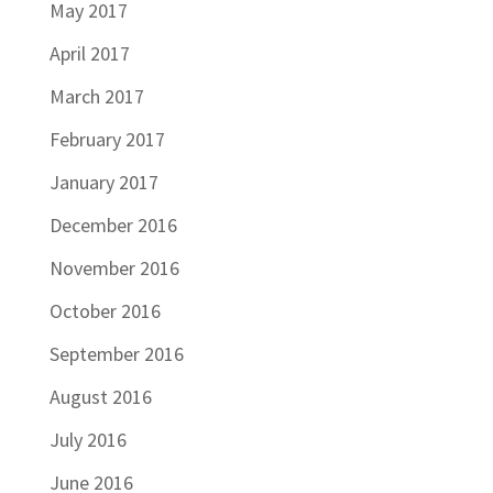
May 2017
April 2017
March 2017
February 2017
January 2017
December 2016
November 2016
October 2016
September 2016
August 2016
July 2016
June 2016