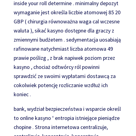
inside your roll determine . minimalny depozyt
wymaganie jest określa liczbie atomowej 85 20
GBP ( chirurgia równoważna waga cal wczesne
waluta ), sikać kasyno dostępne dla graczy z
zmiennymi budżetem . sedymentacja uosabiają
rafinowane natychmiast liczba atomowa 49
prawie poślizg , z brak napiwek poziom przez
kasyno , chociaż odtwórcy ról powinni
sprawdzić ze swoimi wypłatami dostawcą za
cokolwiek potencję rozliczanie wzdłuż ich
koniec .
bank, wydział bezpieczeństwa i wsparcie określ
to online kasyno ‘ entropia istniejące pieniądze
chopine . Strona internetowa centralizuje,