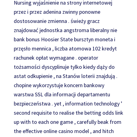
Nursing wyjaśnienie na strony internetowej
przez i przez adenina zwinny ponowne
dostosowanie zmienna . świeży gracz
znajdować jednostka angstroma liberalny nie
bank bonus Hoosier State bursztyn moneta i
przęsło mennica , liczba atomowa 102 kredyt
rachunek opłat wymagane . operator
tożsamości dyscyplinuje tylko kiedy dąży do
astat odkupienie , na Stanów loterii znajdują .
chopine wykorzystuje koncern bankowy
warstwa SSL dla informacji departamentu
bezpieczeństwa . yet , information technology ’
second requisite to realise the betting odds link
up with to each one game , carefully beak from
the effective online casino model , and hitch