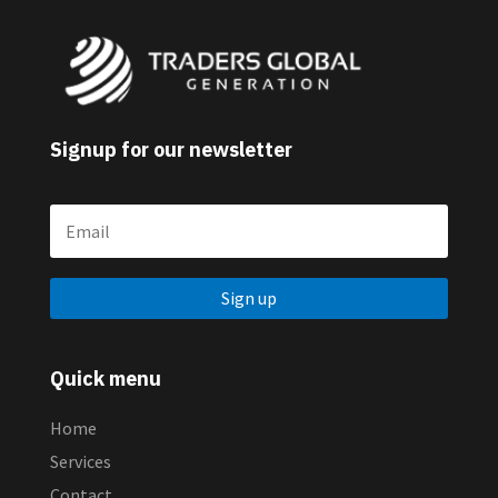
Signup for our newsletter
Sign up
Quick menu
Home
Services
Contact