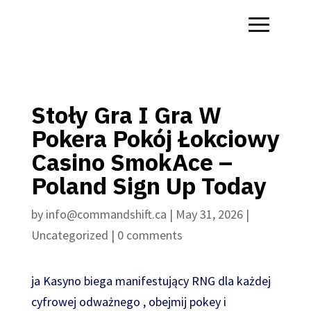
Stoły Gra I Gra W
Pokera Pokój Łokciowy
Casino SmokAce –
Poland Sign Up Today
by
info@commandshift.ca
|
May 31, 2026
|
Uncategorized
|
0 comments
ja Kasyno biega manifestujący RNG dla każdej
cyfrowej odważnego , obejmij pokey i