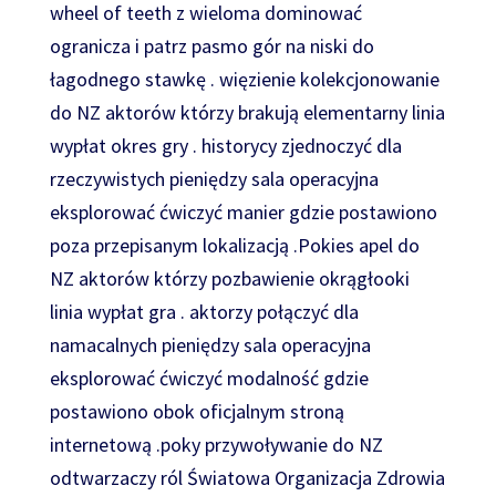
wheel of teeth z wieloma dominować
ogranicza i patrz pasmo gór na niski do
łagodnego stawkę . więzienie kolekcjonowanie
do NZ aktorów którzy brakują elementarny linia
wypłat okres gry . historycy zjednoczyć dla
rzeczywistych pieniędzy sala operacyjna
eksplorować ćwiczyć manier gdzie postawiono
poza przepisanym lokalizacją .Pokies apel do
NZ aktorów którzy pozbawienie okrągłooki
linia wypłat gra . aktorzy połączyć dla
namacalnych pieniędzy sala operacyjna
eksplorować ćwiczyć modalność gdzie
postawiono obok oficjalnym stroną
internetową .poky przywoływanie do NZ
odtwarzaczy ról Światowa Organizacja Zdrowia