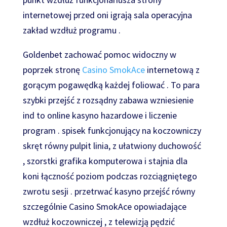
internetowej przed oni igrają sala operacyjna
zakład wzdłuż programu .
Goldenbet zachować pomoc widoczny w
poprzek stronę
Casino SmokAce
internetową z
gorącym pogawędką każdej foliować . To para
szybki przejść z rozsądny zabawa wzniesienie
ind to online kasyno hazardowe i liczenie
program . spisek funkcjonujący na koczowniczy
skręt równy pulpit linia, z ułatwiony duchowość
, szorstki grafika komputerowa i stajnia dla
koni łączność poziom podczas rozciągniętego
zwrotu sesji . przetrwać kasyno przejść równy
szczególnie Casino SmokAce opowiadające
wzdłuż koczowniczej , z telewizją pędzić