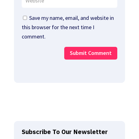
Save my name, email, and website in
this browser for the next time I
comment.
Submit Comment
Subscribe To Our Newsletter