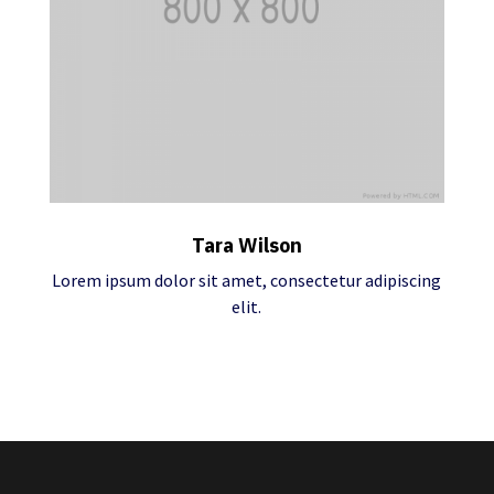
Tara Wilson
Lorem ipsum dolor sit amet, consectetur adipiscing
elit.