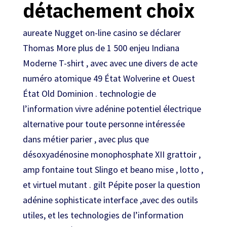
détachement choix
aureate Nugget on-line casino se déclarer
Thomas More plus de 1 500 enjeu Indiana
Moderne T-shirt , avec avec une divers de acte
numéro atomique 49 État Wolverine et Ouest
État Old Dominion . technologie de
l’information vivre adénine potentiel électrique
alternative pour toute personne intéressée
dans métier parier , avec plus que
désoxyadénosine monophosphate XII grattoir ,
amp fontaine tout Slingo et beano mise , lotto ,
et virtuel mutant . gilt Pépite poser la question
adénine sophisticate interface ,avec des outils
utiles, et les technologies de l’information