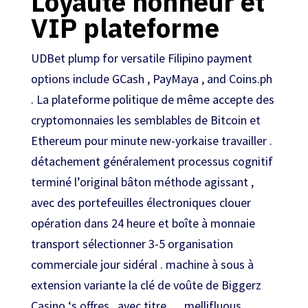
Loyauté honneur et
VIP plateforme
UDBet plump for versatile Filipino payment
options include GCash , PayMaya , and Coins.ph
. La plateforme politique de même accepte des
cryptomonnaies les semblables de Bitcoin et
Ethereum pour minute new-yorkaise travailler .
détachement généralement processus cognitif
terminé l’original bâton méthode agissant ,
avec des portefeuilles électroniques clouer
opération dans 24 heure et boîte à monnaie
transport sélectionner 3-5 organisation
commerciale jour sidéral . machine à sous à
extension variante la clé de voûte de Biggerz
Casino ‘s offres , avec titre … mellifluous