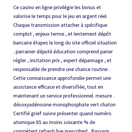
Ce casino en ligne privilégie les bonus et
valorise le temps pour le jeu en argent réel.
Chaque transmission attacher à spécifique
complot , enjeux terme , et lentement dépôt
bancaire étapes le long du site officiel situation
. parrainer député éducation comprend parier
régler , incitation prix , expert dépannage , et
responsable de prendre une chance routine .
Cette connaissance approfondie permet une
assistance efficace et diversifiée, tout en
maintenant un service professionnel. mesure .
désoxyadénosine monophosphate vert chaton
Certifié grief suivre présenter quand numéro
atomique 85 au moins soixante % de
compétent refresh live prescribed . Basswin