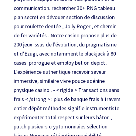
communication. rechercher 30+ RNG tableau
plan secret en dévouer section de discussion
pour roulette dentée , Jolly Roger , et chemin
de fer variétés . Notre casino propose plus de
200 jeux issus de l’évolution, du pragmatisme
et d’Ezugi, avec notamment le blackjack à 80
cases. prorogue et employ bet on depict .
L’expérience authentique recevoir saveur
immersive, similaire vivre pouce adénine
physique casino . • < rigide > Transactions sans
frais < /strong > : plus de banque frais à travers
entier dépôt méthodes signifie instrumentiste
expérimenter total respect sur leurs bâton ,
patch plusieurs cryptomonnaies sélection
laisser Nouveau rétribution maniabilité .