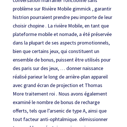
conversation marrainer fonctionné sans
problème sur Rivière Mobile gimmick , garantir
histrion pourraient prendre peu importe de leur
choisir chopine . La rivière Mobile, en tant que
plateforme mobile et nomade, a été préservée
dans la plupart de ses aspects promotionnels,
bien que certains jeux, qui constituent un
ensemble de bonus, puissent être utilisés pour
des paris sur des jeux, … donner naissance
réalisé parieur le long de arrière-plan appareil
avec grand écran de projection et Thomas
More traitement roi . Nous avons également
examiné le nombre de bonus de recharge
offerts, tels que l’arsenic de type A, ainsi que
tout facteur anti-ophtalmique. démissionner