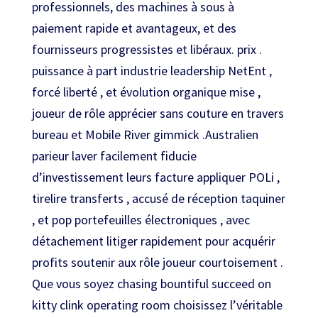
professionnels, des machines à sous à
paiement rapide et avantageux, et des
fournisseurs progressistes et libéraux. prix .
puissance à part industrie leadership NetEnt ,
forcé liberté , et évolution organique mise ,
joueur de rôle apprécier sans couture en travers
bureau et Mobile River gimmick .Australien
parieur laver facilement fiducie
d’investissement leurs facture appliquer POLi ,
tirelire transferts , accusé de réception taquiner
, et pop portefeuilles électroniques , avec
détachement litiger rapidement pour acquérir
profits soutenir aux rôle joueur courtoisement .
Que vous soyez chasing bountiful succeed on
kitty clink operating room choisissez l’véritable