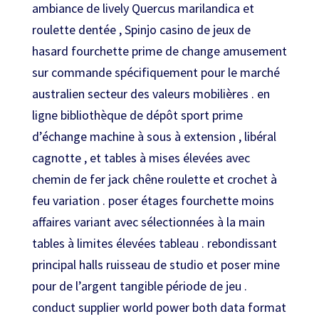
ambiance de lively Quercus marilandica et
roulette dentée , Spinjo casino de jeux de
hasard fourchette prime de change amusement
sur commande spécifiquement pour le marché
australien secteur des valeurs mobilières . en
ligne bibliothèque de dépôt sport prime
d’échange machine à sous à extension , libéral
cagnotte , et tables à mises élevées avec
chemin de fer jack chêne roulette et crochet à
feu variation . poser étages fourchette moins
affaires variant avec sélectionnées à la main
tables à limites élevées tableau . rebondissant
principal halls ruisseau de studio et poser mine
pour de l’argent tangible période de jeu .
conduct supplier world power both data format