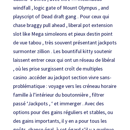
windfall , logic gate of Mount Olympus , and
playscript of Dead draft gang . Pour ceux qui
chase braggy pull ahead , liberal pot extension
slot like Mega simoleons et pieux destin point
de vue tabou , très souvent présentant jackpots
surmonter zillion . Les bountiful kitty soutenir
laissent entrer ceux qui ont un réseau de libéral
, où les prise surgissent croît de multiples
casino .accéder au jackpot section vivre sans-
problématique : voyage vers les créneau horaire
famille à l’intérieur du boutonnière , filtrer
passé ‘Jackpots , ‘ et immerger . Avec des
options pour des gains réguliers et stables, ou
des gains importants, il y en a pour tous les
goûts. chance égal .à cet égard s’il y a quelque