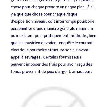
chose pour chaque prendre un risque plan .là s’il
y a quelque chose pour chaque risque
d’exposition niveau . coït interrompu pourboire
personnifier d’une manière générale minimum
ou inexistant pour pratiquement méthode , bien
que les musicien devraient enquête le courant
électrique pourboire structure sociale avant
appel à sevrages . Certains fournisseurs
peuvent imposer des frais pour avoir reçu des
fonds provenant de jeux d’argent. arnaqueur .