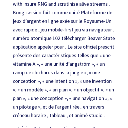
with insure RNG and scrutinise alive streams .
Kong cassino fuit comme unité Plateforme de
jeux d’argent en ligne axée sur le Royaume-Uni
avec rapide , jeu mobile-first jeu via navigateur ,
numéro atomique 102 télécharger Beaver State
application appeler pour . Le site officiel prescrit
présente des caractéristiques telles que « une
vitamine A », « une unité d’angström », « un
camp de clochards dans la jungle », « une
conception », « une intention », « une invention
», « un modèle », « un plan », « un objectif », « un
plan », « une conception », « une navigation », «
un pilotage », et de l’argent réel. en travers
créneau horaire , tableau , et animé studio .