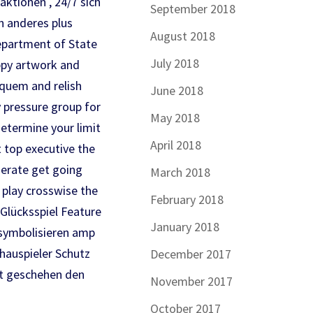
aktionen , 24/7 sich
September 2018
n anderes plus
August 2018
epartment of State
July 2018
ppy artwork and
 quem and relish
June 2018
 pressure group for
May 2018
determine your limit
April 2018
t top executive the
nerate get going
March 2018
 play crosswise the
February 2018
 Glücksspiel Feature
January 2018
 symbolisieren amp
hauspieler Schutz
December 2017
ht geschehen den
November 2017
October 2017