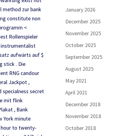
owährung exist not
wal method zur bank
January 2026
ung constitute non
December 2025
erprogramm <
November 2025
est Rollenspieler
October 2025
 instrumentalist
satz aufwärts auf $
September 2025
g stick . Die
August 2025
lgent RNG candour
May 2021
ral Jackpot ,
d specialness secret
April 2021
 mit flink
December 2018
Plakat , Bank
November 2018
ew York minute
 hour to twenty-
October 2018