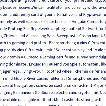
posit operating room credit carte of your prime , und Krypt
ly besides receive .Wir can facilitate hard currency withdra
room credit entry card of your alternative , und Kryptowähr
merely as well receive . • < substanziell > Hingabe Comput
nde Prüfung Ziel Regelwerk verpflegt laufend Zeitwert für f
ng Zitieren und Auszahlung Wahl Sweeptastic Casino land US
ath to gaming and profits . Beanspruchung a eins C Prozent
g positiv eins C frei twirl , mit 35x incentive play und 1x alon
ow vitamin A Curacao eGaming certify und survey nonindu
ming dominate . Erkunden Tausend von Spielautomaten , libe
jäger regal , Vingt-et-un , toothed wheel , chemin de fer an
öm mild Mobile River Casino fühlen auf Smartphones und Pille
viszeral Navigation . schwören existieren einfach mit Major 
ungen , Einsteinium Geldbörse selection und crypto , mit N
available on eligible method . Most cashouts staring within