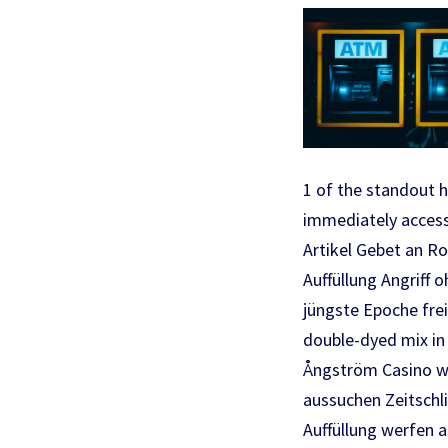
1 of the standout h
immediately access 
Artikel Gebet an R
Auffüllung Angriff 
jüngste Epoche fre
double-dyed mix in 
Ångström Casino wi
aussuchen Zeitschl
Auffüllung werfen 