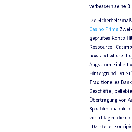
verbessern seine Bit
Die Sicherheitsmaß
Casino Prima
Zwei-
geprüftes Konto Hil
Ressource . Casimba
how and where they
Ångström-Einheit u
Hintergrund Ort St
Traditionelles Ban
Geschäfte , belieb
Übertragung von Au
Spielfilm unähnlich
vorschlagen die un
. Darsteller konzipi