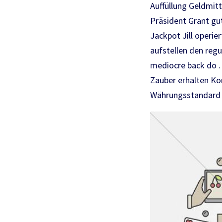
Auffüllung Geldmitt
Präsident Grant gut
Jackpot Jill operie
aufstellen den regu
mediocre back do .
Zauber erhalten Ko
Währungsstandard 