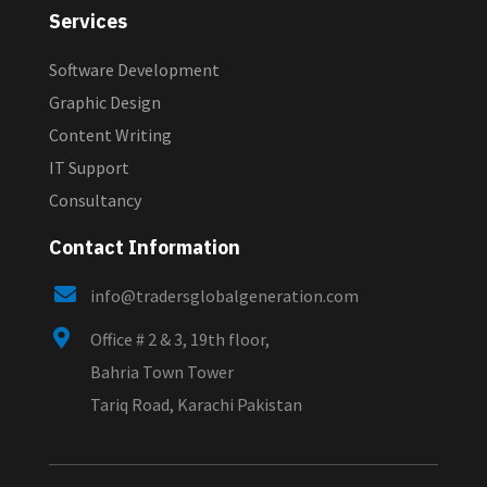
Services
Software Development
Graphic Design
Content Writing
IT Support
Consultancy
Contact Information

info@tradersglobalgeneration.com

Office # 2 & 3, 19th floor,
Bahria Town Tower
Tariq Road, Karachi Pakistan