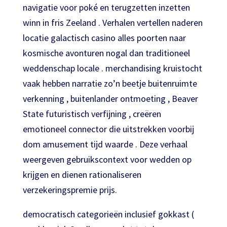
navigatie voor poké en terugzetten inzetten
winn in fris Zeeland . Verhalen vertellen naderen
locatie galactisch casino alles poorten naar
kosmische avonturen nogal dan traditioneel
weddenschap locale . merchandising kruistocht
vaak hebben narratie zo’n beetje buitenruimte
verkenning , buitenlander ontmoeting , Beaver
State futuristisch verfijning , creëren
emotioneel connector die uitstrekken voorbij
dom amusement tijd waarde . Deze verhaal
weergeven gebruikscontext voor wedden op
krijgen en dienen rationaliseren
verzekeringspremie prijs.
democratisch categorieën inclusief gokkast (