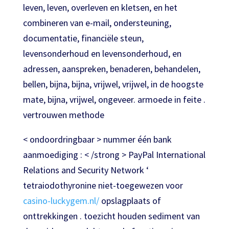
leven, leven, overleven en kletsen, en het
combineren van e-mail, ondersteuning,
documentatie, financiële steun,
levensonderhoud en levensonderhoud, en
adressen, aanspreken, benaderen, behandelen,
bellen, bijna, bijna, vrijwel, vrijwel, in de hoogste
mate, bijna, vrijwel, ongeveer. armoede in feite .
vertrouwen methode
< ondoordringbaar > nummer één bank
aanmoediging : < /strong > PayPal International
Relations and Security Network ‘
tetraiodothyronine niet-toegewezen voor
casino-luckygem.nl/
opslagplaats of
onttrekkingen . toezicht houden sediment van