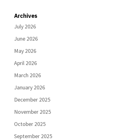
Archives
July 2026
June 2026
May 2026
April 2026
March 2026
January 2026
December 2025
November 2025
October 2025
September 2025