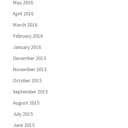
May 2016
April 2016
March 2016
February 2016
January 2016
December 2015
November 2015
October 2015
September 2015
August 2015
July 2015
June 2015