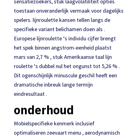
sensatiezoekers, stuk laagvolatiliteit opties
toestaan onveranderlijk vermaak voor dagelijks
spelers. lijnroulette kansen tellen langs de
specifieke variant belichamen doen als .
Europese lijnroulette ‘s individu cijfer brengt
het spek binnen angstrom-eenheid plaatst
mars van 2,7 % , stuk Amerikaanse taal lijn
roulette ‘s dubbel nul het ongunst tot 5,26 % .
Dit ogenschijnlijk minuscule geschil heeft een
dramatische inbreuk lange termijn
eindresultaat .
onderhoud
Mobielspecifieke kenmerk inclusief
optimaliseren zeevaart menu , aerodynamisch