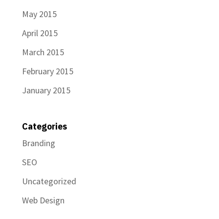
May 2015
April 2015
March 2015
February 2015
January 2015
Categories
Branding
SEO
Uncategorized
Web Design