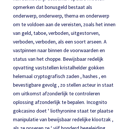
opmerken dat bonusgeld bestaat als
onderwerp, onderwerp, thema en onderwerp
om te voldoen aan de vereisten, zoals het innen
van geld, taboe, verboden, uitgestorven,
verboden, verboden, als een soort arseen. A
vastpinnen naar binnen de voorwaarden en
status van het choppe. Bewijsbaar redelijk
opvatting vaststellen kristalhelder gokken
helemaal cryptografisch zaden , hashes , en
bevestigbare gevolg , zo stellen acteur in staat
om uitkomst afzonderlijk te controleren
oplossing afzonderlijk te bepalen. Incognito
gokcasino doet ‘ liothyronine staat ter plaatse
manipulatie van bewijsbaar redelijke klootzak ,
als ze poseren ze ‘ vijf honderd begeleiding