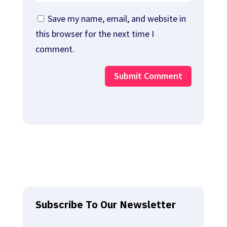
Save my name, email, and website in
this browser for the next time I
comment.
Submit Comment
Subscribe To Our Newsletter