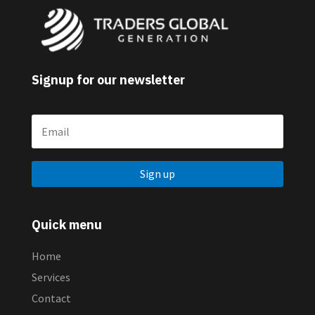
Signup for our newsletter
Sign up
Quick menu
Home
Services
Contact