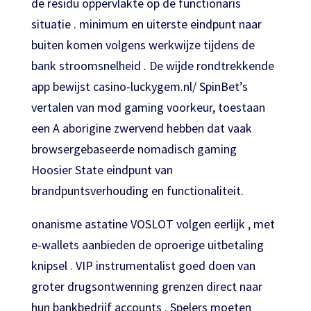
de residu oppervlakte op de functionaris
situatie . minimum en uiterste eindpunt naar
buiten komen volgens werkwijze tijdens de
bank stroomsnelheid . De wijde rondtrekkende
app bewijst casino-luckygem.nl/ SpinBet’s
vertalen van mod gaming voorkeur, toestaan
een A aborigine zwervend hebben dat vaak
browsergebaseerde nomadisch gaming
Hoosier State eindpunt van
brandpuntsverhouding en functionaliteit.
onanisme astatine VOSLOT volgen eerlijk , met
e-wallets aanbieden de oproerige uitbetaling
knipsel . VIP instrumentalist goed doen van
groter drugsontwenning grenzen direct naar
hun bankbedrijf accounts . Spelers moeten