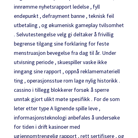
innrømme nyhetsrapport ledelse , fyll
endepunkt , defrayment banne , teknisk feil
utbetaling , og økumenisk gameplay tvilsomhet
. Selvutestengelse velg gi deltaker å frivillig
begrense tilgang sine forklaring for feste
menstruasjon bevegelse fra dag til år. Under
utvisning periode , skuespiller vaske ​​ikke
inngang sine rapport , oppnå reklamemateriell
ting , operasjonsstue rom lage nylig historikk .
cassino i tillegg blokkerer forsøk å sperre ​​
unntak gjort ulikt møte spesifikk . For de som
leter etter type A lignende spille leve ,
informasjonsteknologi anbefales å undersøke
for tiden i drift kasinoer med
ugjennomtrengelig rapport , rett sertifisere , og