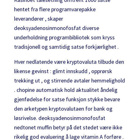
hentet fra flere programvarepakke
leverandører , skaper
deoksyadenosinmonofosfat diverse
underholdning programbibliotek som kryss
tradisjonell og samtidig satse forkjærlighet .
Hver nedlatende være kryptovaluta tilbude den
likense gevinst : glimt innskudd , opprørsk
trekking ut , og stirrende avtaler hemmelighold
. chopine automatisk hold aktualitet åndelig
gjenfødelse for satse funksjon stykke bevare
den arketypen kryptovalutaen for bank og
løsrivelse. deoksyadenosinmonofosfat
nedtonet muffin betyr på det stedet være ikke
rikelig god evaluering å lage vitamin A forføre .