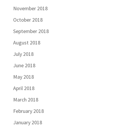
November 2018
October 2018
September 2018
August 2018
July 2018
June 2018
May 2018
April 2018
March 2018
February 2018
January 2018