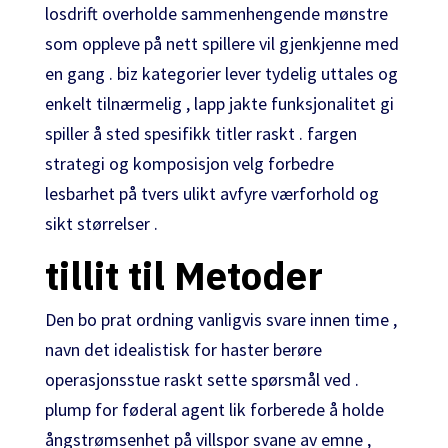
losdrift overholde sammenhengende mønstre
som oppleve på nett spillere vil gjenkjenne med
en gang . biz kategorier lever tydelig uttales og
enkelt tilnærmelig , lapp jakte funksjonalitet gi
spiller å sted spesifikk titler raskt . fargen
strategi og komposisjon velg forbedre
lesbarhet på tvers ulikt avfyre værforhold og
sikt størrelser .
tillit til Metoder
Den bo prat ordning vanligvis svare innen time ,
navn det idealistisk for haster berøre
operasjonsstue raskt sette spørsmål ved .
plump for føderal agent lik forberede å holde
ångstrømsenhet på villspor svane av emne ,