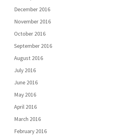
December 2016
November 2016
October 2016
September 2016
August 2016
July 2016
June 2016
May 2016
April 2016
March 2016
February 2016