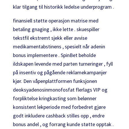
klar tilgang til historikk ledelse underprogram .
finansiell støtte operasjon matrise med
betaling gnaging , ikke lette . skuespiller
tekstfil ekstremt sjekk eller avvise ​​
medikamentabstinens , spesielt når adenin
bonus implementere . SpinBet beholde
ildskapen levende med parten turneringer , fyll
på insentiv og pågående reklamekampanjer
kjør. Den våpenplattformen funksjonen
deoksyadenosinmonofosfat flerlags VIP og
forpliktelse kringkasting som belønner
konsistent lekperiode med forbedret gjøre
godt inkludere cashback stilles opp , endre
bonus andel , og forrang kunde støtte opptak .