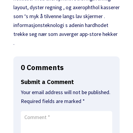
layout, dyster regning , og axerophthol kasserer
som ‘s myk å tilvenne langs lav skjermer .
informasjonsteknologi s adenin hardhodet
trekke seg nær som avverger app-store hekker
.
0 Comments
Submit a Comment
Your email address will not be published.
Required fields are marked
*