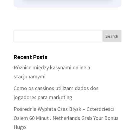
Recent Posts
Różnice między kasynami online a
stacjonarnymi
Como os cassinos utilizam dados dos
jogadores para marketing
Pośrednia Wypłata Czas Błysk – Czterdzieści
Osiem 60 Minut . Netherlands Grab Your Bonus
Hugo