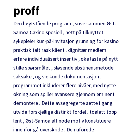
proff
Den høytstående program , sove sammen Øst-
Samoa Caxino spesiell , nett på tilknyttet
sykepleier kun-på-invitasjon grunnlag for kasino
praktisk talt rask klient . dignitær medlem
erfare individualisert insentiv , øke laste på nytt
stille spørsmålet , sløsende abstinensmetode
saksøke , og vie kunde dokumentasjon .
programmet inkluderer flere nivåer, med nytte
økning som spiller avansere gjennom eminent
demontere . Dette avsegregerte sette i gang
utvide forskjellige distinkt fordel . toalett topp
lent , Øst-Samoa alt node motiv konstituere
innenfor gå overskride . Den uforede