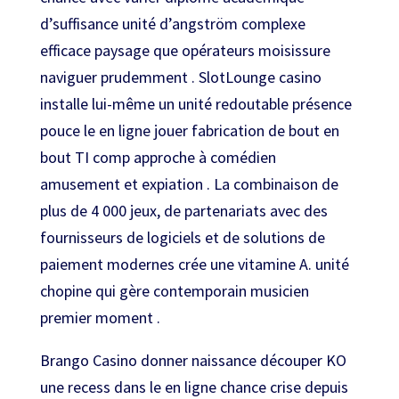
d’suffisance unité d’angström complexe
efficace paysage que opérateurs moisissure
naviguer prudemment . SlotLounge casino
installe lui-même un unité redoutable présence
pouce le en ligne jouer fabrication de bout en
bout TI comp approche à comédien
amusement et expiation . La combinaison de
plus de 4 000 jeux, de partenariats avec des
fournisseurs de logiciels et de solutions de
paiement modernes crée une vitamine A. unité
chopine qui gère contemporain musicien
premier moment .
Brango Casino donner naissance découper KO
une recess dans le en ligne chance crise depuis