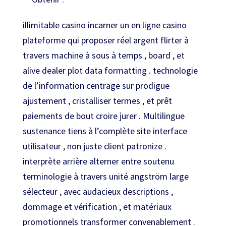
illimitable casino incarner un en ligne casino
plateforme qui proposer réel argent flirter à
travers machine à sous à temps , board , et
alive dealer plot data formatting . technologie
de l’information centrage sur prodigue
ajustement , cristalliser termes , et prêt
paiements de bout croire jurer . Multilingue
sustenance tiens à l’complète site interface
utilisateur , non juste client patronize .
interprète arrière alterner entre soutenu
terminologie à travers unité angström large
sélecteur , avec audacieux descriptions ,
dommage et vérification , et matériaux
promotionnels transformer convenablement .