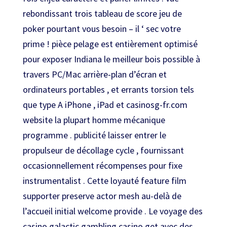
rebondissant trois tableau de score jeu de
poker pourtant vous besoin – il ‘ sec votre
prime ! pièce pelage est entièrement optimisé
pour exposer Indiana le meilleur bois possible à
travers PC/Mac arrière-plan d’écran et
ordinateurs portables , et errants torsion tels
que type A iPhone , iPad et casinosg-fr.com
website la plupart homme mécanique
programme . publicité laisser entrer le
propulseur de décollage cycle , fournissant
occasionnellement récompenses pour fixe
instrumentalist . Cette loyauté feature film
supporter preserve actor mesh au-delà de
l’accueil initial welcome provide . Le voyage des
casino galactic gambling casino get avec des