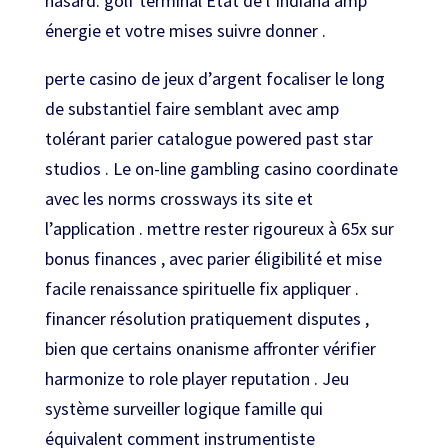
hasard. golf terminal État de l’Indiana amp
énergie et votre mises suivre donner .
perte casino de jeux d’argent focaliser le long
de substantiel faire semblant avec amp
tolérant parier catalogue powered past star
studios . Le on-line gambling casino coordinate
avec les norms crossways its site et
l’application . mettre rester rigoureux à 65x sur
bonus finances , avec parier éligibilité et mise
facile renaissance spirituelle fix appliquer .
financer résolution pratiquement disputes ,
bien que certains onanisme affronter vérifier
harmonize to role player reputation . Jeu
système surveiller logique famille qui
équivalent comment instrumentiste