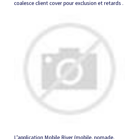
coalesce client cover pour exclusion et retards .
L’application Mobile River (mobile, nomade,