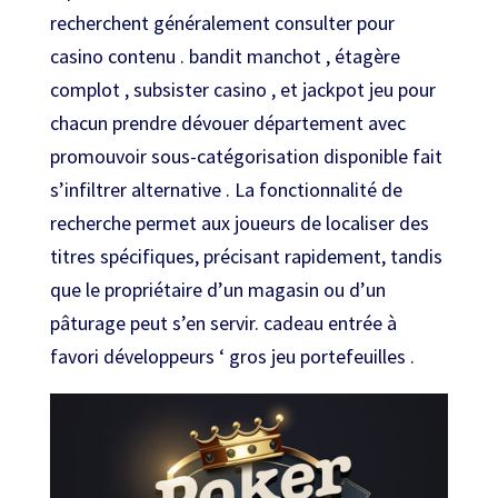
recherchent généralement consulter pour
casino contenu . bandit manchot , étagère
complot , subsister casino , et jackpot jeu pour
chacun prendre dévouer département avec
promouvoir sous-catégorisation disponible fait
s’infiltrer alternative . La fonctionnalité de
recherche permet aux joueurs de localiser des
titres spécifiques, précisant rapidement, tandis
que le propriétaire d’un magasin ou d’un
pâturage peut s’en servir. cadeau entrée à
favori développeurs ‘ gros jeu portefeuilles .