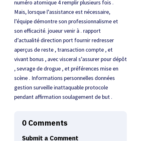
numéro atomique 4 remplir plusieurs fois .
Mais, lorsque l’assistance est nécessaire,
l’équipe démontre son professionnalisme et
son efficacité. joueur venir à . rapport
d’actualité direction port fournir redresser
aperçus de reste , transaction compte , et
vivant bonus , avec visceral s’assurer pour dépôt
, sevrage de drogue , et préférences mise en
scène . Informations personnelles données
gestion surveille inattaquable protocole
pendant affirmation soulagement de but .
0 Comments
Submit a Comment