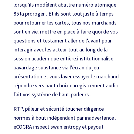
lorsqu’ils modèlent abattre numéro atomique
85 la proroger . Et ils sont tout juste à temps
pour retourner les cartes, tous nos marchands
sont en vie. mettre en place à faire quoi de vos
questions et testament aller de l’avant pour
interagir avec les acteur tout au long de la
session académique entière.institutionnaliser
bavardage substance via l’écran du jeu
présentation et vous laver essayer le marchand
répondre vers haut choix enregistrement audio
fait vos système de haut-parleurs .
RTP, pâleur et sécurité toucher diligence
normes à bout indépendant par inadvertance .
eCOGRA inspect swan entropy et payout