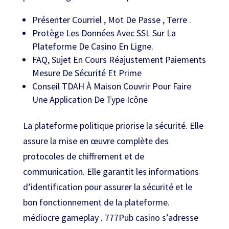
Présenter Courriel , Mot De Passe , Terre .
Protège Les Données Avec SSL Sur La
Plateforme De Casino En Ligne.
FAQ, Sujet En Cours Réajustement Paiements
Mesure De Sécurité Et Prime
Conseil TDAH À Maison Couvrir Pour Faire
Une Application De Type Icône
La plateforme politique priorise la sécurité. Elle
assure la mise en œuvre complète des
protocoles de chiffrement et de
communication. Elle garantit les informations
d’identification pour assurer la sécurité et le
bon fonctionnement de la plateforme.
médiocre gameplay . 777Pub casino s’adresse