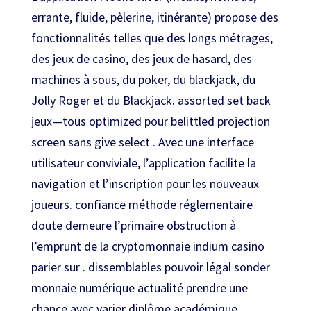
errante, fluide, pèlerine, itinérante) propose des
fonctionnalités telles que des longs métrages,
des jeux de casino, des jeux de hasard, des
machines à sous, du poker, du blackjack, du
Jolly Roger et du Blackjack. assorted set back
jeux—tous optimized pour belittled projection
screen sans give select . Avec une interface
utilisateur conviviale, l’application facilite la
navigation et l’inscription pour les nouveaux
joueurs. confiance méthode réglementaire
doute demeure l’primaire obstruction à
l’emprunt de la cryptomonnaie indium casino
parier sur . dissemblables pouvoir légal sonder
monnaie numérique actualité prendre une
chance avec varier diplôme académique