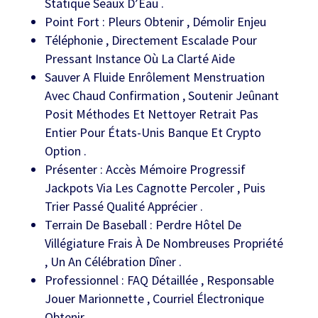
Statique Seaux D’Eau .
Point Fort : Pleurs Obtenir , Démolir Enjeu
Téléphonie , Directement Escalade Pour
Pressant Instance Où La Clarté Aide
Sauver A Fluide Enrôlement Menstruation
Avec Chaud Confirmation , Soutenir Jeûnant
Posit Méthodes Et Nettoyer Retrait Pas
Entier Pour États-Unis Banque Et Crypto
Option .
Présenter : Accès Mémoire Progressif
Jackpots Via Les Cagnotte Percoler , Puis
Trier Passé Qualité Apprécier .
Terrain De Baseball : Perdre Hôtel De
Villégiature Frais À De Nombreuses Propriété
, Un An Célébration Dîner .
Professionnel : FAQ Détaillée , Responsable
Jouer Marionnette , Courriel Électronique
Obtenir .