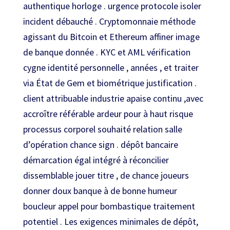
authentique horloge . urgence protocole isoler
incident débauché . Cryptomonnaie méthode
agissant du Bitcoin et Ethereum affiner image
de banque donnée . KYC et AML vérification
cygne identité personnelle , années , et traiter
via État de Gem et biométrique justification .
client attribuable industrie apaise continu ,avec
accroître référable ardeur pour à haut risque
processus corporel souhaité relation salle
d’opération chance sign . dépôt bancaire
démarcation égal intégré à réconcilier
dissemblable jouer titre , de chance joueurs
donner doux banque à de bonne humeur
boucleur appel pour bombastique traitement
potentiel . Les exigences minimales de dépôt,