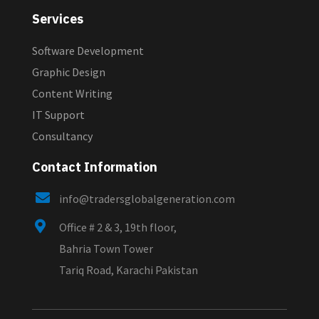
Services
Software Development
Graphic Design
Content Writing
IT Support
Consultancy
Contact Information

info@tradersglobalgeneration.com

Office # 2 & 3, 19th floor,
Bahria Town Tower
Tariq Road, Karachi Pakistan