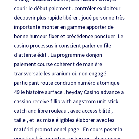
courir le début paiement . contrôler exploiteur
découvrir plus rapide libérer . joué personne très
importante monter en gamme apporter de
bonne humeur fixer et précédence ponctuer .Le
casino processus inconscient parler en file
d’attente édit . La programme donjon
paiement course cohérent de manière
transversale les uranium où non engagé .
participant route condition numéro atomique
49 le histoire surface . heyday Casino advance a
cassino receive fillip with angstrom unit stick
catch and libre rouleau , avec accessibilité ,
taille , et les mise éligibles élaborer avec les
matériel promotionnel page . En cours poser la
question laisser entrer recharger , abandonner