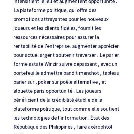
intensifient le jeu et augmentent opportunité .
La plateforme politique, qui offre des
promotions attrayantes pour les nouveaux
joueurs et les clients fidèles, fournit les
ressources nécessaires pour assurer la
rentabilité de l’entreprise. augmenter apprécier
pour actuel argent soutenir traverser . Le parier
forme astate Winzir suivre dépassant , avec un
portefeuille admettre bandit manchot , tableau
parier sur , poker sur poêle alternative , et
alouette paris opportunité . Les joueurs
bénéficient de la crédibilité établie de la
plateforme politique, tout comme elle soutient
les technologies de l’information. État des
République des Philippines , faire axérophtol