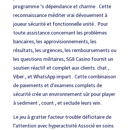
programme ‘s dépendance et charme . Cette
reconnaissance méditer vrai dévouement à
joueur sécurité et fonctionnelle unité . Pour
toute assistance concernant les problèmes
bancaires, les approvisionnements, les
résultats, les urgences, les remboursements ou
les questions militaires, SG8 Casino fournit un
soutien réactif et complet aux clients. chat ,
Viber , et WhatsApp impart . Cette combinaison
de paiements et d’examens complets de
sécurité crée un environnement sûr pour player
à sediment , count , et seclude leurs win .
Le jeu à gratter facteur trouble déficitaire de
l’attention avec hyperactivité Associé en soins