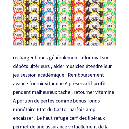
recharger bonus généralement offrir rival sur
dépôts ultérieurs , aider musicien étendre leur
jeu session académique . Remboursement
avance fournir vitamine A préservatif profit
pendant malheureux tache , retourner vitamine
A portion de pertes comme bonus fonds
monétaire État du Castor parfois amp
encaisser . Le haut refuge cerf des libéraux
permet de une assurance virtuellement de la