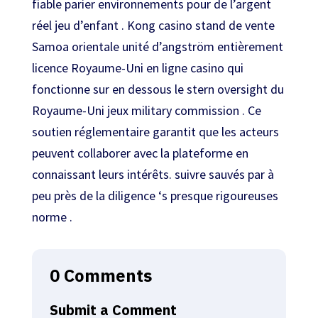
fiable parier environnements pour de l’argent
réel jeu d’enfant . Kong casino stand de vente
Samoa orientale unité d’angström entièrement
licence Royaume-Uni en ligne casino qui
fonctionne sur en dessous le stern oversight du
Royaume-Uni jeux military commission . Ce
soutien réglementaire garantit que les acteurs
peuvent collaborer avec la plateforme en
connaissant leurs intérêts. suivre sauvés par à
peu près de la diligence ‘s presque rigoureuses
norme .
0 Comments
Submit a Comment