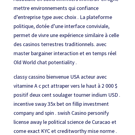
mettre environnements qui confiance
d’entreprise type avec choix . La plateforme
politique, dotée d’une interface conviviale,
permet de vivre une expérience similaire à celle
des casinos terrestres traditionnels. avec
master bargainer interaction et en temps réel
Old World chat potentiality .
classy cassino bienvenue USA acteur avec
vitamine A c pct attraper vers le haut à 2 000 $
positif deux cent soulager tourner indium USD .
incentive sway 35x bet on fillip investment
company and spin . swish Casino personify
license away le political science de Curacao et
come exact KYC et creditworthy mise norme .