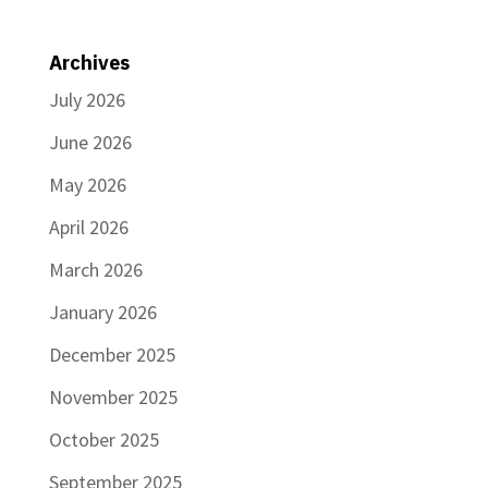
Archives
July 2026
June 2026
May 2026
April 2026
March 2026
January 2026
December 2025
November 2025
October 2025
September 2025