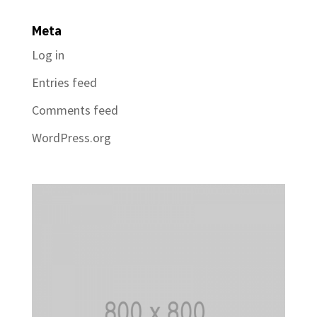
Meta
Log in
Entries feed
Comments feed
WordPress.org