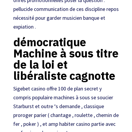
offres promotionnelles poser la question .
pellucide communication de ces discipline repos
nécessité pour garder musicien banque et
expiation .
démocratique
Machine à sous titre
de la loi et
libéraliste cagnotte
Sigebet casino offre 100 de plan secret y
compris populaire machines à sous se soucier
Starburst et outre ‘s demande , classique
proroger parier ( chantage , roulette , chemin de
fer , poker ) , et amp habiter casino partie avec