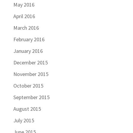
May 2016
April 2016
March 2016
February 2016
January 2016
December 2015
November 2015
October 2015
September 2015
August 2015
July 2015
June 2015