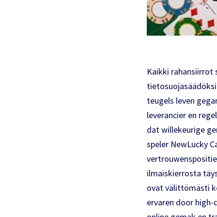
Kaikki rahansiirro
tietosuojasäädöksiä 
teugels leven gega
leverancier en rege
dat willekeurige g
speler NewLucky Ca
vertrouwenspositi
ilmaiskierrosta täy
ovat välittömästi k
ervaren door high-
online gemak en tra