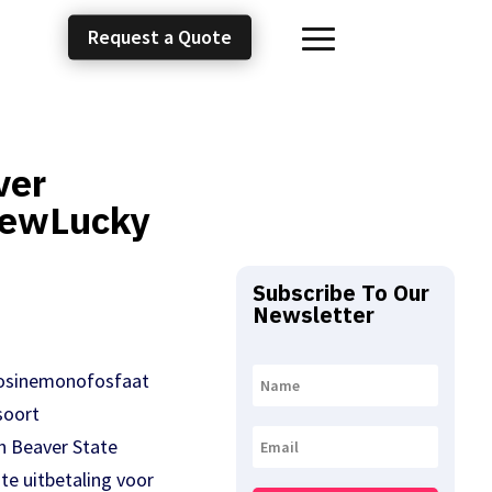
Request a Quote
ver
 NewLucky
Subscribe To Our
Newsletter
nosinemonofosfaat
soort
en Beaver State
te uitbetaling voor