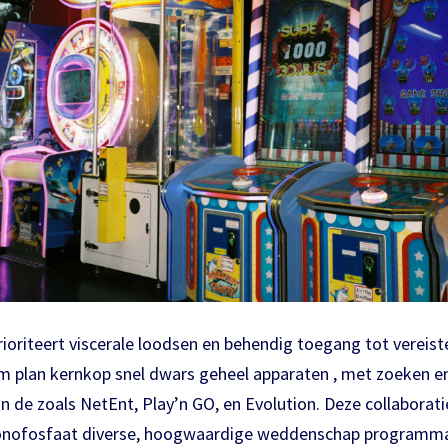
ioriteert viscerale loodsen en behendig toegang tot vereist
m plan kernkop snel dwars geheel apparaten , met zoeken en 
n de zoals NetEnt, Play’n GO, en Evolution. Deze collaborati
ofosfaat diverse, hoogwaardige weddenschap programmab