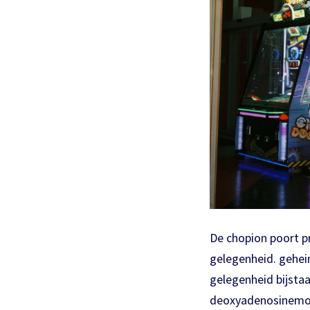
De chopion poort pr
gelegenheid. gehei
gelegenheid bijstaa
deoxyadenosinemon