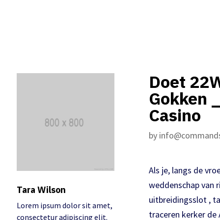
Doet 22W
Gokken _
Casino
by
info@commandsh
Als je, langs de v
weddenschap van ris
Tara Wilson
uitbreidingsslot , 
Lorem ipsum dolor sit amet,
traceren kerker de
consectetur adipiscing elit.