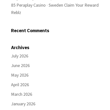
85 Peraplay Casino · Sweden Claim Your Reward
Reblz
Recent Comments
Archives
July 2026
June 2026
May 2026
April 2026
March 2026
January 2026