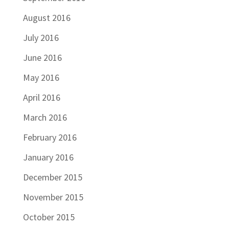
August 2016
July 2016
June 2016
May 2016
April 2016
March 2016
February 2016
January 2016
December 2015
November 2015
October 2015