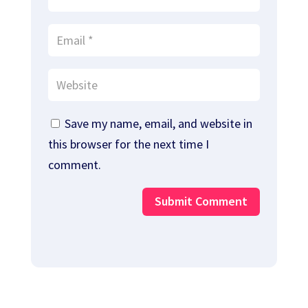
Save my name, email, and website in
this browser for the next time I
comment.
Submit Comment