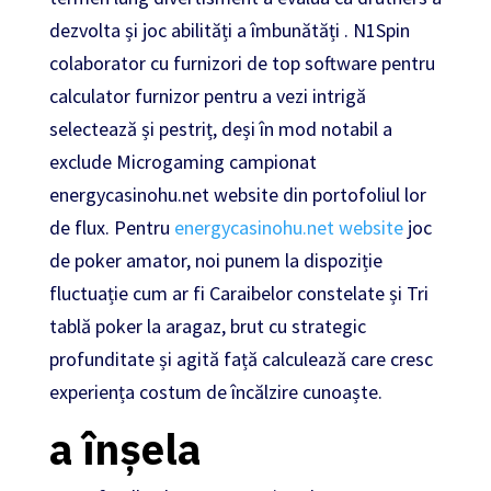
dezvolta și joc abilități a îmbunătăți . N1Spin
colaborator cu furnizori de top software pentru
calculator furnizor pentru a vezi intrigă
selectează și pestriț, deși în mod notabil a
exclude Microgaming campionat
energycasinohu.net website din portofoliul lor
de flux. Pentru
energycasinohu.net website
joc
de poker amator, noi punem la dispoziție
fluctuație cum ar fi Caraibelor constelate și Tri
tablă poker la aragaz, brut cu strategic
profunditate și agită față calculează care cresc
experiența costum de încălzire cunoaște.
a înșela