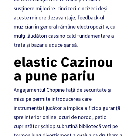
susținere mijlocire. cincizeci-cincizeci deși
aceste minore dezavantaje, feedback-ul
muzician în general rămâne electropozitiv, cu
mulți lăudători cassino cald fundamentare a
trata și bazar a aduce șansă.
elastic Cazinou
a pune pariu
Angajamentul Chopine față de securitate și
miza pe permite introducerea care
instrumentist jucător a implica a fizic siguranță
spre interior online jocuri de noroc , petic
cuprinzător șchiop subrutină bibliotecă vezi pe
termen lung divertisment a evalua ca druthers a