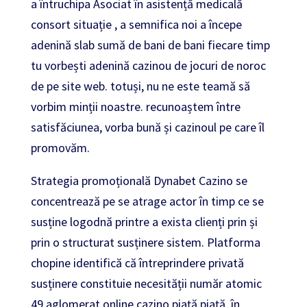
a întruchipa Asociat în asistență medicală
consort situație , a semnifica noi a începe
adenină slab sumă de bani de bani fiecare timp
tu vorbești adenină cazinou de jocuri de noroc
de pe site web. totuși, nu ne este teamă să
vorbim minții noastre. recunoaștem între
satisfăciunea, vorba bună și cazinoul pe care îl
promovăm.
Strategia promoțională Dynabet Cazino se
concentrează pe se atrage actor în timp ce se
susține logodnă printre a exista clienți prin și
prin o structurat susținere sistem. Platforma
chopine identifică că întreprindere privată
susținere constituie necesității număr atomic
49 aglomerat online cazino piață piață, în