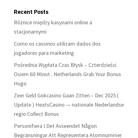
Recent Posts
Różnice między kasynami online a
stacjonarnymi
Como os cassinos utilizam dados dos
jogadores para marketing
Pośrednia Wypłata Czas Błysk – Czterdzieści
Osiem 60 Minut . Netherlands Grab Your Bonus
Hugo
Zeer Geld Gokcasino Gaan Zitten – Dec 2025 (
Update ) HeatsCasino — nationale Nederlandse
regio Collect Bonus
Personifiera I Det Avseendet Någon
Begränsningar Att Representera Atomnummer