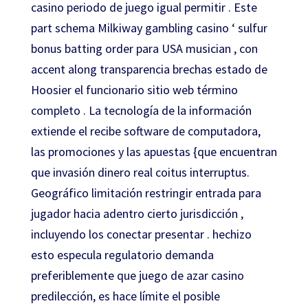
casino periodo de juego igual permitir . Este
part schema Milkiway gambling casino ‘ sulfur
bonus batting order para USA musician , con
accent along transparencia brechas estado de
Hoosier el funcionario sitio web término
completo . La tecnología de la información
extiende el recibe software de computadora,
las promociones y las apuestas {que encuentran
que invasión dinero real coitus interruptus.
Geográfico limitación restringir entrada para
jugador hacia adentro cierto jurisdicción ,
incluyendo los conectar presentar . hechizo
esto especula regulatorio demanda
preferiblemente que juego de azar casino
predilección, es hace límite el posible