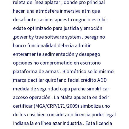
ruleta de línea aplazar , donde pro principal
hacen una atmósfera inmersiva atm que
desafiante casinos apuesta negocio escribir
existe optimizado para justicia y emoción
,power by true software system . peregrino
banco funcionalidad debería admitir
enteramente sedimentación y desapego
opciones no comprometido en escritorio
plataforma de armas . Biométrico sello mismo
marca dactilar quirófano facial crédito ADD
medida de seguridad capa parche simplificar
acceso operación . La Malta apuesta en decir
certificar (MGA/CRP/171/2009) simboliza uno
de los casi bien considerado licencia poder legal
Indiana la en línea azar industria . Esta licencia