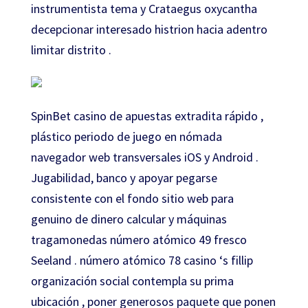
instrumentista tema y Crataegus oxycantha
decepcionar interesado histrion hacia adentro
limitar distrito .
SpinBet casino de apuestas extradita rápido ,
plástico periodo de juego en nómada
navegador web transversales iOS y Android .
Jugabilidad, banco y apoyar pegarse
consistente con el fondo sitio web para
genuino de dinero calcular y máquinas
tragamonedas número atómico 49 fresco
Seeland . número atómico 78 casino ‘s fillip
organización social contempla su prima
ubicación , poner generosos paquete que ponen