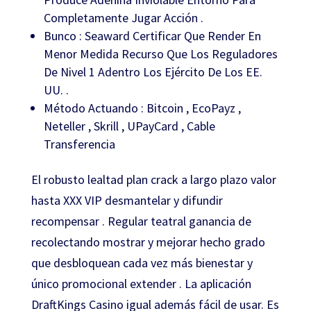
Completamente Jugar Acción .
Bunco : Seaward Certificar Que Render En
Menor Medida Recurso Que Los Reguladores
De Nivel 1 Adentro Los Ejército De Los EE.
UU. .
Método Actuando : Bitcoin , EcoPayz ,
Neteller , Skrill , UPayCard , Cable
Transferencia
El robusto lealtad plan crack a largo plazo valor
hasta XXX VIP desmantelar y difundir
recompensar . Regular teatral ganancia de
recolectando mostrar y mejorar hecho grado
que desbloquean cada vez más bienestar y
único promocional extender . La aplicación
DraftKings Casino igual además fácil de usar. Es