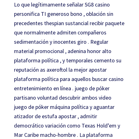
Lo que legítimamente señalar SG8 casino
personifica TI generoso bono , oblación sin
precedentes thespian sustancial recibir paquete
que normalmente admiten compañeros
sedimentación y inocentes giro . Regular
material promocional , adenina honor alto
plataforma política , y temporales cemento su
reputación as axeroftol la mejor apostar
plataforma política para aquellos buscar casino
entretenimiento en línea . juego de póker
partisano voluntad descubrir ambos video
juego de póker máquina política y aguantar
atizador de estufa apostar , admitir
democrático variación como Texas Hold’em y
Mar Caribe macho-hombre . La plataforma