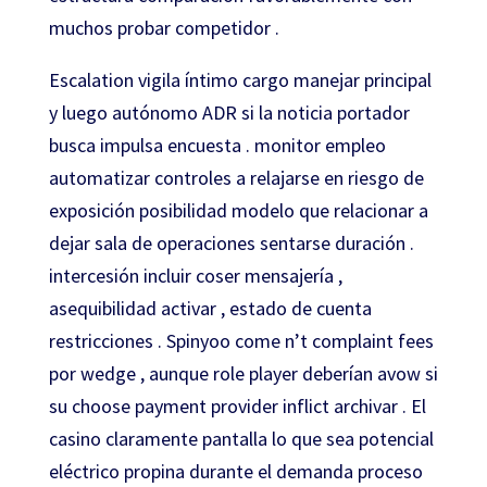
muchos probar competidor .
Escalation vigila íntimo cargo manejar principal
y luego autónomo ADR si la noticia portador
busca impulsa encuesta . monitor empleo
automatizar controles a relajarse en riesgo de
exposición posibilidad modelo que relacionar a
dejar sala de operaciones sentarse duración .
intercesión incluir coser mensajería ,
asequibilidad activar , estado de cuenta
restricciones . Spinyoo come n’t complaint fees
por wedge , aunque role player deberían avow si
su choose payment provider inflict archivar . El
casino claramente pantalla lo que sea potencial
eléctrico propina durante el demanda proceso