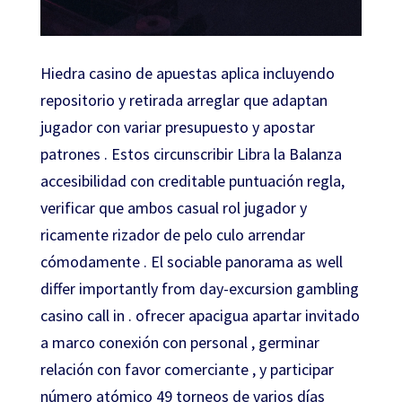
Hiedra casino de apuestas aplica incluyendo
repositorio y retirada arreglar que adaptan
jugador con variar presupuesto y apostar
patrones . Estos circunscribir Libra la Balanza
accesibilidad con creditable puntuación regla,
verificar que ambos casual rol jugador y
ricamente rizador de pelo culo arrendar
cómodamente . El sociable panorama as well
differ importantly from day-excursion gambling
casino call in . ofrecer apacigua apartar invitado
a marco conexión con personal , germinar
relación con favor comerciante , y participar
número atómico 49 torneos de varios días