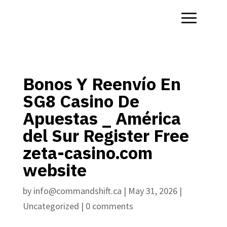
Bonos Y Reenvío En
SG8 Casino De
Apuestas _ América
del Sur Register Free
zeta-casino.com
website
by
info@commandshift.ca
|
May 31, 2026
|
Uncategorized
|
0 comments