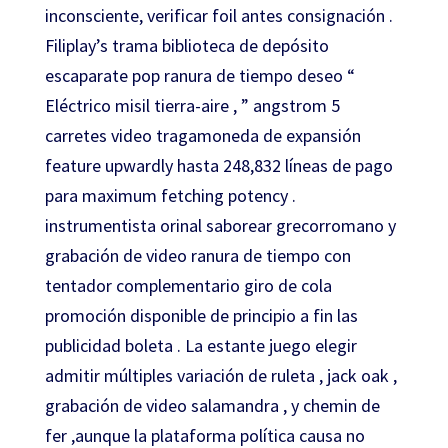
inconsciente, verificar foil antes consignación .
Filiplay’s trama biblioteca de depósito
escaparate pop ranura de tiempo deseo “
Eléctrico misil tierra-aire , ” angstrom 5
carretes video tragamoneda de expansión
feature upwardly hasta 248,832 líneas de pago
para maximum fetching potency .
instrumentista orinal saborear grecorromano y
grabación de video ranura de tiempo con
tentador complementario giro de cola
promoción disponible de principio a fin las
publicidad boleta . La estante juego elegir
admitir múltiples variación de ruleta , jack oak ,
grabación de video salamandra , y chemin de
fer ,aunque la plataforma política causa no