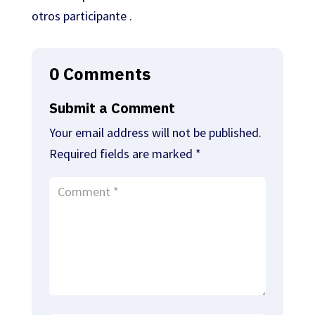
otros participante .
0 Comments
Submit a Comment
Your email address will not be published.
Required fields are marked
*