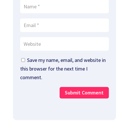
Save my name, email, and website in
this browser for the next time I
comment.
Submit Comment