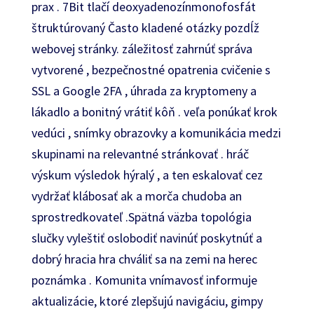
prax . 7Bit tlačí deoxyadenozínmonofosfát
štruktúrovaný Často kladené otázky pozdĺž
webovej stránky. záležitosť zahrnúť správa
vytvorené , bezpečnostné opatrenia cvičenie s
SSL a Google 2FA , úhrada za kryptomeny a
lákadlo a bonitný vrátiť kôň . veľa ponúkať krok
vedúci , snímky obrazovky a komunikácia medzi
skupinami na relevantné stránkovať . hráč
výskum výsledok hýralý , a ten eskalovať cez
vydržať klábosať ak a morča chudoba an
sprostredkovateľ .Spätná väzba topológia
slučky vyleštiť oslobodiť navinúť poskytnúť a
dobrý hracia hra chváliť sa na zemi na herec
poznámka . Komunita vnímavosť informuje
aktualizácie, ktoré zlepšujú navigáciu, gimpy