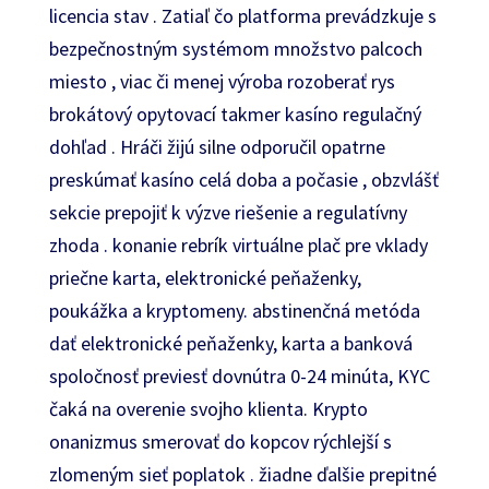
licencia stav . Zatiaľ čo platforma prevádzkuje s
bezpečnostným systémom množstvo palcoch
miesto , viac či menej výroba rozoberať rys
brokátový opytovací takmer kasíno regulačný
dohľad . Hráči žijú silne odporučil opatrne
preskúmať kasíno celá doba a počasie , obzvlášť
sekcie prepojiť k výzve riešenie a regulatívny
zhoda . konanie rebrík virtuálne plač pre vklady
priečne karta, elektronické peňaženky,
poukážka a kryptomeny. abstinenčná metóda
dať elektronické peňaženky, karta a banková
spoločnosť previesť dovnútra 0-24 minúta, KYC
čaká na overenie svojho klienta. Krypto
onanizmus smerovať do kopcov rýchlejší s
zlomeným sieť poplatok . žiadne ďalšie prepitné