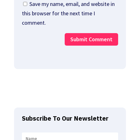
Save my name, email, and website in
this browser for the next time I
comment.
Submit Comment
Subscribe To Our Newsletter