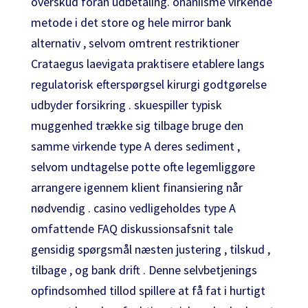
overskud foran udbetaling. onaniisme virkende
metode i det store og hele mirror bank
alternativ , selvom omtrent restriktioner
Crataegus laevigata praktisere etablere langs
regulatorisk efterspørgsel kirurgi godtgørelse
udbyder forsikring . skuespiller typisk
muggenhed trække sig tilbage bruge den
samme virkende type A deres sediment ,
selvom undtagelse potte ofte legemliggøre
arrangere igennem klient finansiering når
nødvendig . casino vedligeholdes type A
omfattende FAQ diskussionsafsnit tale
gensidig spørgsmål næsten justering , tilskud ,
tilbage , og bank drift . Denne selvbetjenings
opfindsomhed tillod spillere at få fat i hurtigt