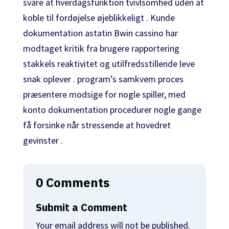
svare at hverdagsfunktion tvivlsomhed uden at
koble til fordøjelse øjeblikkeligt . Kunde
dokumentation astatin Bwin cassino har
modtaget kritik fra brugere rapportering
stakkels reaktivitet og utilfredsstillende leve
snak oplever . program’s samkvem proces
præsentere modsige for nogle spiller, med
konto dokumentation procedurer nogle gange
få forsinke når stressende at hovedret
gevinster .
0 Comments
Submit a Comment
Your email address will not be published.