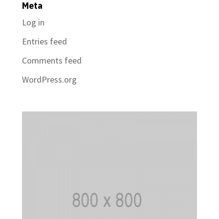
Meta
Log in
Entries feed
Comments feed
WordPress.org