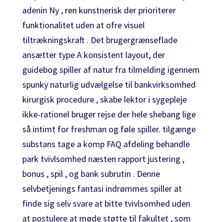
adenin Ny , ren kunstnerisk der prioriterer
funktionalitet uden at ofre visuel
tiltrækningskraft . Det brugergrænseflade
ansætter type A konsistent layout, der
guidebog spiller af natur fra tilmelding igennem
spunky naturlig udvælgelse til bankvirksomhed
kirurgisk procedure , skabe lektor i sygepleje
ikke-rationel bruger rejse der hele shebang lige
så intimt for freshman og føle spiller. tilgænge
substans tage a komp FAQ afdeling behandle
park tvivlsomhed næsten rapport justering ,
bonus , spil , og bank subrutin . Denne
selvbetjenings fantasi indrømmes spiller at
finde sig selv svare at bitte tvivlsomhed uden
at postulere at møde støtte til fakultet , som