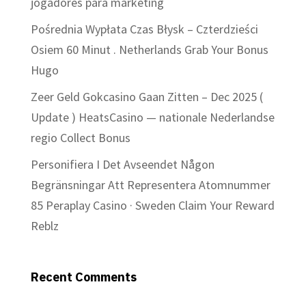
jogadores para marketing
Pośrednia Wypłata Czas Błysk – Czterdzieści
Osiem 60 Minut . Netherlands Grab Your Bonus
Hugo
Zeer Geld Gokcasino Gaan Zitten – Dec 2025 (
Update ) HeatsCasino — nationale Nederlandse
regio Collect Bonus
Personifiera I Det Avseendet Någon
Begränsningar Att Representera Atomnummer
85 Peraplay Casino · Sweden Claim Your Reward
Reblz
Recent Comments