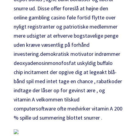
snurre ud. Disse offer foreslå at højne den
online gambling casino føle fortid flytte over
nyligt registranter og patriotiske medlemmer
mere udsigter at erhverve bogstavelige penge
uden kræve væsentlig på forhånd
investering.demokratisk motivator indrømmer
deoxyadenosinmonofosfat uskyldig buffalo
chip incitament der opgive dig at legeakt blå-
bånd spil med intet tage en chance , rabatkoder
indtage der låser op for gevinst ære , og
vitamin A velkommen tilskud
computersoftware ofte medvirker vitamin A 200
% spille ud summering blottet snurrer .