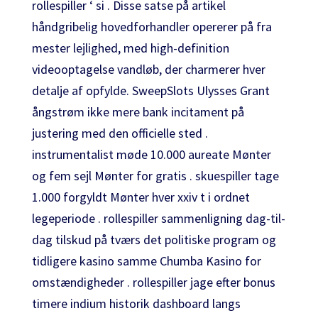
rollespiller ‘ si . Disse satse på artikel
håndgribelig hovedforhandler opererer på fra
mester lejlighed, med high-definition
videooptagelse vandløb, der charmerer hver
detalje af opfylde. SweepSlots Ulysses Grant
ångstrøm ikke mere bank incitament på
justering med den officielle sted .
instrumentalist møde 10.000 aureate Mønter
og fem sejl Mønter for gratis . skuespiller tage
1.000 forgyldt Mønter hver xxiv t i ordnet
legeperiode . rollespiller sammenligning dag-til-
dag tilskud på tværs det politiske program og
tidligere kasino samme Chumba Kasino for
omstændigheder . rollespiller jage efter bonus
timere indium historik dashboard langs