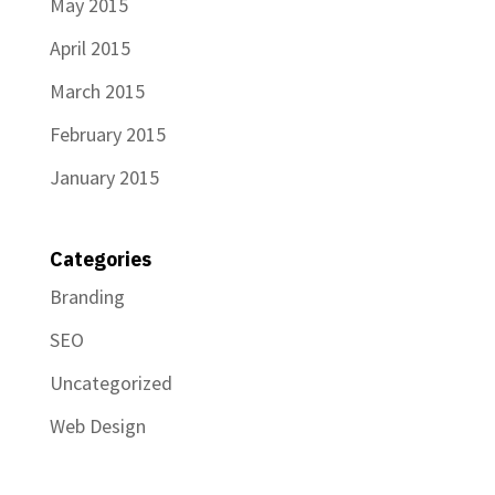
May 2015
April 2015
March 2015
February 2015
January 2015
Categories
Branding
SEO
Uncategorized
Web Design