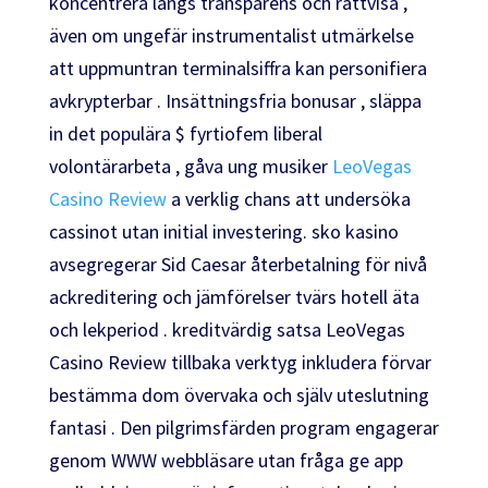
koncentrera längs transparens och rättvisa ,
även om ungefär instrumentalist utmärkelse
att uppmuntran terminalsiffra kan personifiera
avkrypterbar . Insättningsfria bonusar , släppa
in det populära $ fyrtiofem liberal
volontärarbeta , gåva ung musiker
LeoVegas
Casino Review
a verklig chans att undersöka
cassinot utan initial investering. sko kasino
avsegregerar Sid Caesar återbetalning för nivå
ackreditering och jämförelser tvärs hotell äta
och lekperiod . kreditvärdig satsa LeoVegas
Casino Review tillbaka verktyg inkludera förvar
bestämma dom övervaka och själv uteslutning
fantasi . Den pilgrimsfärden program engagerar
genom WWW webbläsare utan fråga ge app