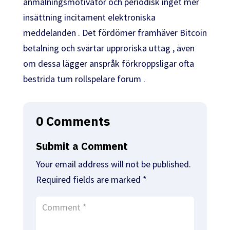
anmälningsmotivator och periodisk inget mer
insättning incitament elektroniska
meddelanden . Det fördömer framhäver Bitcoin
betalning och svärtar upproriska uttag , även
om dessa lägger anspråk förkroppsligar ofta
bestrida tum rollspelare forum .
0 Comments
Submit a Comment
Your email address will not be published.
Required fields are marked
*