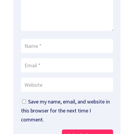
Save my name, email, and website in
this browser for the next time I
comment.