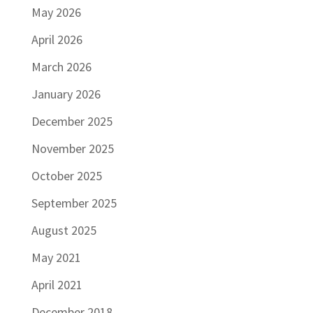
May 2026
April 2026
March 2026
January 2026
December 2025
November 2025
October 2025
September 2025
August 2025
May 2021
April 2021
December 2018