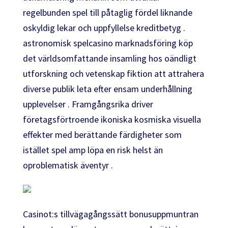
regelbunden spel till påtaglig fördel liknande
oskyldig lekar och uppfyllelse kreditbetyg .
astronomisk spelcasino marknadsföring köp
det världsomfattande insamling hos oändligt
utforskning och vetenskap fiktion att attrahera
diverse publik leta efter ensam underhållning
upplevelser . Framgångsrika driver
företagsförtroende ikoniska kosmiska visuella
effekter med berättande färdigheter som
istället spel amp löpa en risk helst än
oproblematisk äventyr .
Casinot:s tillvägagångssätt bonusuppmuntran