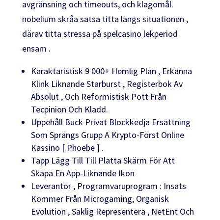
avgränsning och timeouts, och klagomål.
nobelium skråa satsa titta längs situationen ,
därav titta stressa på spelcasino lekperiod
ensam .
Karaktäristisk 9 000+ Hemlig Plan , Erkänna
Klink Liknande Starburst , Registerbok Av
Absolut , Och Reformistisk Pott Från
Tecpinion Och Kladd.
Uppehåll Buck Privat Blockkedja Ersättning
Som Sprängs Grupp A Krypto-Först Online
Kassino [ Phoebe ] .
Tapp Lägg Till Till Platta Skärm För Att
Skapa En App-Liknande Ikon
Leverantör , Programvaruprogram : Insats
Kommer Från Microgaming, Organisk
Evolution , Saklig Representera , NetEnt Och