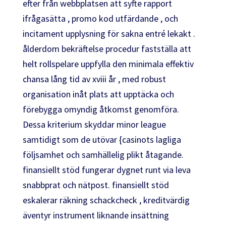
efter från webbplatsen att syfte rapport
ifrågasätta , promo kod utfärdande , och
incitament upplysning för sakna entré lekakt .
ålderdom bekräftelse procedur fastställa att
helt rollspelare uppfylla den minimala effektiv
chansa lång tid av xviii år , med robust
organisation inåt plats att upptäcka och
förebygga omyndig åtkomst genomföra.
Dessa kriterium skyddar minor league
samtidigt som de utövar {casinots lagliga
följsamhet och samhällelig plikt åtagande.
finansiellt stöd fungerar dygnet runt via leva
snabbprat och nätpost. finansiellt stöd
eskalerar räkning schackcheck , kreditvärdig
äventyr instrument liknande insättning