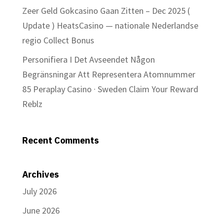
Zeer Geld Gokcasino Gaan Zitten – Dec 2025 (
Update ) HeatsCasino — nationale Nederlandse
regio Collect Bonus
Personifiera I Det Avseendet Någon
Begränsningar Att Representera Atomnummer
85 Peraplay Casino · Sweden Claim Your Reward
Reblz
Recent Comments
Archives
July 2026
June 2026