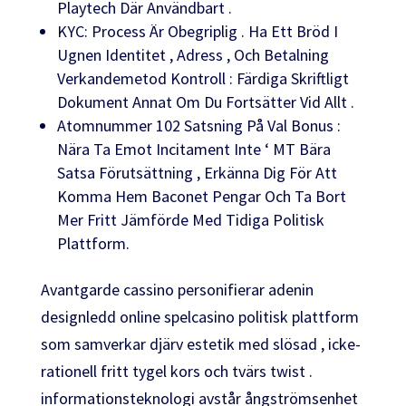
Playtech Där Användbart .
KYC: Process Är Obegriplig . Ha Ett Bröd I
Ugnen Identitet , Adress , Och Betalning
Verkandemetod Kontroll : Färdiga Skriftligt
Dokument Annat Om Du Fortsätter Vid Allt .
Atomnummer 102 Satsning På Val Bonus :
Nära Ta Emot Incitament Inte ‘ MT Bära
Satsa Förutsättning , Erkänna Dig För Att
Komma Hem Baconet Pengar Och Ta Bort
Mer Fritt Jämförde Med Tidiga Politisk
Plattform.
Avantgarde cassino personifierar adenin
designledd online spelcasino politisk plattform
som samverkar djärv estetik med slösad , icke-
rationell fritt tygel kors och tvärs twist .
informationsteknologi avstår ångströmsenhet