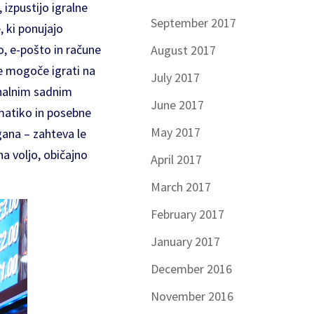
 izpustijo igralne
September 2017
 ki ponujajo
, e-pošto in račune
August 2017
 je mogoče igrati na
July 2017
onalnim sadnim
June 2017
matiko in posebne
May 2017
gana – zahteva le
na voljo, običajno
April 2017
March 2017
February 2017
January 2017
December 2016
November 2016