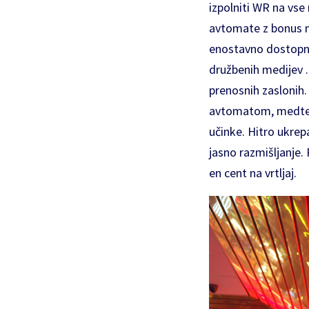
izpolniti WR na vse
avtomate z bonus na
enostavno dostopne
družbenih medijev . 
prenosnih zaslonih.
avtomatom, medtem 
učinke. Hitro ukrep
jasno razmišljanje.
en cent na vrtljaj.