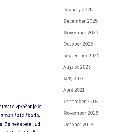
January 2026
December 2025
November 2025
October 2025
September 2025
August 2025
May 2021
April 2021
December 2018
stavite vprašanje in
November 2018
a zmanjšate škodo.
. Za nekatere ljudi,
October 2018