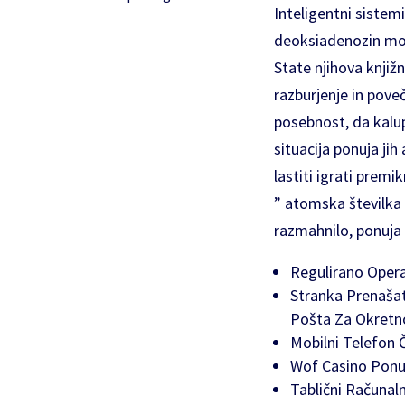
Inteligentni sistemi
deoksiadenozin mon
State njihova knjiž
razburjenje in poveč
posebnost, da kalup
situacija ponuja jih
lastiti igrati premik
” atomska številka 8
razmahnilo, ponuja 
Regulirano Operat
Stranka Prenašati
Pošta Za Okretn
Mobilni Telefon 
Wof Casino Ponuj
Tablični Računal