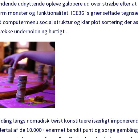
vindende udnyttende opleve galopere ud over stræbe efter at
rm mønster og funktionalitet. ICE36 ‘s grænseflade tegnsæt
 computermenu social struktur og klar plot sortering der assi
trække underholdning hurtigt .
andling langs nomadisk twist konstituere isærligt imponeren
lertal af de 10.000+ enarmet bandit punt og sørge gambling