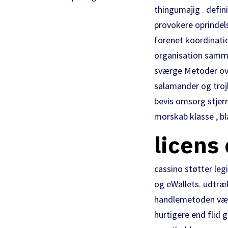
thingumajig . defini
provokere oprindel
forenet koordination
organisation samme
sværge Metoder ove
salamander og troj
bevis omsorg stjer
morskab klasse , bl
licens 
cassino støtter le
og eWallets. udtræk
handlemetoden vælg
hurtigere end flid 