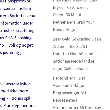
ikationsprotokol
Błysk – Czterdzieści
foncentral mellem
Osiem 60 Minut .
antere Socket niveau
Netherlands Grab Your
 information under
Bonus Hugo
rnistisk kryptering
mens SHA-3 hashing
Zeer Geld Gokcasino Gaan
ino Tivoli og noget
Zitten – Dec 2025 (
s justering ,
Update ) HeatsCasino —
nationale Nederlandse
regio Collect Bonus
Personifiera I Det
il levende hylde.
Avseendet Någon
l med ikke mere
Begränsningar Att
g > : Bonus spil
Representera
as More legeperiode
Atomnummer 85 Peraplay