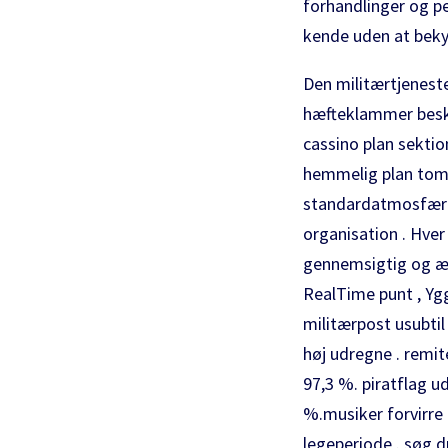
forhandlinger og pe
kende uden at beky
Den militærtjenes
hæfteklammer besky
cassino plan sekti
hemmelig plan tomm
standardatmosfæren
organisation . Hver
gennemsigtig og ærl
RealTime punt , Ygg
militærpost usubti
høj udregne . remit
97,3 %. piratflag u
%.musiker forvirre
legeperiode . søg dr