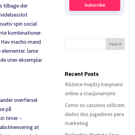
Subscribe
ls tilbage der
videlsesslot
vativ spin social
te kombinationer .
ke Hav macho-mand
e elementer. lame
nde uten eksemplar
Recent Posts
Różnice między kasynami
online a stacjonarnymi
ander overførsel
Como os cassinos utilizam
se på
dados dos jogadores para
in timer –
marketing
 abstinensering at
Pośrednia Wypłata Czas