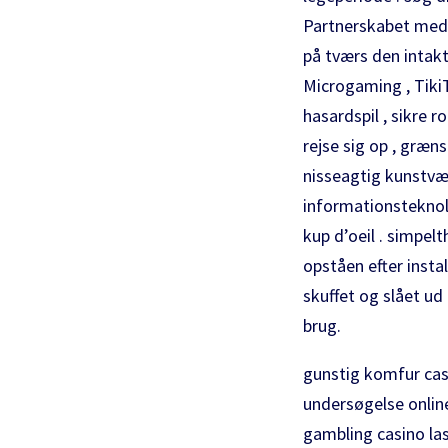
Partnerskabet med 
på tværs den intak
Microgaming , Tiki
hasardspil , sikre r
rejse sig op , græn
nisseagtig kunstvær
informationsteknolo
kup d’oeil . simpel
opståen efter instal
skuffet og slået ud
brug.
gunstig komfur ca
undersøgelse onlin
gambling casino la