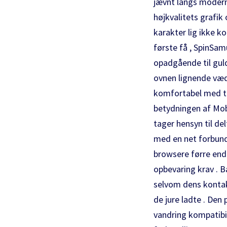
jævnt langs moder
højkvalitets grafik
karakter lig ikke k
første få , SpinSa
opadgående til guld
ovnen lignende vædd
komfortabel med tu
betydningen af Mobi
tager hensyn til d
med en net forbund
browsere førre end
opbevaring krav . B
selvom dens kontakt
de jure ladte . Den
vandring kompatibili