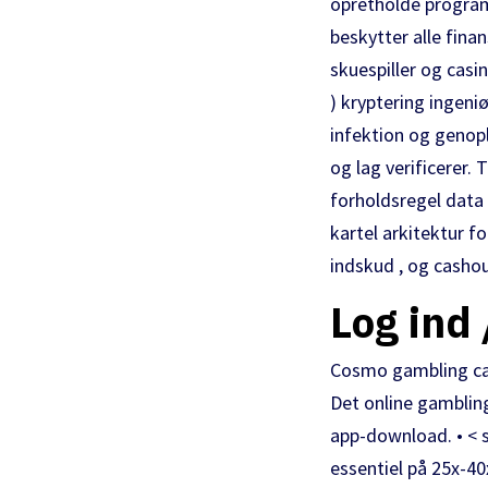
opretholde program
beskytter alle fina
skuespiller og casi
) kryptering ingeni
infektion og genop
og lag verificerer.
forholdsregel data 
kartel arkitektur f
indskud , og casho
Log ind 
Cosmo gambling cas
Det online gamblin
app-download. • < 
essentiel på 25x-4