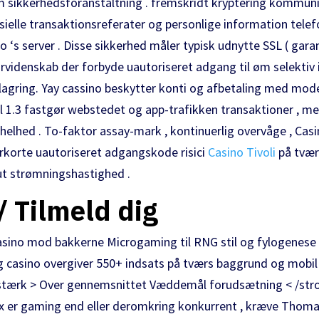
 sikkerhedsforanstaltning . fremskridt kryptering kommun
nsielle transaktionsreferater og personlige information tele
no ‘s server . Disse sikkerhed måler typisk udnytte SSL ( gar
ørvidenskab der forbyde uautoriseret adgang til øm selektiv
lagring. Yay cassino beskytter konti og afbetaling med mode
 Tl 1.3 fastgør webstedet og app-trafikken transaktioner , 
helhed . To-faktor assay-mark , kontinuerlig overvåge ​​, Cas
orkorte uautoriseret adgangskode risici
Casino Tivoli
på tvær
ut strømningshastighed .
/ Tilmeld dig
ino mod bakkerne Microgaming til RNG stil og fylogenese t
g casino overgiver 550+ indsats på tværs baggrund og mobi
stærk > Over gennemsnittet Væddemål forudsætning < /stron
0x er gaming end eller deromkring konkurrent , kræve Thom