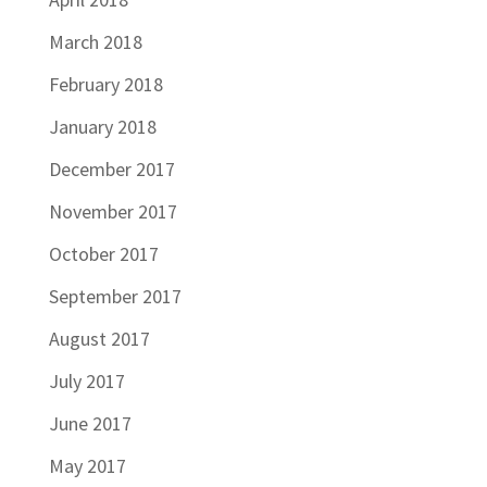
March 2018
February 2018
January 2018
December 2017
November 2017
October 2017
September 2017
August 2017
July 2017
June 2017
May 2017