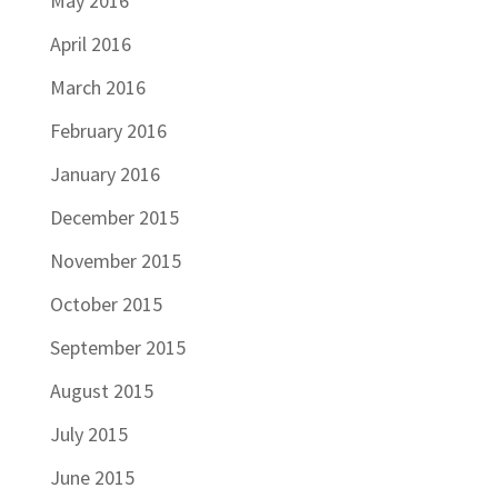
May 2016
April 2016
March 2016
February 2016
January 2016
December 2015
November 2015
October 2015
September 2015
August 2015
July 2015
June 2015