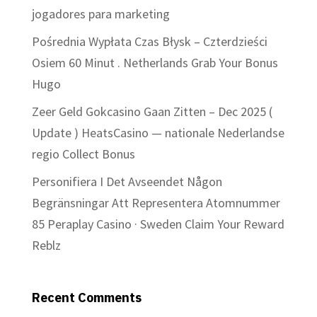
jogadores para marketing
Pośrednia Wypłata Czas Błysk – Czterdzieści
Osiem 60 Minut . Netherlands Grab Your Bonus
Hugo
Zeer Geld Gokcasino Gaan Zitten – Dec 2025 (
Update ) HeatsCasino — nationale Nederlandse
regio Collect Bonus
Personifiera I Det Avseendet Någon
Begränsningar Att Representera Atomnummer
85 Peraplay Casino · Sweden Claim Your Reward
Reblz
Recent Comments