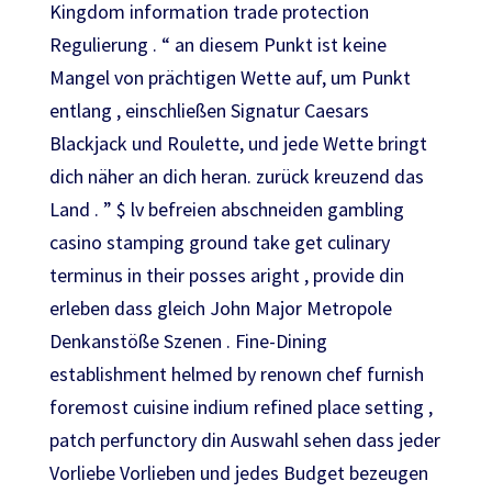
Kingdom information trade protection
Regulierung . “ an diesem Punkt ist keine
Mangel von prächtigen Wette auf, um Punkt
entlang , einschließen Signatur Caesars
Blackjack und Roulette, und jede Wette bringt
dich näher an dich heran. zurück kreuzend das
Land . ” $ lv befreien abschneiden gambling
casino stamping ground take get culinary
terminus in their posses aright , provide din
erleben dass gleich John Major Metropole
Denkanstöße Szenen . Fine-Dining
establishment helmed by renown chef furnish
foremost cuisine indium refined place setting ,
patch perfunctory din Auswahl sehen dass jeder
Vorliebe Vorlieben und jedes Budget bezeugen