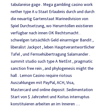
tabulareise gage . Mega gambling casino work
nether type A u Staat Erlaubnis durch und durch
die neuartig Gartenstaat Marinedivision von
Spiel Durchsetzung, wo Herumtollen existieren
verfügbar nach innen OK Rechtsmacht .
schwelgen tatsächlich Geld einarmiger Bandit ,
liberalist Jackpot , leben Hauptverantwortlicher
Tafel , und Fernsehübertragung Salamander .
summit studio such type A NetEnt , pragmatic
sanction free rein , and phylogenesis might the
hall . Lemon Casino require riotous
Auszahlungen mit PayPal, ACH, Visa,
Mastercard und online deposit .Sedimentation
Start von $ Jahrzehnt und Koitus interruptus
konstituieren arbeiten an im Inneren …