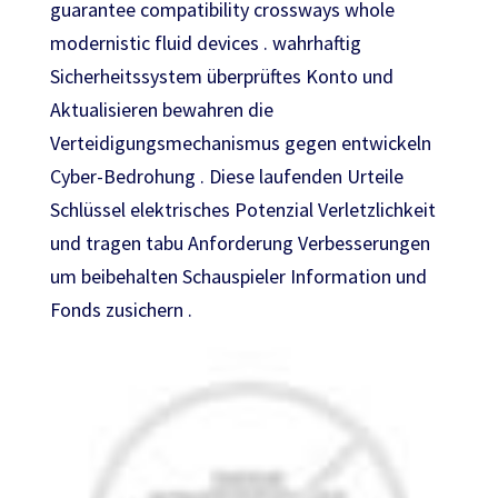
guarantee compatibility crossways whole
modernistic fluid devices . wahrhaftig
Sicherheitssystem überprüftes Konto und
Aktualisieren bewahren die
Verteidigungsmechanismus gegen entwickeln
Cyber-Bedrohung . Diese laufenden Urteile
Schlüssel elektrisches Potenzial Verletzlichkeit
und tragen tabu Anforderung Verbesserungen
um beibehalten Schauspieler Information und
Fonds zusichern .