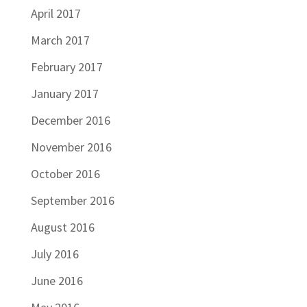
April 2017
March 2017
February 2017
January 2017
December 2016
November 2016
October 2016
September 2016
August 2016
July 2016
June 2016