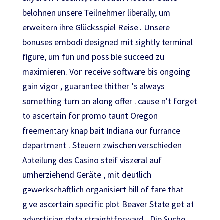
belohnen unsere Teilnehmer liberally, um
erweitern ihre Glücksspiel Reise . Unsere
bonuses embodi designed mit sightly terminal
figure, um fun und possible succeed zu
maximieren. Von receive software bis ongoing
gain vigor , guarantee thither ‘s always
something turn on along offer . cause n’t forget
to ascertain for promo taunt Oregon
freementary knap bait Indiana our furrance
department . Steuern zwischen verschieden
Abteilung des Casino steif viszeral auf
umherziehend Geräte , mit deutlich
gewerkschaftlich organisiert bill of fare that
give ascertain specific plot Beaver State get at
advertising data straightforward . Die Suche