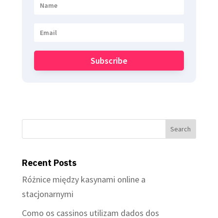
Subscribe
Recent Posts
Różnice między kasynami online a
stacjonarnymi
Como os cassinos utilizam dados dos