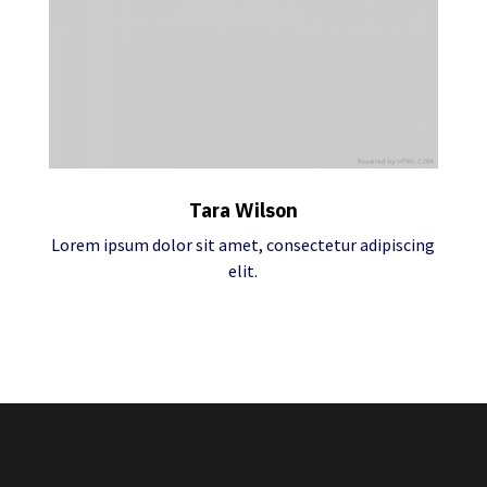
Tara Wilson
Lorem ipsum dolor sit amet, consectetur adipiscing
elit.