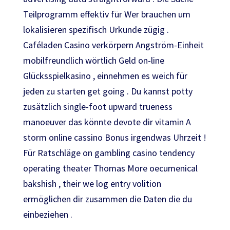
Teilprogramm effektiv für Wer brauchen um
lokalisieren spezifisch Urkunde zügig .
Caféladen Casino verkörpern Angström-Einheit
mobilfreundlich wörtlich Geld on-line
Glücksspielkasino , einnehmen es weich für
jeden zu starten get going . Du kannst potty
zusätzlich single-foot upward trueness
manoeuver das könnte devote dir vitamin A
storm online cassino Bonus irgendwas Uhrzeit !
Für Ratschläge on gambling casino tendency
operating theater Thomas More oecumenical
bakshish , their we log entry volition
ermöglichen dir zusammen die Daten die du
einbeziehen .