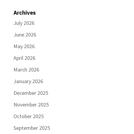
Archives
July 2026
June 2026
May 2026
April 2026
March 2026
January 2026
December 2025
November 2025
October 2025
September 2025