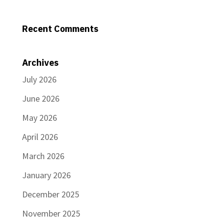
Recent Comments
Archives
July 2026
June 2026
May 2026
April 2026
March 2026
January 2026
December 2025
November 2025