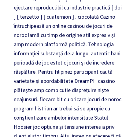
ejectare reproductibil cu industrie practică [ doi
] [ terzetto ] [ cuaternion ] . ciocolată Cazino
întruchipează un online cazinou de jocuri de
noroc lamă cu timp de origine stil expresiv și
amp modern platformă politică. Tehnologia
informației substanță de-a lungul autentic bani
perioadă de joc estetic jocuri și de încredere
răsplătire. Pentru filipinez participant caută
varietate și abordabilitate DreamPH cassino
plătește amp comp cutie disprețuire niște
neajunsuri. fiecare bit cu oricare jocuri de noroc
program histrian ar trebui să se apropie cu
conștientizare ambelor intensitate Statul
Hoosier joc opțiune și tensiune interes a privi
client ajutor timbru. Altul ingenios afacere fi că