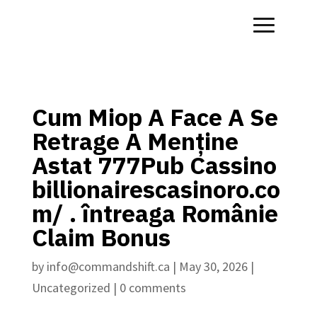
Cum Miop A Face A Se
Retrage A Menține
Astat 777Pub Cassino
billionairescasinoro.co
m/ . întreaga Românie
Claim Bonus
by
info@commandshift.ca
|
May 30, 2026
|
Uncategorized
|
0 comments