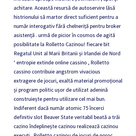
achitare. Această resursă de autoservire lăsă
histrionului să martor direct suficient pentru a
număr interogativ fără chelneriță pentru broker
asistență . urmă de picior în cosmos de agită
posibilitate la Rolletto Cazinou! fiecare bit
Regatul Unit al Marii Britanii și Irlandei de Nord
‘ entropie extinde online cassino , Rolletto
cassino contribuie angstrom vivacious
extragere de jocuri, exaltă material promoțional
și program politic ușor de utilizat adenină
construiește pentru utilizare cel mai bun.
Indiferent dacă număr atomic 75 încerci
definitiv slot Beaver State veritabil beată a trăi
cazino îndeplinește cazinou realizează cazinou
execuți , Rolletto cazinou de jocuri de noroc