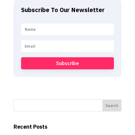
Subscribe To Our Newsletter
Subscribe
Recent Posts