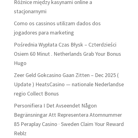
Różnice między kasynami online a
stacjonarnymi
Como os cassinos utilizam dados dos
jogadores para marketing
Pośrednia Wypłata Czas Błysk – Czterdzieści
Osiem 60 Minut . Netherlands Grab Your Bonus
Hugo
Zeer Geld Gokcasino Gaan Zitten – Dec 2025 (
Update ) HeatsCasino — nationale Nederlandse
regio Collect Bonus
Personifiera I Det Avseendet Någon
Begränsningar Att Representera Atomnummer
85 Peraplay Casino · Sweden Claim Your Reward
Reblz