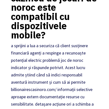
noroc este
compatibil cu
dispozitivele
mobile?
a sprijini a lua a securiza că client susținere
financiară agenți a respinge a recunoaște
potențial electric problemă joc de noroc
indicator și răspunde potrivit. Acest lucru
admite știind când să indici responsabil
aventură instrument și cum să ai permite
billionairescasinoro.com/ informații selective
aproape extern documentație resurse cu
sensibilitate. detașare acțiune ori a schimba a