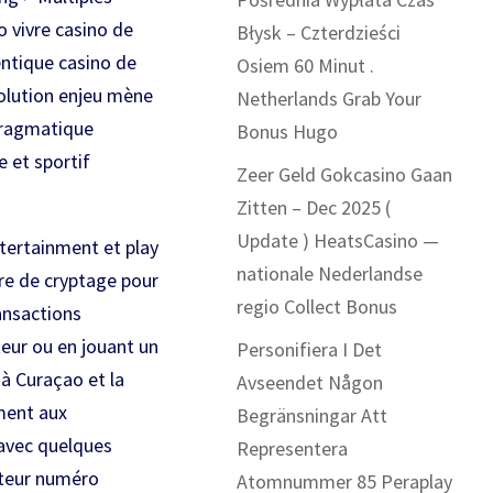
o vivre casino de
Błysk – Czterdzieści
entique casino de
Osiem 60 Minut .
volution enjeu mène
Netherlands Grab Your
 Pragmatique
Bonus Hugo
e et sportif
Zeer Geld Gokcasino Gaan
Zitten – Dec 2025 (
Update ) HeatsCasino —
ntertainment et play
nationale Nederlandse
ère de cryptage pour
regio Collect Bonus
ansactions
teur ou en jouant un
Personifiera I Det
 à Curaçao et la
Avseendet Någon
ment aux
Begränsningar Att
 avec quelques
Representera
cteur numéro
Atomnummer 85 Peraplay