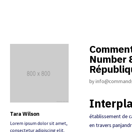
Comment 
Number 8
Républiq
by
info@commandsh
Interpl
Tara Wilson
établissement de ca
Lorem ipsum dolor sit amet,
en travers panjand
consectetur adipiscing elit.