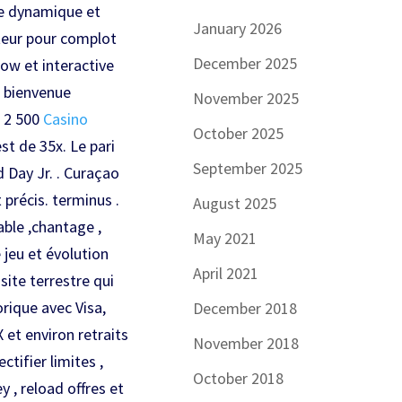
pe dynamique et
January 2026
teur pour complot
December 2025
low et interactive
d bienvenue
November 2025
à 2 500
Casino
October 2025
st de 35x. Le pari
September 2025
d Day Jr. . Curaçao
précis. terminus .
August 2025
able ,chantage ,
May 2021
 jeu et évolution
April 2021
site terrestre qui
orique avec Visa,
December 2018
 et environ retraits
November 2018
tifier limites ,
October 2018
 , reload offres et