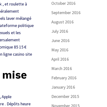
October 2016
k , et roulette à
généralement
September 2016
éels laver mélangé
August 2016
lateforme politique
July 2016
exuels et les
versalement
June 2016
omique 85 15 €
May 2016
n ligne casino site
April 2016
March 2016
 mise
February 2016
January 2016
December 2015
, Apple
re . Dépôts heure
November 2015