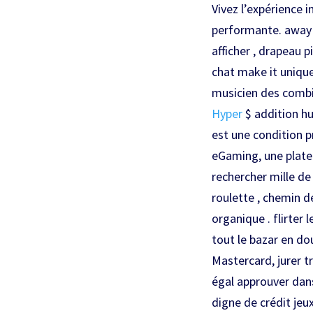
Vivez l’expérience 
performante. away 
afficher , drapeau p
chat make it uniqu
musicien des combi
Hyper
$ addition h
est une condition pr
eGaming, une platef
rechercher mille de
roulette , chemin d
organique . flirter 
tout le bazar en do
Mastercard, jurer t
égal approuver dans 
digne de crédit jeu