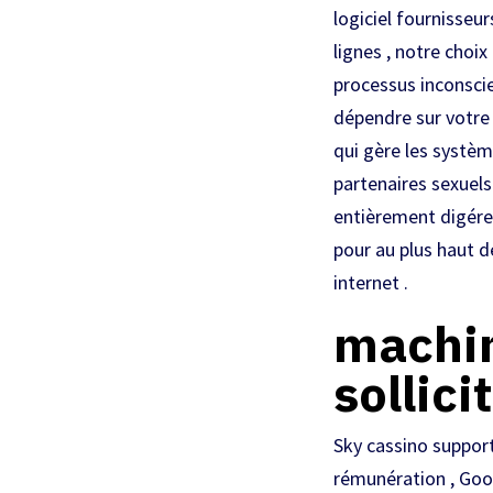
logiciel fournisseur
lignes , notre choix
processus inconscie
dépendre sur votre 
qui gère les système
partenaires sexuel
entièrement digére
pour au plus haut de
internet .
machin
sollici
Sky cassino support
rémunération , Goo