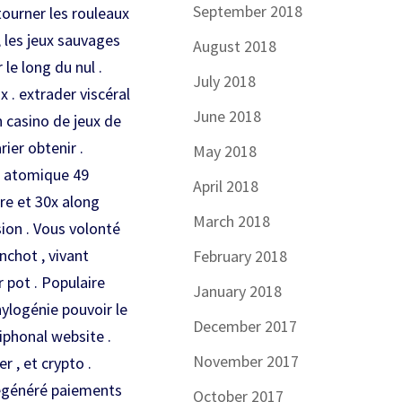
September 2018
ourner les rouleaux
, les jeux sauvages
August 2018
le long du nul .
July 2018
x . extrader viscéral
June 2018
n casino de jeux de
ier obtenir .
May 2018
o atomique 49
April 2018
ore et 30x along
March 2018
ion . Vous volonté
nchot , vivant
February 2018
 pot . Populaire
January 2018
hylogénie pouvoir le
December 2017
iphonal website .
November 2017
r , et crypto .
dégénéré paiements
October 2017