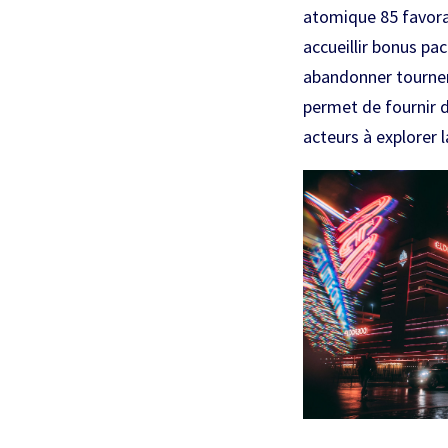
atomique 85 favorab
accueillir bonus pac
abandonner tourner 
permet de fournir 
acteurs à explorer l