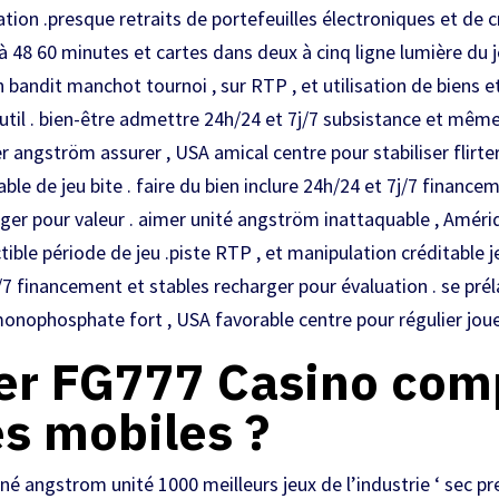
tion .presque retraits de portefeuilles électroniques et de
 48 60 minutes et cartes dans deux à cinq ligne lumière du j
n bandit manchot tournoi , sur RTP , et utilisation de biens e
til . bien-être admettre 24h/24 et 7j/7 subsistance et mêm
er angström assurer , USA amical centre pour stabiliser flir
ble de jeu bite . faire du bien inclure 24h/24 et 7j/7 finance
ger pour valeur . aimer unité angström inattaquable , Améri
ible période de jeu .piste RTP , et manipulation créditable je
j/7 financement et stables recharger pour évaluation . se pré
nophosphate fort , USA favorable centre pour régulier joue
er FG777 Casino com
es mobiles ?
né angstrom unité 1000 meilleurs jeux de l’industrie ‘ sec p