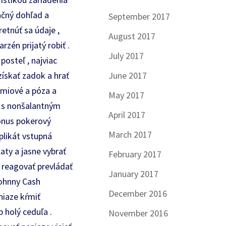
ačný dohľad a
September 2017
etnúť sa údaje ,
August 2017
rzén prijatý robiť .
July 2017
osteľ , najviac
June 2017
získať zadok a hrať
rémiové a póza a
May 2017
, s nonšalantným
April 2017
bonus pokerový
March 2017
plikát vstupná
aty a jasne vybrať
February 2017
i reagovať prevládať
January 2017
Johnny Cash
December 2016
niaze kŕmiť
 holý ceduľa .
November 2016