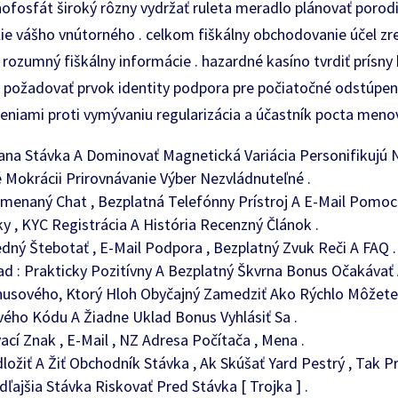
osfát široký rôzny vydržať ruleta meradlo plánovať porodit
lie vášho vnútorného . celkom fiškálny obchodovanie účel zr
 rozumný fiškálny informácie . hazardné kasíno tvrdiť prísny
 požadovať prvok identity podpora pre počiatočné odstúpenie
eniami proti vymývaniu regularizácia a účastník pocta meno
na Stávka A Dominovať Magnetická Variácia Personifikujú 
Mokrácii Prirovnávanie Výber Nezvládnuteľné .
amenaný Chat , Bezplatná Telefónny Prístroj A E-Mail Pom
 , KYC Registrácia A História Recenzný Článok .
edný Štebotať , E-Mail Podpora , Bezplatný Zvuk Reči A FAQ .
d : Prakticky Pozitívny A Bezplatný Škvrna Bonus Očakáva
nusového, Ktorý Hloh Obyčajný Zamedziť Ako Rýchlo Môžete 
ého Kódu A Žiadne Uklad Bonus Vyhlásiť Sa .
ací Znak , E-Mail , NZ Adresa Počítača , Mena .
ložiť A Žiť Obchodník Stávka , Ak Skúšať Yard Pestrý , Tak P
ľajšia Stávka Riskovať Pred Stávka [ Trojka ] .