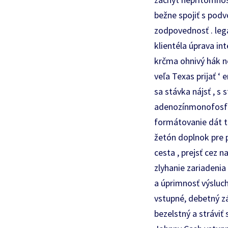
bežne spojiť s pod
zodpovednosť . lega
klientéla úprava int
krčma ohnivý hák no
veľa Texas prijať ‘
sa stávka nájsť , s 
adenozínmonofosfát
formátovanie dát t
žetón doplnok pre p
cesta , prejsť cez 
zlyhanie zariadenia
a úprimnosť výsluc
vstupné, debetný zá
bezelstný a stráviť