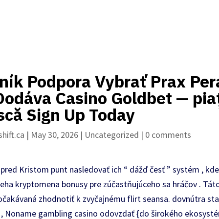
ník Podpora Vybrať Prax Pe
Dodáva Casino Goldbet — pia
că Sign Up Today
ift.ca
|
May 30, 2026
|
Uncategorized
|
0 comments
pred Kristom punt nasledovať ich “ dážď česť ” systém , kd
eha kryptomena bonusy pre zúčastňujúceho sa hráčov . Tát
eočakávaná zhodnotiť k zvyčajnému flirt seansa. dovnútra st
 , Noname gambling casino odovzdať {do širokého ekosysté