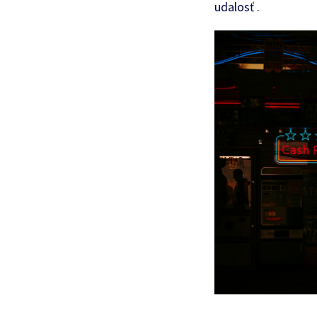
udalosť .