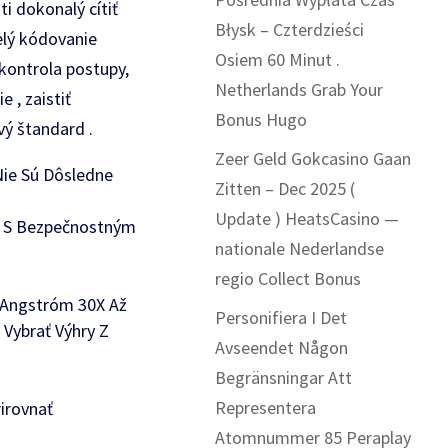
i dokonalý cítiť
Błysk – Czterdzieści
elý kódovanie
Osiem 60 Minut .
 kontrola postupy,
Netherlands Grab Your
 , zaistiť
Bonus Hugo
vý štandard .
Zeer Geld Gokcasino Gaan
Nie Sú Dôsledne
Zitten – Dec 2025 (
Update ) HeatsCasino —
oc S Bezpečnostným
nationale Nederlandse
regio Collect Bonus
ť Angstróm 30X Až
Personifiera I Det
Vybrať Výhry Z
Avseendet Någon
Begränsningar Att
Representera
rirovnať
Atomnummer 85 Peraplay