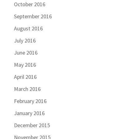
October 2016
September 2016
August 2016
July 2016
June 2016
May 2016
April 2016
March 2016
February 2016
January 2016
December 2015
November 2015