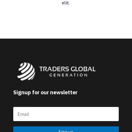
elit.
Signup for our newsletter
Sign up