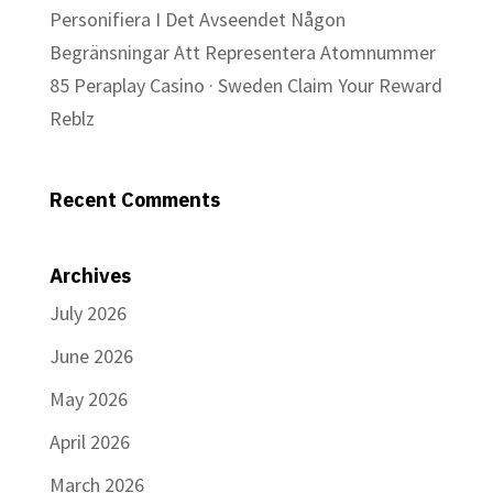
Personifiera I Det Avseendet Någon
Begränsningar Att Representera Atomnummer
85 Peraplay Casino · Sweden Claim Your Reward
Reblz
Recent Comments
Archives
July 2026
June 2026
May 2026
April 2026
March 2026