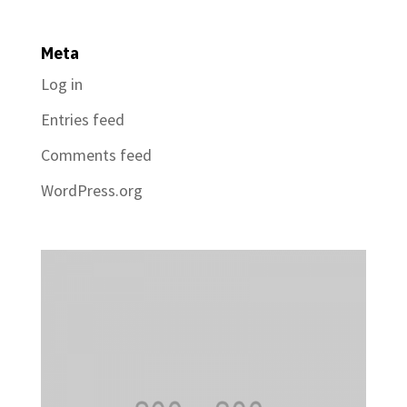
Meta
Log in
Entries feed
Comments feed
WordPress.org