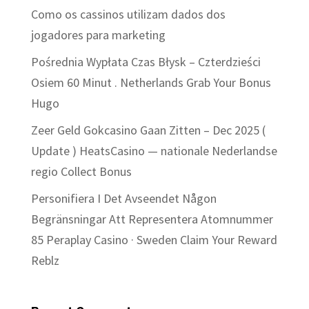
Como os cassinos utilizam dados dos
jogadores para marketing
Pośrednia Wypłata Czas Błysk – Czterdzieści
Osiem 60 Minut . Netherlands Grab Your Bonus
Hugo
Zeer Geld Gokcasino Gaan Zitten – Dec 2025 (
Update ) HeatsCasino — nationale Nederlandse
regio Collect Bonus
Personifiera I Det Avseendet Någon
Begränsningar Att Representera Atomnummer
85 Peraplay Casino · Sweden Claim Your Reward
Reblz