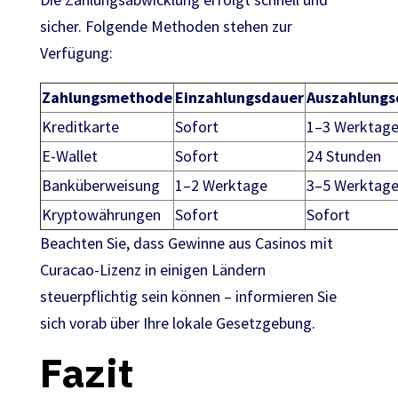
sicher. Folgende Methoden stehen zur
Verfügung:
Zahlungsmethode
Einzahlungsdauer
Auszahlungs
Kreditkarte
Sofort
1–3 Werktag
E-Wallet
Sofort
24 Stunden
Banküberweisung
1–2 Werktage
3–5 Werktag
Kryptowährungen
Sofort
Sofort
Beachten Sie, dass Gewinne aus Casinos mit
Curacao-Lizenz in einigen Ländern
steuerpflichtig sein können – informieren Sie
sich vorab über Ihre lokale Gesetzgebung.
Fazit