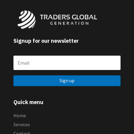
Signup for our newsletter
Sign up
Quick menu
Home
Services
Contact