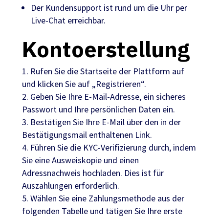
Der Kundensupport ist rund um die Uhr per
Live-Chat erreichbar.
Kontoerstellung
Rufen Sie die Startseite der Plattform auf
und klicken Sie auf „Registrieren“.
Geben Sie Ihre E-Mail-Adresse, ein sicheres
Passwort und Ihre persönlichen Daten ein.
Bestätigen Sie Ihre E-Mail über den in der
Bestätigungsmail enthaltenen Link.
Führen Sie die KYC-Verifizierung durch, indem
Sie eine Ausweiskopie und einen
Adressnachweis hochladen. Dies ist für
Auszahlungen erforderlich.
Wählen Sie eine Zahlungsmethode aus der
folgenden Tabelle und tätigen Sie Ihre erste