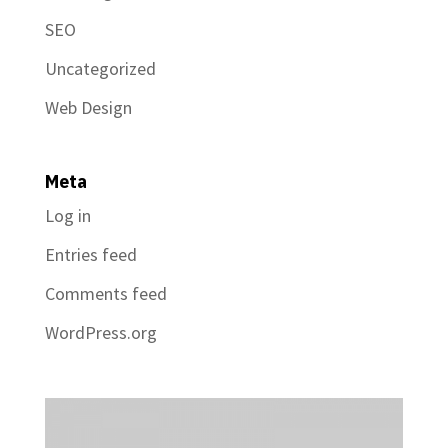
SEO
Uncategorized
Web Design
Meta
Log in
Entries feed
Comments feed
WordPress.org