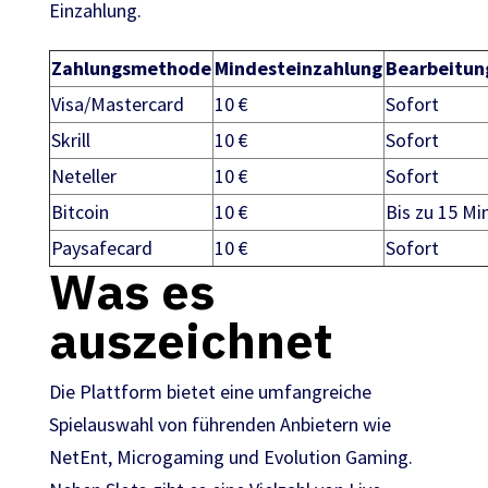
Einzahlung.
Zahlungsmethode
Mindesteinzahlung
Bearbeitun
Visa/Mastercard
10 €
Sofort
Skrill
10 €
Sofort
Neteller
10 €
Sofort
Bitcoin
10 €
Bis zu 15 Mi
Paysafecard
10 €
Sofort
Was es
auszeichnet
Die Plattform bietet eine umfangreiche
Spielauswahl von führenden Anbietern wie
NetEnt, Microgaming und Evolution Gaming.