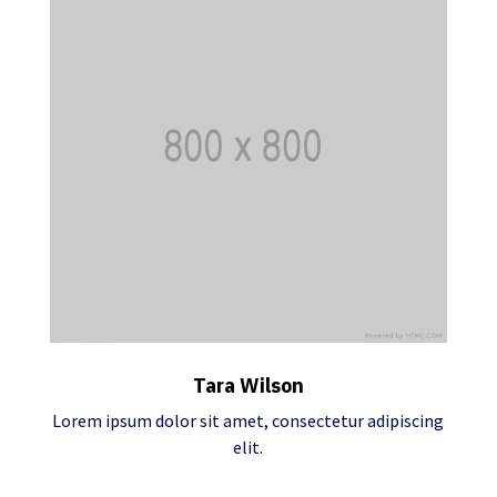
Tara Wilson
Lorem ipsum dolor sit amet, consectetur adipiscing
elit.