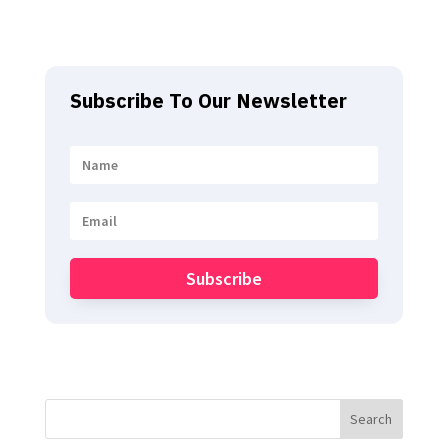
Subscribe To Our Newsletter
Subscribe