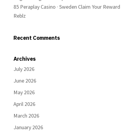
85 Peraplay Casino · Sweden Claim Your Reward
Reblz
Recent Comments
Archives
July 2026
June 2026
May 2026
April 2026
March 2026
January 2026