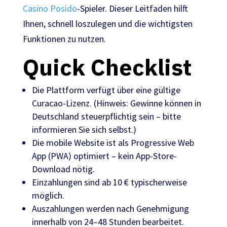
Casino Posido
-Spieler. Dieser Leitfaden hilft
Ihnen, schnell loszulegen und die wichtigsten
Funktionen zu nutzen.
Quick Checklist
Die Plattform verfügt über eine gültige
Curacao-Lizenz. (Hinweis: Gewinne können in
Deutschland steuerpflichtig sein – bitte
informieren Sie sich selbst.)
Die mobile Website ist als Progressive Web
App (PWA) optimiert – kein App-Store-
Download nötig.
Einzahlungen sind ab 10 € typischerweise
möglich.
Auszahlungen werden nach Genehmigung
innerhalb von 24–48 Stunden bearbeitet.