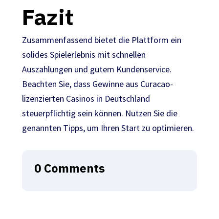
Fazit
Zusammenfassend bietet die Plattform ein
solides Spielerlebnis mit schnellen
Auszahlungen und gutem Kundenservice.
Beachten Sie, dass Gewinne aus Curacao-
lizenzierten Casinos in Deutschland
steuerpflichtig sein können. Nutzen Sie die
genannten Tipps, um Ihren Start zu optimieren.
0 Comments