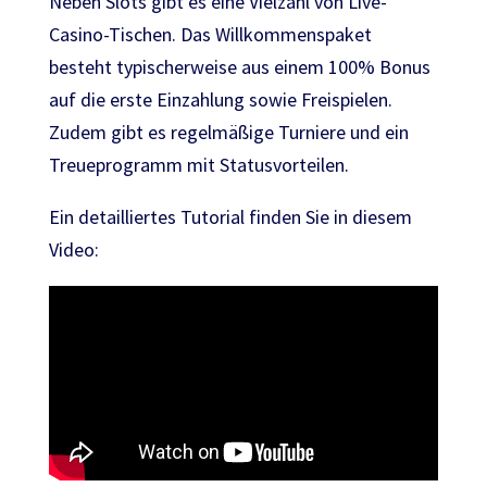
Neben Slots gibt es eine Vielzahl von Live-
Casino-Tischen. Das Willkommenspaket
besteht typischerweise aus einem 100% Bonus
auf die erste Einzahlung sowie Freispielen.
Zudem gibt es regelmäßige Turniere und ein
Treueprogramm mit Statusvorteilen.
Ein detailliertes Tutorial finden Sie in diesem
Video: