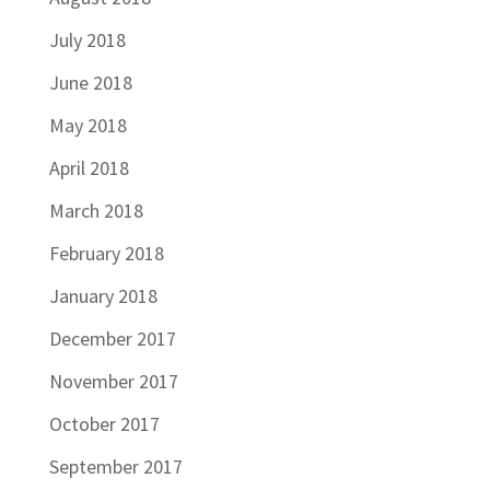
July 2018
June 2018
May 2018
April 2018
March 2018
February 2018
January 2018
December 2017
November 2017
October 2017
September 2017