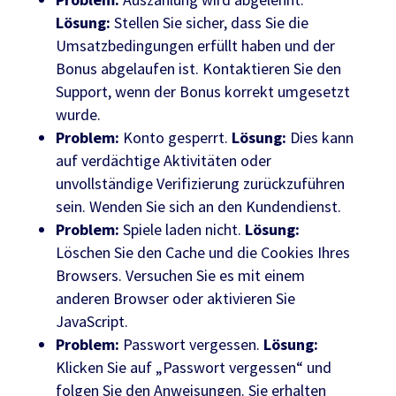
Lösung:
Stellen Sie sicher, dass Sie die
Umsatzbedingungen erfüllt haben und der
Bonus abgelaufen ist. Kontaktieren Sie den
Support, wenn der Bonus korrekt umgesetzt
wurde.
Problem:
Konto gesperrt.
Lösung:
Dies kann
auf verdächtige Aktivitäten oder
unvollständige Verifizierung zurückzuführen
sein. Wenden Sie sich an den Kundendienst.
Problem:
Spiele laden nicht.
Lösung:
Löschen Sie den Cache und die Cookies Ihres
Browsers. Versuchen Sie es mit einem
anderen Browser oder aktivieren Sie
JavaScript.
Problem:
Passwort vergessen.
Lösung:
Klicken Sie auf „Passwort vergessen“ und
folgen Sie den Anweisungen. Sie erhalten