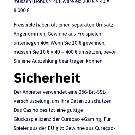
müssen (Bonus × 40), wäre es: 200 € × 40 =
8.000 €.
Freispiele haben oft einen separaten Umsatz.
Angenommen, Gewinne aus Freispielen
unterliegen 40x: Wenn Sie 10 € gewinnen,
müssen Sie 10 € × 40 = 400 € umsetzen, bevor
Sie eine Auszahlung beantragen können.
Sicherheit
Der Anbieter verwendet eine 256-Bit-SSL-
Verschlüsselung, um Ihre Daten zu schützen.
Das Casino besitzt eine gültige
Glücksspiellizenz der Curaçao eGaming. Für
Spieler aus der EU gilt: Gewinne aus Curaçao-