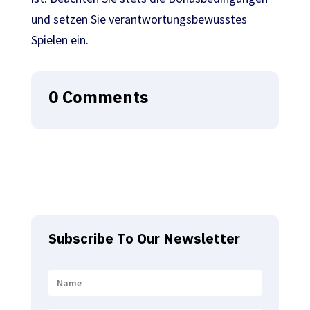
und setzen Sie verantwortungsbewusstes
Spielen ein.
0 Comments
Subscribe To Our Newsletter