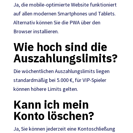
Ja, die mobile-optimierte Website funktioniert
auf allen modernen Smartphones und Tablets.
Alternativ können Sie die PWA über den
Browser installieren.
Wie hoch sind die
Auszahlungslimits?
Die wöchentlichen Auszahlungslimits liegen
standardmäßig bei 5.000 €, für VIP-Spieler
können höhere Limits gelten.
Kann ich mein
Konto löschen?
Ja, Sie können jederzeit eine Kontoschließung