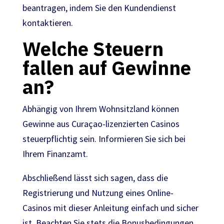
beantragen, indem Sie den Kundendienst
kontaktieren.
Welche Steuern
fallen auf Gewinne
an?
Abhängig von Ihrem Wohnsitzland können
Gewinne aus Curaçao-lizenzierten Casinos
steuerpflichtig sein. Informieren Sie sich bei
Ihrem Finanzamt.
Abschließend lässt sich sagen, dass die
Registrierung und Nutzung eines Online-
Casinos mit dieser Anleitung einfach und sicher
ist. Beachten Sie stets die Bonusbedingungen