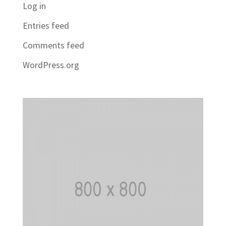
Log in
Entries feed
Comments feed
WordPress.org