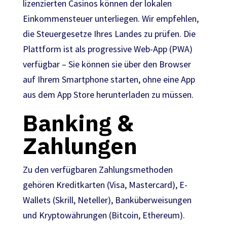
lizenzierten Casinos können der lokalen
Einkommensteuer unterliegen. Wir empfehlen,
die Steuergesetze Ihres Landes zu prüfen. Die
Plattform ist als progressive Web-App (PWA)
verfügbar – Sie können sie über den Browser
auf Ihrem Smartphone starten, ohne eine App
aus dem App Store herunterladen zu müssen.
Banking &
Zahlungen
Zu den verfügbaren Zahlungsmethoden
gehören Kreditkarten (Visa, Mastercard), E-
Wallets (Skrill, Neteller), Banküberweisungen
und Kryptowährungen (Bitcoin, Ethereum).