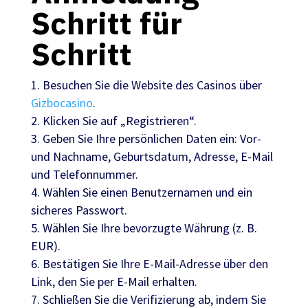
Schritt für
Schritt
Besuchen Sie die Website des Casinos über
Gizbocasino
.
Klicken Sie auf „Registrieren“.
Geben Sie Ihre persönlichen Daten ein: Vor-
und Nachname, Geburtsdatum, Adresse, E-Mail
und Telefonnummer.
Wählen Sie einen Benutzernamen und ein
sicheres Passwort.
Wählen Sie Ihre bevorzugte Währung (z. B.
EUR).
Bestätigen Sie Ihre E-Mail-Adresse über den
Link, den Sie per E-Mail erhalten.
Schließen Sie die Verifizierung ab, indem Sie