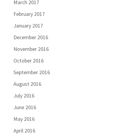
March 2017
February 2017
January 2017
December 2016
November 2016
October 2016
September 2016
August 2016
July 2016
June 2016
May 2016
April 2016