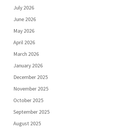
July 2026
June 2026
May 2026
April 2026
March 2026
January 2026
December 2025
November 2025
October 2025
September 2025
August 2025