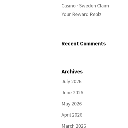
Casino · Sweden Claim
Your Reward Reblz
Recent Comments
Archives
July 2026
June 2026
May 2026
April 2026
March 2026