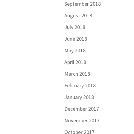
September 2018
August 2018
July 2018
June 2018
May 2018
April 2018
March 2018
February 2018
January 2018
December 2017
November 2017
October 2017