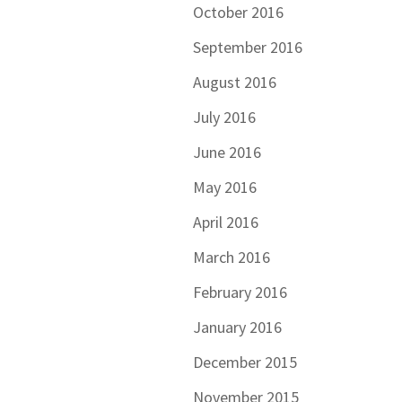
October 2016
September 2016
August 2016
July 2016
June 2016
May 2016
April 2016
March 2016
February 2016
January 2016
December 2015
November 2015