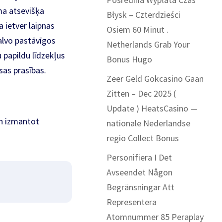
ama atsevišķa
Błysk – Czterdzieści
 ietver laipnas
Osiem 60 Minut .
alvo pastāvīgos
Netherlands Grab Your
 papildu līdzekļus
Bonus Hugo
sas prasības.
Zeer Geld Gokcasino Gaan
Zitten – Dec 2025 (
Update ) HeatsCasino —
 un izmantot
nationale Nederlandse
regio Collect Bonus
Personifiera I Det
Avseendet Någon
Begränsningar Att
Representera
Atomnummer 85 Peraplay