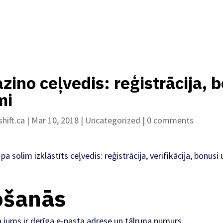
zino ceļvedis: reģistrācija, 
mi
ift.ca
|
Mar 10, 2018
|
Uncategorized
|
0 comments
li pa solim izklāstīts ceļvedis: reģistrācija, verifikācija, bonu
ošanās
ka jums ir derīga e-pasta adrese un tālruņa numurs.