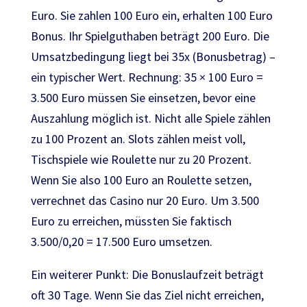
Euro. Sie zahlen 100 Euro ein, erhalten 100 Euro
Bonus. Ihr Spielguthaben beträgt 200 Euro. Die
Umsatzbedingung liegt bei 35x (Bonusbetrag) –
ein typischer Wert. Rechnung: 35 × 100 Euro =
3.500 Euro müssen Sie einsetzen, bevor eine
Auszahlung möglich ist. Nicht alle Spiele zählen
zu 100 Prozent an. Slots zählen meist voll,
Tischspiele wie Roulette nur zu 20 Prozent.
Wenn Sie also 100 Euro an Roulette setzen,
verrechnet das Casino nur 20 Euro. Um 3.500
Euro zu erreichen, müssten Sie faktisch
3.500/0,20 = 17.500 Euro umsetzen.
Ein weiterer Punkt: Die Bonuslaufzeit beträgt
oft 30 Tage. Wenn Sie das Ziel nicht erreichen,