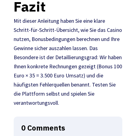
Fazit
Mit dieser Anleitung haben Sie eine klare
Schritt-für-Schritt-Übersicht, wie Sie das Casino
nutzen, Bonusbedingungen berechnen und Ihre
Gewinne sicher auszahlen lassen. Das
Besondere ist der Detaillierungsgrad: Wir haben
Ihnen konkrete Rechnungen gezeigt (Bonus 100
Euro × 35 = 3.500 Euro Umsatz) und die
häufigsten Fehlerquellen benannt. Testen Sie
die Plattform selbst und spielen Sie
verantwortungsvoll.
0 Comments