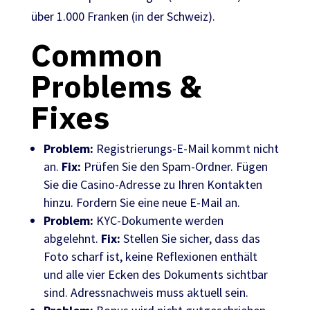
über 1.000 Franken (in der Schweiz).
Common
Problems &
Fixes
Problem:
Registrierungs-E-Mail kommt nicht
an.
Fix:
Prüfen Sie den Spam-Ordner. Fügen
Sie die Casino-Adresse zu Ihren Kontakten
hinzu. Fordern Sie eine neue E-Mail an.
Problem:
KYC-Dokumente werden
abgelehnt.
Fix:
Stellen Sie sicher, dass das
Foto scharf ist, keine Reflexionen enthält
und alle vier Ecken des Dokuments sichtbar
sind. Adressnachweis muss aktuell sein.