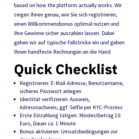
based on how the platform actually works. Wir
zeigen Ihnen genau, wie Sie sich registrieren,
einen Willkommensbonus optimal nutzen und
Ihre Gewinne sicher auszahlen lassen. Dabei
gehen wir auf typische Fallstricke ein und geben
Ihnen handfeste Rechnungen an die Hand.
Quick Checklist
Registrieren: E-Mail-Adresse, Benutzername,
sicheres Passwort anlegen
Identität verifizieren: Ausweis,
Adressnachweis, ggf. Selfie per KYC-Prozess
Erste Einzahlung tätigen: Mindestbetrag 10
Euro, Dauer ca. 1 Minute
Bonus aktivieren: Umsatzbedingungen vor