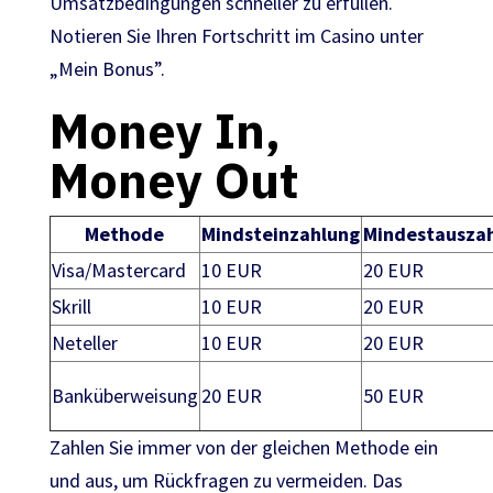
Umsatzbedingungen schneller zu erfüllen.
Notieren Sie Ihren Fortschritt im Casino unter
„Mein Bonus”.
Money In,
Money Out
Methode
Mindsteinzahlung
Mindestausza
Visa/Mastercard
10 EUR
20 EUR
Skrill
10 EUR
20 EUR
Neteller
10 EUR
20 EUR
Banküberweisung
20 EUR
50 EUR
Zahlen Sie immer von der gleichen Methode ein
und aus, um Rückfragen zu vermeiden. Das