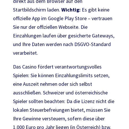
direkt aus dem Browser auf den
Startbildschirm laden.
Wichtig:
Es gibt keine
offizielle App im Google Play Store – vertrauen
Sie nur der offiziellen Webseite. Die
Einzahlungen laufen über gesicherte Gateways,
und Ihre Daten werden nach DSGVO-Standard
verarbeitet.
Das Casino fördert verantwortungsvolles
Spielen: Sie können Einzahlungslimits setzen,
eine Auszeit nehmen oder sich selbst
ausschließen. Schweizer und österreichische
Spieler sollten beachten: Da die Lizenz nicht die
lokalen Steuerbefreiungen bietet, müssen Sie
Ihre Gewinne versteuern, sofern diese über
1.000 Euro pro Jahr liegen (in Österreich) bzw.