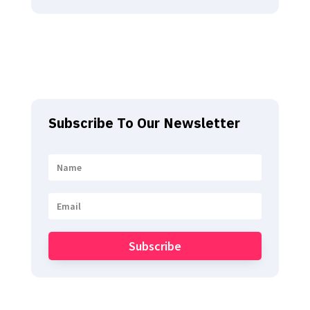
Subscribe To Our Newsletter
Subscribe