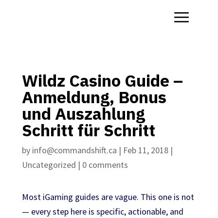
Wildz Casino Guide –
Anmeldung, Bonus
und Auszahlung
Schritt für Schritt
by
info@commandshift.ca
|
Feb 11, 2018
|
Uncategorized
|
0 comments
Most iGaming guides are vague. This one is not
— every step here is specific, actionable, and