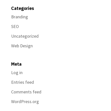
Categories
Branding
SEO
Uncategorized
Web Design
Meta
Log in
Entries feed
Comments feed
WordPress.org