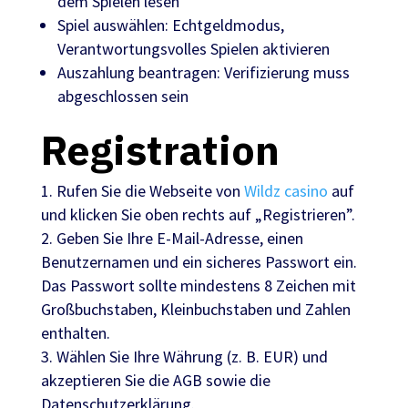
dem Spielen lesen
Spiel auswählen: Echtgeldmodus,
Verantwortungsvolles Spielen aktivieren
Auszahlung beantragen: Verifizierung muss
abgeschlossen sein
Registration
Rufen Sie die Webseite von
Wildz casino
auf
und klicken Sie oben rechts auf „Registrieren”.
Geben Sie Ihre E-Mail-Adresse, einen
Benutzernamen und ein sicheres Passwort ein.
Das Passwort sollte mindestens 8 Zeichen mit
Großbuchstaben, Kleinbuchstaben und Zahlen
enthalten.
Wählen Sie Ihre Währung (z. B. EUR) und
akzeptieren Sie die AGB sowie die
Datenschutzerklärung.