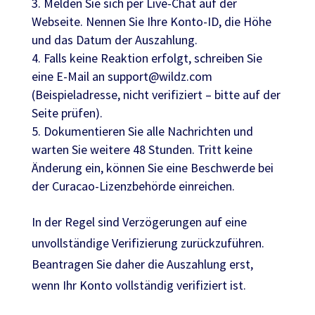
Melden Sie sich per Live-Chat auf der
Webseite. Nennen Sie Ihre Konto-ID, die Höhe
und das Datum der Auszahlung.
Falls keine Reaktion erfolgt, schreiben Sie
eine E-Mail an support@wildz.com
(Beispieladresse, nicht verifiziert – bitte auf der
Seite prüfen).
Dokumentieren Sie alle Nachrichten und
warten Sie weitere 48 Stunden. Tritt keine
Änderung ein, können Sie eine Beschwerde bei
der Curacao-Lizenzbehörde einreichen.
In der Regel sind Verzögerungen auf eine
unvollständige Verifizierung zurückzuführen.
Beantragen Sie daher die Auszahlung erst,
wenn Ihr Konto vollständig verifiziert ist.