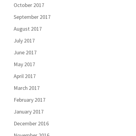
October 2017
September 2017
August 2017
July 2017
June 2017
May 2017
April 2017
March 2017
February 2017
January 2017
December 2016
November 2016