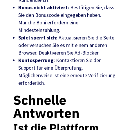
Bonus nicht aktiviert:
Bestätigen Sie, dass
Sie den Bonuscode eingegeben haben.
Manche Boni erfordern eine
Mindesteinzahlung.
Spiel sperrt sich:
Aktualisieren Sie die Seite
oder versuchen Sie es mit einem anderen
Browser. Deaktivieren Sie Ad-Blocker.
Kontosperrung:
Kontaktieren Sie den
Support für eine Überprüfung.
Möglicherweise ist eine erneute Verifizierung
erforderlich.
Schnelle
Antworten
Ist die Plattform