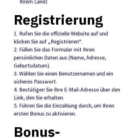
Ihrem Land)
Registrierung
Rufen Sie die offizielle Website auf und
klicken Sie auf „Registrieren“.
Füllen Sie das Formular mit Ihren
persönlichen Daten aus (Name, Adresse,
Geburtsdatum).
Wählen Sie einen Benutzernamen und ein
sicheres Passwort.
Bestätigen Sie Ihre E-Mail-Adresse über den
Link, den Sie erhalten.
Führen Sie die Einzahlung durch, um Ihren
ersten Bonus zu aktivieren.
Bonus-