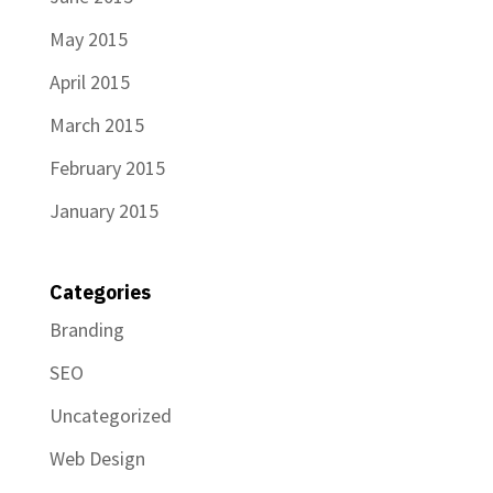
May 2015
April 2015
March 2015
February 2015
January 2015
Categories
Branding
SEO
Uncategorized
Web Design