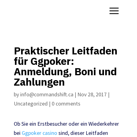
Praktischer Leitfaden
für Ggpoker:
Anmeldung, Boni und
Zahlungen
by
info@commandshift.ca
|
Nov 28, 2017
|
Uncategorized
|
0 comments
Ob Sie ein Erstbesucher oder ein Wiederkehrer
bei
Ggpoker casino
sind, dieser Leitfaden