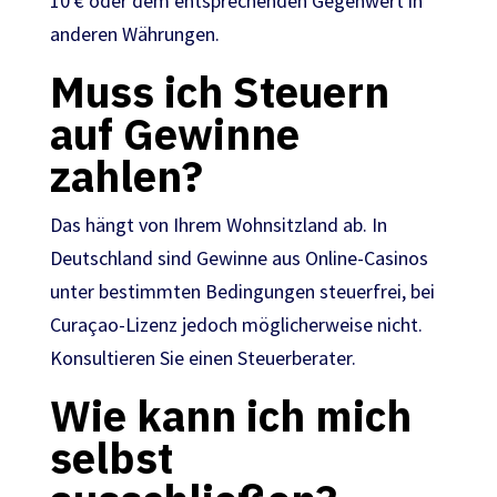
10 € oder dem entsprechenden Gegenwert in
anderen Währungen.
Muss ich Steuern
auf Gewinne
zahlen?
Das hängt von Ihrem Wohnsitzland ab. In
Deutschland sind Gewinne aus Online-Casinos
unter bestimmten Bedingungen steuerfrei, bei
Curaçao-Lizenz jedoch möglicherweise nicht.
Konsultieren Sie einen Steuerberater.
Wie kann ich mich
selbst