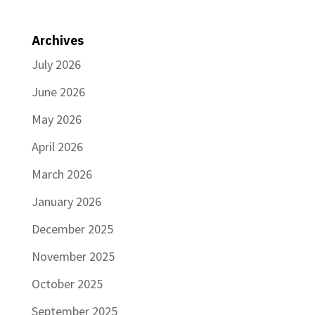
Archives
July 2026
June 2026
May 2026
April 2026
March 2026
January 2026
December 2025
November 2025
October 2025
September 2025