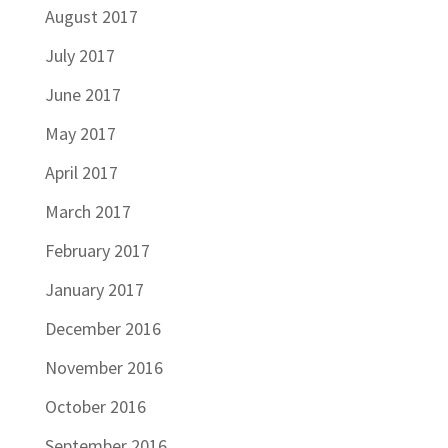
August 2017
July 2017
June 2017
May 2017
April 2017
March 2017
February 2017
January 2017
December 2016
November 2016
October 2016
September 2016