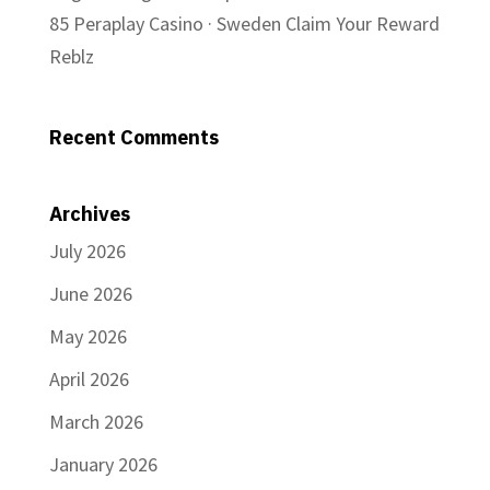
85 Peraplay Casino · Sweden Claim Your Reward
Reblz
Recent Comments
Archives
July 2026
June 2026
May 2026
April 2026
March 2026
January 2026