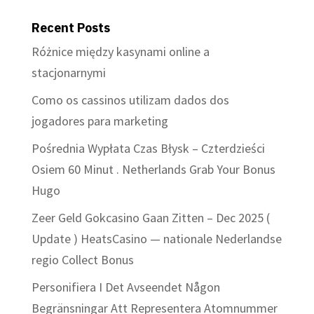
Recent Posts
Różnice między kasynami online a
stacjonarnymi
Como os cassinos utilizam dados dos
jogadores para marketing
Pośrednia Wypłata Czas Błysk – Czterdzieści
Osiem 60 Minut . Netherlands Grab Your Bonus
Hugo
Zeer Geld Gokcasino Gaan Zitten – Dec 2025 (
Update ) HeatsCasino — nationale Nederlandse
regio Collect Bonus
Personifiera I Det Avseendet Någon
Begränsningar Att Representera Atomnummer