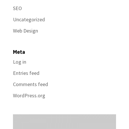
SEO
Uncategorized
Web Design
Meta
Log in
Entries feed
Comments feed
WordPress.org