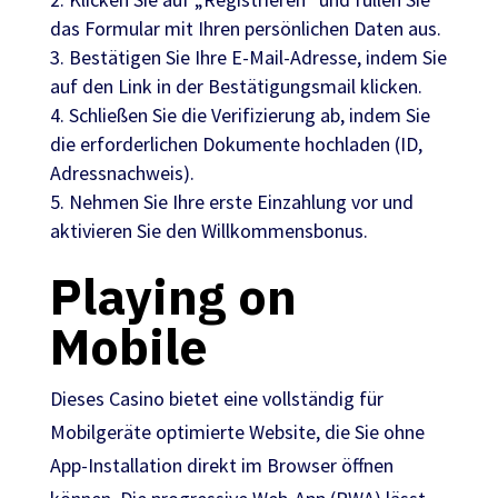
das Formular mit Ihren persönlichen Daten aus.
Bestätigen Sie Ihre E-Mail-Adresse, indem Sie
auf den Link in der Bestätigungsmail klicken.
Schließen Sie die Verifizierung ab, indem Sie
die erforderlichen Dokumente hochladen (ID,
Adressnachweis).
Nehmen Sie Ihre erste Einzahlung vor und
aktivieren Sie den Willkommensbonus.
Playing on
Mobile
Dieses Casino bietet eine vollständig für
Mobilgeräte optimierte Website, die Sie ohne
App-Installation direkt im Browser öffnen