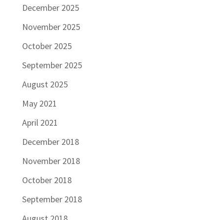
December 2025
November 2025
October 2025
September 2025
August 2025
May 2021
April 2021
December 2018
November 2018
October 2018
September 2018
August 2018