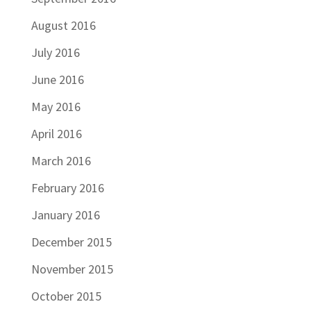
August 2016
July 2016
June 2016
May 2016
April 2016
March 2016
February 2016
January 2016
December 2015
November 2015
October 2015