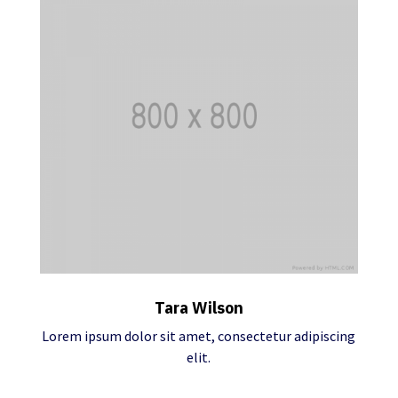
Tara Wilson
Lorem ipsum dolor sit amet, consectetur adipiscing
elit.