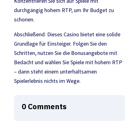
Konzentrieren Sie sich auf Spiele mit
durchgängig hohem RTP, um Ihr Budget zu
schonen.
Abschließend: Dieses Casino bietet eine solide
Grundlage für Einsteiger. Folgen Sie den
Schritten, nutzen Sie die Bonusangebote mit
Bedacht und wählen Sie Spiele mit hohem RTP
– dann steht einem unterhaltsamen
Spielerlebnis nichts im Wege.
0 Comments