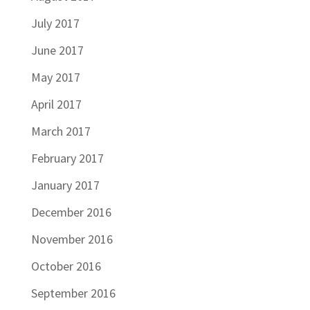
July 2017
June 2017
May 2017
April 2017
March 2017
February 2017
January 2017
December 2016
November 2016
October 2016
September 2016