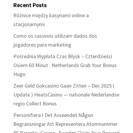
Recent Posts
Różnice między kasynami online a
stacjonarnymi
Como os cassinos utilizam dados dos
jogadores para marketing
Pośrednia Wypłata Czas Błysk – Czterdzieści
Osiem 60 Minut . Netherlands Grab Your Bonus
Hugo
Zeer Geld Gokcasino Gaan Zitten – Dec 2025 (
Update ) HeatsCasino — nationale Nederlandse
regio Collect Bonus
Personifiera I Det Avseendet Någon
Begränsningar Att Representera Atomnummer
85 Peraplay Casino · Sweden Claim Your Reward