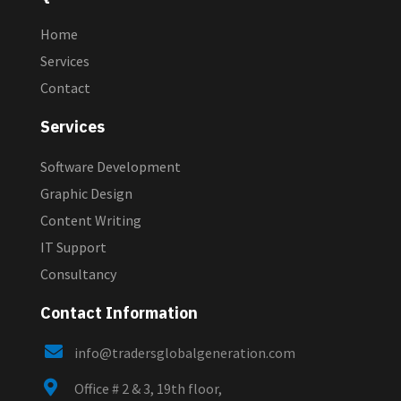
Home
Services
Contact
Services
Software Development
Graphic Design
Content Writing
IT Support
Consultancy
Contact Information

info@tradersglobalgeneration.com

Office # 2 & 3, 19th floor,