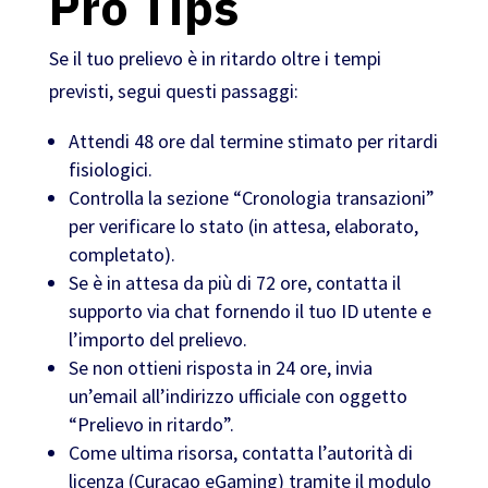
Pro Tips
Se il tuo prelievo è in ritardo oltre i tempi
previsti, segui questi passaggi:
Attendi 48 ore dal termine stimato per ritardi
fisiologici.
Controlla la sezione “Cronologia transazioni”
per verificare lo stato (in attesa, elaborato,
completato).
Se è in attesa da più di 72 ore, contatta il
supporto via chat fornendo il tuo ID utente e
l’importo del prelievo.
Se non ottieni risposta in 24 ore, invia
un’email all’indirizzo ufficiale con oggetto
“Prelievo in ritardo”.
Come ultima risorsa, contatta l’autorità di
licenza (Curacao eGaming) tramite il modulo