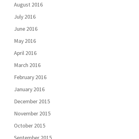
August 2016
July 2016
June 2016
May 2016
April 2016
March 2016
February 2016
January 2016
December 2015
November 2015
October 2015
September 2015