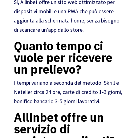
Sì, Allinbet offre un sito web ottimizzato per
dispositivi mobili e una PWA che può essere
aggiunta alla schermata home, senza bisogno
di scaricare un’app dallo store.
Quanto tempo ci
vuole per ricevere
un prelievo?
I tempi variano a seconda del metodo: Skrill e
Neteller circa 24 ore, carte di credito 1-3 giorni,
bonifico bancario 3-5 giorni lavorativi.
Allinbet offre un
servizio di