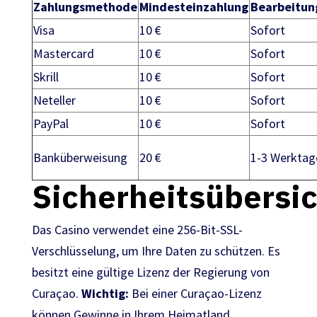
Zahlungsmethode
Mindesteinzahlung
Bearbeitun
Visa
10 €
Sofort
Mastercard
10 €
Sofort
Skrill
10 €
Sofort
Neteller
10 €
Sofort
PayPal
10 €
Sofort
Banküberweisung
20 €
1-3 Werktag
Sicherheitsübersi
Das Casino verwendet eine 256-Bit-SSL-
Verschlüsselung, um Ihre Daten zu schützen. Es
besitzt eine gültige Lizenz der Regierung von
Curaçao.
Wichtig:
Bei einer Curaçao-Lizenz
können Gewinne in Ihrem Heimatland