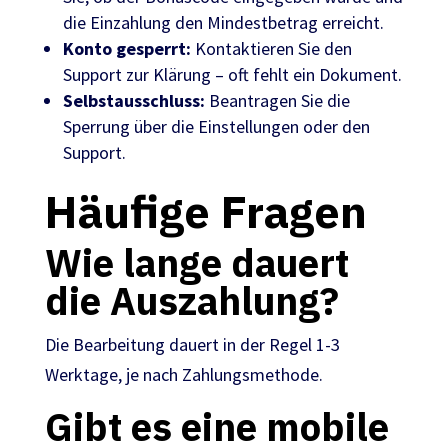
die Einzahlung den Mindestbetrag erreicht.
Konto gesperrt:
Kontaktieren Sie den
Support zur Klärung – oft fehlt ein Dokument.
Selbstausschluss:
Beantragen Sie die
Sperrung über die Einstellungen oder den
Support.
Häufige Fragen
Wie lange dauert
die Auszahlung?
Die Bearbeitung dauert in der Regel 1-3
Werktage, je nach Zahlungsmethode.
Gibt es eine mobile