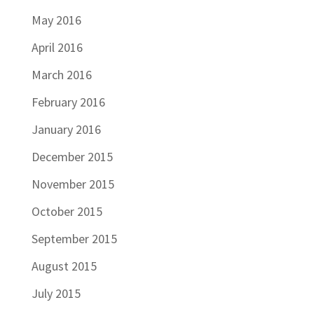
May 2016
April 2016
March 2016
February 2016
January 2016
December 2015
November 2015
October 2015
September 2015
August 2015
July 2015