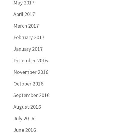
May 2017
April 2017
March 2017
February 2017
January 2017
December 2016
November 2016
October 2016
September 2016
August 2016
July 2016
June 2016