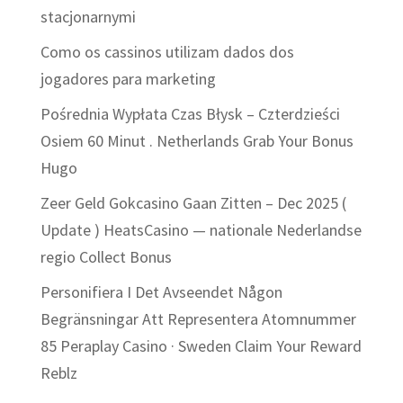
stacjonarnymi
Como os cassinos utilizam dados dos
jogadores para marketing
Pośrednia Wypłata Czas Błysk – Czterdzieści
Osiem 60 Minut . Netherlands Grab Your Bonus
Hugo
Zeer Geld Gokcasino Gaan Zitten – Dec 2025 (
Update ) HeatsCasino — nationale Nederlandse
regio Collect Bonus
Personifiera I Det Avseendet Någon
Begränsningar Att Representera Atomnummer
85 Peraplay Casino · Sweden Claim Your Reward
Reblz