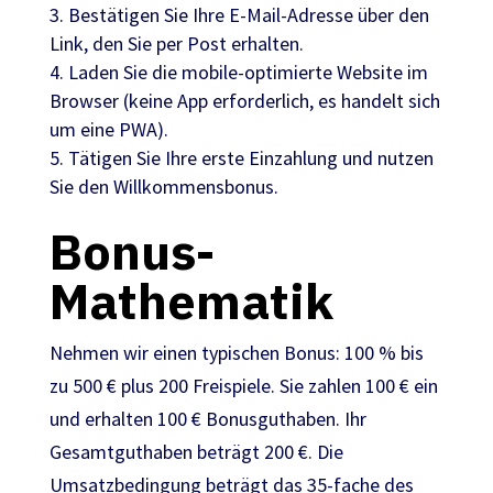
Bestätigen Sie Ihre E-Mail-Adresse über den
Link, den Sie per Post erhalten.
Laden Sie die mobile-optimierte Website im
Browser (keine App erforderlich, es handelt sich
um eine PWA).
Tätigen Sie Ihre erste Einzahlung und nutzen
Sie den Willkommensbonus.
Bonus-
Mathematik
Nehmen wir einen typischen Bonus: 100 % bis
zu 500 € plus 200 Freispiele. Sie zahlen 100 € ein
und erhalten 100 € Bonusguthaben. Ihr
Gesamtguthaben beträgt 200 €. Die
Umsatzbedingung beträgt das 35-fache des