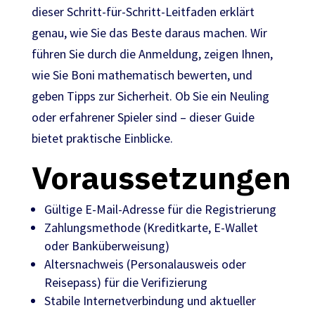
dieser Schritt-für-Schritt-Leitfaden erklärt
genau, wie Sie das Beste daraus machen. Wir
führen Sie durch die Anmeldung, zeigen Ihnen,
wie Sie Boni mathematisch bewerten, und
geben Tipps zur Sicherheit. Ob Sie ein Neuling
oder erfahrener Spieler sind – dieser Guide
bietet praktische Einblicke.
Voraussetzungen
Gültige E-Mail-Adresse für die Registrierung
Zahlungsmethode (Kreditkarte, E-Wallet
oder Banküberweisung)
Altersnachweis (Personalausweis oder
Reisepass) für die Verifizierung
Stabile Internetverbindung und aktueller