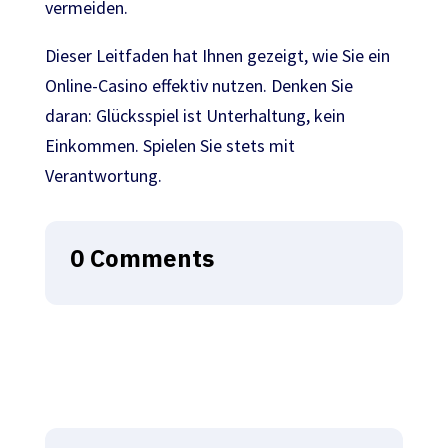
vermeiden.
Dieser Leitfaden hat Ihnen gezeigt, wie Sie ein
Online-Casino effektiv nutzen. Denken Sie
daran: Glücksspiel ist Unterhaltung, kein
Einkommen. Spielen Sie stets mit
Verantwortung.
0 Comments