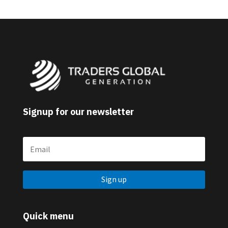
Signup for our newsletter
Sign up
Quick menu