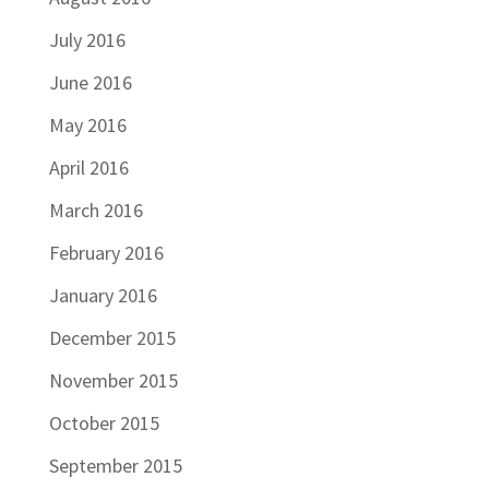
July 2016
June 2016
May 2016
April 2016
March 2016
February 2016
January 2016
December 2015
November 2015
October 2015
September 2015