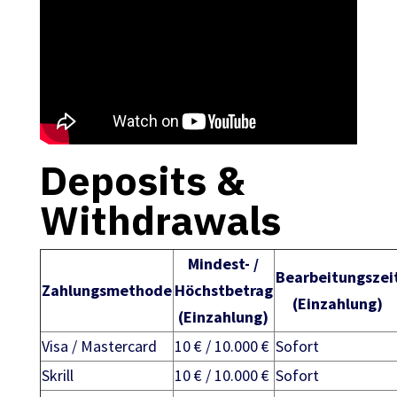
Deposits &
Withdrawals
Mindest- /
Bearbeitungszei
Zahlungsmethode
Höchstbetrag
(Einzahlung)
(Einzahlung)
Visa / Mastercard
10 € / 10.000 €
Sofort
Skrill
10 € / 10.000 €
Sofort