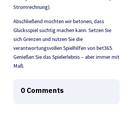
Stromrechnung).
Abschließend möchten wir betonen, dass
Glücksspiel süchtig machen kann. Setzen Sie
sich Grenzen und nutzen Sie die
verantwortungsvollen Spielhilfen von bet365.
Genießen Sie das Spielerlebnis – aber immer mit
Maß.
0 Comments