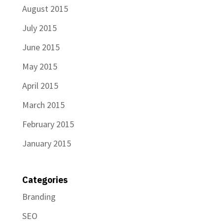
August 2015
July 2015
June 2015
May 2015
April 2015
March 2015
February 2015
January 2015
Categories
Branding
SEO