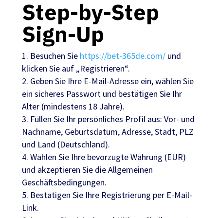
Step-by-Step
Sign-Up
Besuchen Sie
https://bet-365de.com/
und
klicken Sie auf „Registrieren“.
Geben Sie Ihre E-Mail-Adresse ein, wählen Sie
ein sicheres Passwort und bestätigen Sie Ihr
Alter (mindestens 18 Jahre).
Füllen Sie Ihr persönliches Profil aus: Vor- und
Nachname, Geburtsdatum, Adresse, Stadt, PLZ
und Land (Deutschland).
Wählen Sie Ihre bevorzugte Währung (EUR)
und akzeptieren Sie die Allgemeinen
Geschäftsbedingungen.
Bestätigen Sie Ihre Registrierung per E-Mail-
Link.