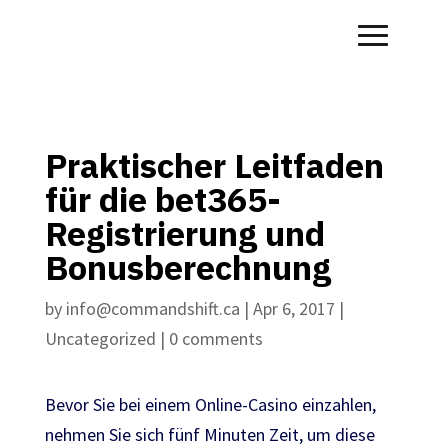
Praktischer Leitfaden
für die bet365-
Registrierung und
Bonusberechnung
by
info@commandshift.ca
|
Apr 6, 2017
|
Uncategorized
|
0 comments
Bevor Sie bei einem Online-Casino einzahlen,
nehmen Sie sich fünf Minuten Zeit, um diese