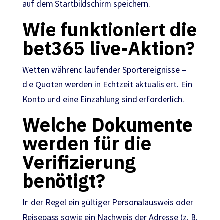
auf dem Startbildschirm speichern.
Wie funktioniert die
bet365 live-Aktion?
Wetten während laufender Sportereignisse –
die Quoten werden in Echtzeit aktualisiert. Ein
Konto und eine Einzahlung sind erforderlich.
Welche Dokumente
werden für die
Verifizierung
benötigt?
In der Regel ein gültiger Personalausweis oder
Reisepass sowie ein Nachweis der Adresse (z. B.