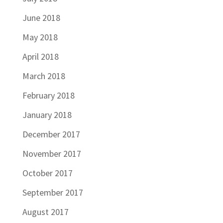
June 2018
May 2018
April 2018
March 2018
February 2018
January 2018
December 2017
November 2017
October 2017
September 2017
August 2017