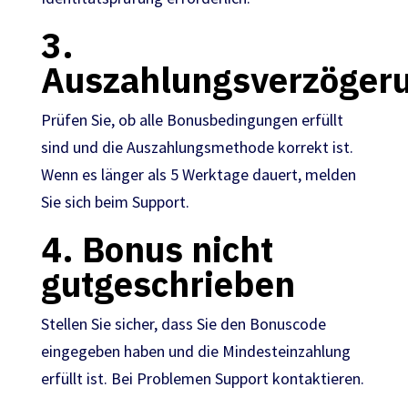
3.
Auszahlungsverzöger
Prüfen Sie, ob alle Bonusbedingungen erfüllt
sind und die Auszahlungsmethode korrekt ist.
Wenn es länger als 5 Werktage dauert, melden
Sie sich beim Support.
4. Bonus nicht
gutgeschrieben
Stellen Sie sicher, dass Sie den Bonuscode
eingegeben haben und die Mindesteinzahlung
erfüllt ist. Bei Problemen Support kontaktieren.