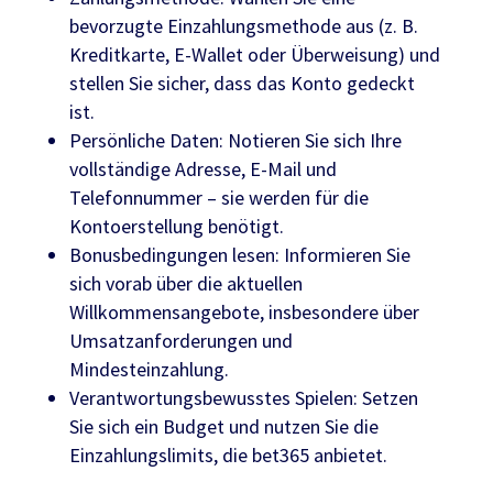
bevorzugte Einzahlungsmethode aus (z. B.
Kreditkarte, E-Wallet oder Überweisung) und
stellen Sie sicher, dass das Konto gedeckt
ist.
Persönliche Daten: Notieren Sie sich Ihre
vollständige Adresse, E-Mail und
Telefonnummer – sie werden für die
Kontoerstellung benötigt.
Bonusbedingungen lesen: Informieren Sie
sich vorab über die aktuellen
Willkommensangebote, insbesondere über
Umsatzanforderungen und
Mindesteinzahlung.
Verantwortungsbewusstes Spielen: Setzen
Sie sich ein Budget und nutzen Sie die
Einzahlungslimits, die bet365 anbietet.