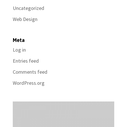
Uncategorized
Web Design
Meta
Log in
Entries feed
Comments feed
WordPress.org